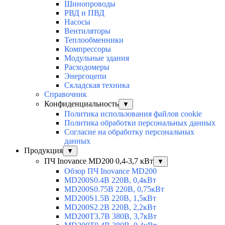
Шинопроводы
РВД и ПВД
Насосы
Вентиляторы
Теплообменники
Компрессоры
Модульные здания
Расходомеры
Энергоцепи
Складская техника
Справочник
Конфиденциальность
▼
Политика использования файлов cookie
Политика обработки персональных данных
Согласие на обработку персональных
данных
Продукция
▼
ПЧ Inovance MD200 0,4-3,7 кВт
▼
Обзор ПЧ Inovance MD200
MD200S0.4B 220В, 0,4кВт
MD200S0.75B 220В, 0,75кВт
MD200S1.5B 220В, 1,5кВт
MD200S2.2B 220В, 2,2кВт
MD200T3.7B 380В, 3,7кВт