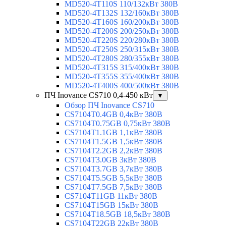
MD520-4T110S 110/132кВт 380В
MD520-4T132S 132/160кВт 380В
MD520-4T160S 160/200кВт 380В
MD520-4T200S 200/250кВт 380В
MD520-4T220S 220/280кВт 380В
MD520-4T250S 250/315кВт 380В
MD520-4T280S 280/355кВт 380В
MD520-4T315S 315/400кВт 380В
MD520-4T355S 355/400кВт 380В
MD520-4T400S 400/500кВт 380В
ПЧ Inovance CS710 0,4-450 кВт
▼
Обзор ПЧ Inovance CS710
CS7104T0.4GB 0,4кВт 380В
CS7104T0.75GB 0,75кВт 380В
CS7104T1.1GB 1,1кВт 380В
CS7104T1.5GB 1,5кВт 380В
CS7104T2.2GB 2,2кВт 380В
CS7104T3.0GB 3кВт 380В
CS7104T3.7GB 3,7кВт 380В
CS7104T5.5GB 5,5кВт 380В
CS7104T7.5GB 7,5кВт 380В
CS7104T11GB 11кВт 380В
CS7104T15GB 15кВт 380В
CS7104T18.5GB 18,5кВт 380В
CS7104T22GB 22кВт 380В