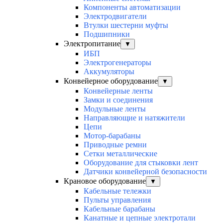
Компоненты автоматизации
Электродвигатели
Втулки шестерни муфты
Подшипники
Электропитание
▼
ИБП
Электрогенераторы
Аккумуляторы
Конвейерное оборудование
▼
Конвейерные ленты
Замки и соединения
Модульные ленты
Направляющие и натяжители
Цепи
Мотор-барабаны
Приводные ремни
Сетки металлические
Оборудование для стыковки лент
Датчики конвейерной безопасности
Крановое оборудование
▼
Кабельные тележки
Пульты управления
Кабельные барабаны
Канатные и цепные электротали