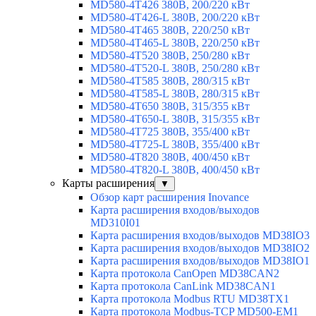
MD580-4T426 380В, 200/220 кВт
MD580-4T426-L 380В, 200/220 кВт
MD580-4T465 380В, 220/250 кВт
MD580-4T465-L 380В, 220/250 кВт
MD580-4T520 380В, 250/280 кВт
MD580-4T520-L 380В, 250/280 кВт
MD580-4T585 380В, 280/315 кВт
MD580-4T585-L 380В, 280/315 кВт
MD580-4T650 380В, 315/355 кВт
MD580-4T650-L 380В, 315/355 кВт
MD580-4T725 380В, 355/400 кВт
MD580-4T725-L 380В, 355/400 кВт
MD580-4T820 380В, 400/450 кВт
MD580-4T820-L 380В, 400/450 кВт
Карты расширения
▼
Обзор карт расширения Inovance
Карта расширения входов/выходов
MD310I01
Карта расширения входов/выходов MD38IO3
Карта расширения входов/выходов MD38IO2
Карта расширения входов/выходов MD38IO1
Карта протокола CanOpen MD38CAN2
Карта протокола CanLink MD38CAN1
Карта протокола Modbus RTU MD38TX1
Карта протокола Modbus-TCP MD500-EM1