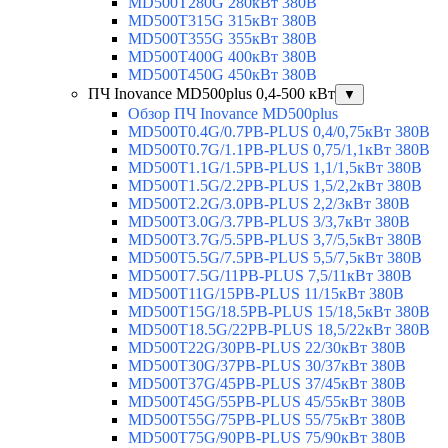
MD500T280G 280кВт 380В
MD500T315G 315кВт 380В
MD500T355G 355кВт 380В
MD500T400G 400кВт 380В
MD500T450G 450кВт 380В
ПЧ Inovance MD500plus 0,4-500 кВт
▼
Обзор ПЧ Inovance MD500plus
MD500T0.4G/0.7PB-PLUS 0,4/0,75кВт 380В
MD500T0.7G/1.1PB-PLUS 0,75/1,1кВт 380В
MD500T1.1G/1.5PB-PLUS 1,1/1,5кВт 380В
MD500T1.5G/2.2PB-PLUS 1,5/2,2кВт 380В
MD500T2.2G/3.0PB-PLUS 2,2/3кВт 380В
MD500T3.0G/3.7PB-PLUS 3/3,7кВт 380В
MD500T3.7G/5.5PB-PLUS 3,7/5,5кВт 380В
MD500T5.5G/7.5PB-PLUS 5,5/7,5кВт 380В
MD500T7.5G/11PB-PLUS 7,5/11кВт 380В
MD500T11G/15PB-PLUS 11/15кВт 380В
MD500T15G/18.5PB-PLUS 15/18,5кВт 380В
MD500T18.5G/22PB-PLUS 18,5/22кВт 380В
MD500T22G/30PB-PLUS 22/30кВт 380В
MD500T30G/37PB-PLUS 30/37кВт 380В
MD500T37G/45PB-PLUS 37/45кВт 380В
MD500T45G/55PB-PLUS 45/55кВт 380В
MD500T55G/75PB-PLUS 55/75кВт 380В
MD500T75G/90PB-PLUS 75/90кВт 380В