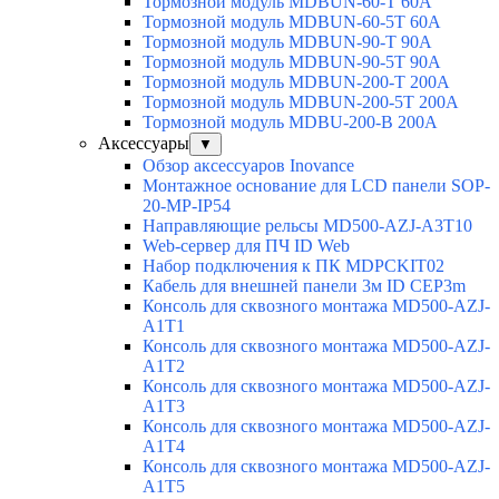
Тормозной модуль MDBUN-60-T 60A
Тормозной модуль MDBUN-60-5T 60A
Тормозной модуль MDBUN-90-T 90A
Тормозной модуль MDBUN-90-5T 90A
Тормозной модуль MDBUN-200-T 200A
Тормозной модуль MDBUN-200-5T 200A
Тормозной модуль MDBU-200-B 200A
Аксессуары
▼
Обзор аксессуаров Inovance
Монтажное основание для LCD панели SOP-
20-MP-IP54
Направляющие рельсы MD500-AZJ-A3T10
Web-сервер для ПЧ ID Web
Набор подключения к ПК MDPCKIT02
Кабель для внешней панели 3м ID CEP3m
Консоль для сквозного монтажа MD500-AZJ-
A1T1
Консоль для сквозного монтажа MD500-AZJ-
A1T2
Консоль для сквозного монтажа MD500-AZJ-
A1T3
Консоль для сквозного монтажа MD500-AZJ-
A1T4
Консоль для сквозного монтажа MD500-AZJ-
A1T5