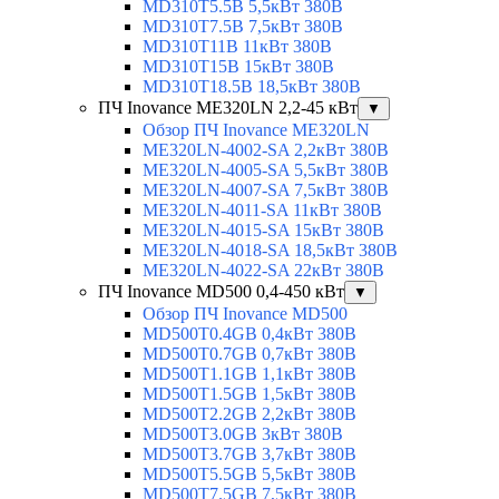
MD310T5.5B 5,5кВт 380В
MD310T7.5B 7,5кВт 380В
MD310T11B 11кВт 380В
MD310T15B 15кВт 380В
MD310T18.5B 18,5кВт 380В
ПЧ Inovance ME320LN 2,2-45 кВт
▼
Обзор ПЧ Inovance ME320LN
ME320LN-4002-SA 2,2кВт 380В
ME320LN-4005-SA 5,5кВт 380В
ME320LN-4007-SA 7,5кВт 380В
ME320LN-4011-SA 11кВт 380В
ME320LN-4015-SA 15кВт 380В
ME320LN-4018-SA 18,5кВт 380В
ME320LN-4022-SA 22кВт 380В
ПЧ Inovance MD500 0,4-450 кВт
▼
Обзор ПЧ Inovance MD500
MD500T0.4GB 0,4кВт 380В
MD500T0.7GB 0,7кВт 380В
MD500T1.1GB 1,1кВт 380В
MD500T1.5GB 1,5кВт 380В
MD500T2.2GB 2,2кВт 380В
MD500T3.0GB 3кВт 380В
MD500T3.7GB 3,7кВт 380В
MD500T5.5GB 5,5кВт 380В
MD500T7.5GB 7,5кВт 380В