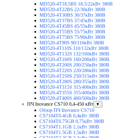
MD520-4T18,5BS 18,5/22кВт 380В
MD520-4T22BS 22/30кВт 380В
MD520-4T30BS 30/37кВт 380В
MD520-4T37BS 37/45кВт 380В
MD520-4T45BS 45/55кВт 380В
MD520-4T55BS 55/75кВт 380В
MD520-4T75BS 75/90кВт 380В
MD520-4T90S 90/110кВт 380В
MD520-4T110S 110/132кВт 380В
MD520-4T132S 132/160кВт 380В
MD520-4T160S 160/200кВт 380В
MD520-4T200S 200/250кВт 380В
MD520-4T220S 220/280кВт 380В
MD520-4T250S 250/315кВт 380В
MD520-4T280S 280/355кВт 380В
MD520-4T315S 315/400кВт 380В
MD520-4T355S 355/400кВт 380В
MD520-4T400S 400/500кВт 380В
ПЧ Inovance CS710 0,4-450 кВт
▼
Обзор ПЧ Inovance CS710
CS7104T0.4GB 0,4кВт 380В
CS7104T0.75GB 0,75кВт 380В
CS7104T1.1GB 1,1кВт 380В
CS7104T1.5GB 1,5кВт 380В
CS7104T2.2GB 2,2кВт 380В