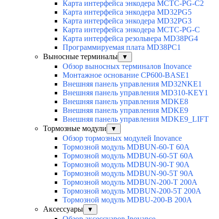
Карта интерфейса энкодера MCTC-PG-C2
Карта интерфейса энкодера MD32PG5
Карта интерфейса энкодера MD32PG3
Карта интерфейса энкодера MCTC-PG-C
Карта интерфейса резольвера MD38PG4
Программируемая плата MD38PC1
Выносные терминалы
▼
Обзор выносных терминалов Inovance
Монтажное основание CP600-BASE1
Внешняя панель управления MD32NKE1
Внешняя панель управления MD310-KEY1
Внешняя панель управления MDKE8
Внешняя панель управления MDKE9
Внешняя панель управления MDKE9_LIFT
Тормозные модули
▼
Обзор тормозных модулей Inovance
Тормозной модуль MDBUN-60-T 60A
Тормозной модуль MDBUN-60-5T 60A
Тормозной модуль MDBUN-90-T 90A
Тормозной модуль MDBUN-90-5T 90A
Тормозной модуль MDBUN-200-T 200A
Тормозной модуль MDBUN-200-5T 200A
Тормозной модуль MDBU-200-B 200A
Аксессуары
▼
Обзор аксессуаров Inovance