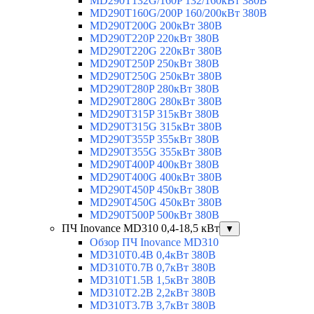
MD290T132G/160P 132/160кВт 380В
MD290T160G/200P 160/200кВт 380В
MD290T200G 200кВт 380В
MD290T220P 220кВт 380В
MD290T220G 220кВт 380В
MD290T250P 250кВт 380В
MD290T250G 250кВт 380В
MD290T280P 280кВт 380В
MD290T280G 280кВт 380В
MD290T315P 315кВт 380В
MD290T315G 315кВт 380В
MD290T355P 355кВт 380В
MD290T355G 355кВт 380В
MD290T400P 400кВт 380В
MD290T400G 400кВт 380В
MD290T450P 450кВт 380В
MD290T450G 450кВт 380В
MD290T500P 500кВт 380В
ПЧ Inovance MD310 0,4-18,5 кВт
▼
Обзор ПЧ Inovance MD310
MD310T0.4B 0,4кВт 380В
MD310T0.7B 0,7кВт 380В
MD310T1.5B 1,5кВт 380В
MD310T2.2B 2,2кВт 380В
MD310T3.7B 3,7кВт 380В