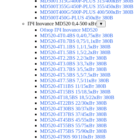
MD500T315G/400P-PLUS 315/400кВт 380В
MD500T355G/450P-PLUS 355/450кВт 380В
MD500T400G/500P-PLUS 400/500кВт 380В
MD500T450G-PLUS 450кВт 380В
ПЧ Inovance MD520 0,4-500 кВт
▼
Обзор ПЧ Inovance MD520
MD520-4T0.4BS 0,4/0,75кВт 380В
MD520-4T0.7BS 0,75/1,1кВт 380В
MD520-4T1.1BS 1,1/1,5кВт 380В
MD520-4T1.5BS 1,5/2,2кВт 380В
MD520-4T2.2BS 2,2/3кВт 380В
MD520-4T3.0BS 3/3,7кВт 380В
MD520-4T3.7BS 3/5,5кВт 380В
MD520-4T5.5BS 5,5/7,5кВт 380В
MD520-4T7.5BS 7,5/11кВт 380В
MD520-4T11BS 11/15кВт 380В
MD520-4T15BS 15/18,5кВт 380В
MD520-4T18,5BS 18,5/22кВт 380В
MD520-4T22BS 22/30кВт 380В
MD520-4T30BS 30/37кВт 380В
MD520-4T37BS 37/45кВт 380В
MD520-4T45BS 45/55кВт 380В
MD520-4T55BS 55/75кВт 380В
MD520-4T75BS 75/90кВт 380В
MD520-4T90S 90/110кВт 380В