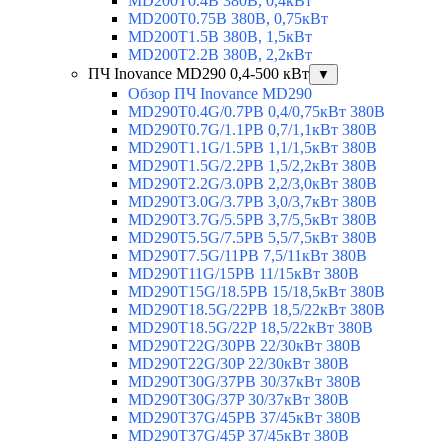
MD200T0.4B 380В, 0,4кВт
MD200T0.75B 380В, 0,75кВт
MD200T1.5B 380В, 1,5кВт
MD200T2.2B 380В, 2,2кВт
ПЧ Inovance MD290 0,4-500 кВт
▼
Обзор ПЧ Inovance MD290
MD290T0.4G/0.7PB 0,4/0,75кВт 380В
MD290T0.7G/1.1PB 0,7/1,1кВт 380В
MD290T1.1G/1.5PB 1,1/1,5кВт 380В
MD290T1.5G/2.2PB 1,5/2,2кВт 380В
MD290T2.2G/3.0PB 2,2/3,0кВт 380В
MD290T3.0G/3.7PB 3,0/3,7кВт 380В
MD290T3.7G/5.5PB 3,7/5,5кВт 380В
MD290T5.5G/7.5PB 5,5/7,5кВт 380В
MD290T7.5G/11PB 7,5/11кВт 380В
MD290T11G/15PB 11/15кВт 380В
MD290T15G/18.5PB 15/18,5кВт 380В
MD290T18.5G/22PB 18,5/22кВт 380В
MD290T18.5G/22P 18,5/22кВт 380В
MD290T22G/30PB 22/30кВт 380В
MD290T22G/30P 22/30кВт 380В
MD290T30G/37PB 30/37кВт 380В
MD290T30G/37P 30/37кВт 380В
MD290T37G/45PB 37/45кВт 380В
MD290T37G/45P 37/45кВт 380В