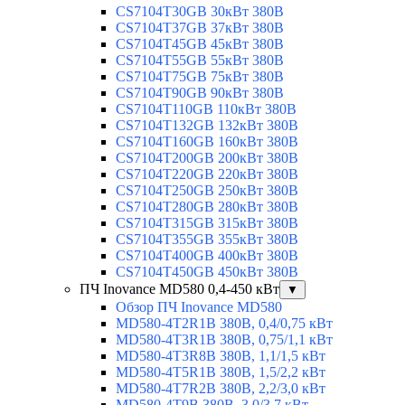
CS7104T30GB 30кВт 380В
CS7104T37GB 37кВт 380В
CS7104T45GB 45кВт 380В
CS7104T55GB 55кВт 380В
CS7104T75GB 75кВт 380В
CS7104T90GB 90кВт 380В
CS7104T110GB 110кВт 380В
CS7104T132GB 132кВт 380В
CS7104T160GB 160кВт 380В
CS7104T200GB 200кВт 380В
CS7104T220GB 220кВт 380В
CS7104T250GB 250кВт 380В
CS7104T280GB 280кВт 380В
CS7104T315GB 315кВт 380В
CS7104T355GB 355кВт 380В
CS7104T400GB 400кВт 380В
CS7104T450GB 450кВт 380В
ПЧ Inovance MD580 0,4-450 кВт
▼
Обзор ПЧ Inovance MD580
MD580-4T2R1B 380В, 0,4/0,75 кВт
MD580-4T3R1B 380В, 0,75/1,1 кВт
MD580-4T3R8B 380В, 1,1/1,5 кВт
MD580-4T5R1B 380В, 1,5/2,2 кВт
MD580-4T7R2B 380В, 2,2/3,0 кВт
MD580-4T9B 380В, 3,0/3,7 кВт