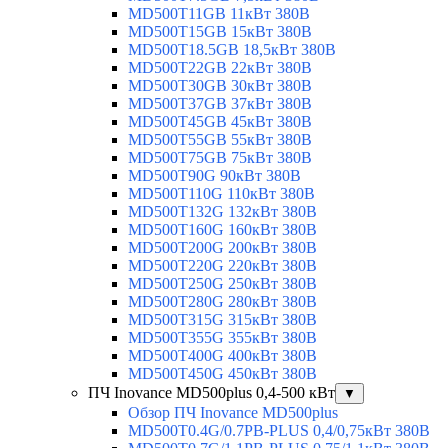
MD500T11GB 11кВт 380В
MD500T15GB 15кВт 380В
MD500T18.5GB 18,5кВт 380В
MD500T22GB 22кВт 380В
MD500T30GB 30кВт 380В
MD500T37GB 37кВт 380В
MD500T45GB 45кВт 380В
MD500T55GB 55кВт 380В
MD500T75GB 75кВт 380В
MD500T90G 90кВт 380В
MD500T110G 110кВт 380В
MD500T132G 132кВт 380В
MD500T160G 160кВт 380В
MD500T200G 200кВт 380В
MD500T220G 220кВт 380В
MD500T250G 250кВт 380В
MD500T280G 280кВт 380В
MD500T315G 315кВт 380В
MD500T355G 355кВт 380В
MD500T400G 400кВт 380В
MD500T450G 450кВт 380В
ПЧ Inovance MD500plus 0,4-500 кВт
▼
Обзор ПЧ Inovance MD500plus
MD500T0.4G/0.7PB-PLUS 0,4/0,75кВт 380В