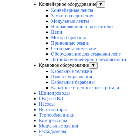
Конвейерное оборудование
▼
Конвейерные ленты
Замки и соединения
Модульные ленты
Направляющие и натяжители
Цепи
Мотор-барабаны
Приводные ремни
Сетки металлические
Оборудование для стыковки лент
Датчики конвейерной безопасности
Крановое оборудование
▼
Кабельные тележки
Пульты управления
Кабельные барабаны
Канатные и цепные электротали
Шинопроводы
РВД и ПВД
Насосы
Вентиляторы
Теплообменники
Компрессоры
Модульные здания
Расходомеры