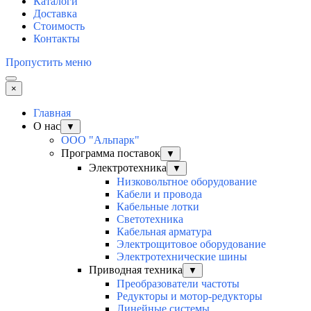
Каталоги
Доставка
Стоимость
Контакты
Пропустить меню
×
Главная
О нас
▼
ООО "Альпарк"
Программа поставок
▼
Электротехника
▼
Низковольтное оборудование
Кабели и провода
Кабельные лотки
Светотехника
Кабельная арматура
Электрощитовое оборудование
Электротехнические шины
Приводная техника
▼
Преобразователи частоты
Редукторы и мотор-редукторы
Линейные системы