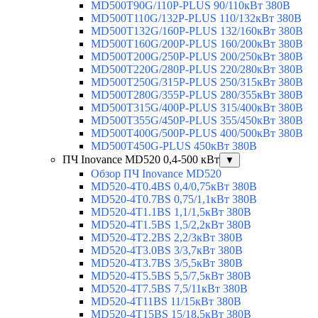
MD500T90G/110P-PLUS 90/110кВт 380В
MD500T110G/132P-PLUS 110/132кВт 380В
MD500T132G/160P-PLUS 132/160кВт 380В
MD500T160G/200P-PLUS 160/200кВт 380В
MD500T200G/250P-PLUS 200/250кВт 380В
MD500T220G/280P-PLUS 220/280кВт 380В
MD500T250G/315P-PLUS 250/315кВт 380В
MD500T280G/355P-PLUS 280/355кВт 380В
MD500T315G/400P-PLUS 315/400кВт 380В
MD500T355G/450P-PLUS 355/450кВт 380В
MD500T400G/500P-PLUS 400/500кВт 380В
MD500T450G-PLUS 450кВт 380В
ПЧ Inovance MD520 0,4-500 кВт
▼
Обзор ПЧ Inovance MD520
MD520-4T0.4BS 0,4/0,75кВт 380В
MD520-4T0.7BS 0,75/1,1кВт 380В
MD520-4T1.1BS 1,1/1,5кВт 380В
MD520-4T1.5BS 1,5/2,2кВт 380В
MD520-4T2.2BS 2,2/3кВт 380В
MD520-4T3.0BS 3/3,7кВт 380В
MD520-4T3.7BS 3/5,5кВт 380В
MD520-4T5.5BS 5,5/7,5кВт 380В
MD520-4T7.5BS 7,5/11кВт 380В
MD520-4T11BS 11/15кВт 380В
MD520-4T15BS 15/18,5кВт 380В