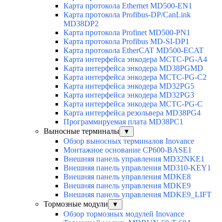
Карта протокола Ethernet MD500-EN1
Карта протокола Profibus-DP/CanLink
MD38DP2
Карта протокола Profinet MD500-PN1
Карта протокола Profibus MD-SI-DP1
Карта протокола EtherCAT MD500-ECAT
Карта интерфейса энкодера MCTC-PG-A4
Карта интерфейса энкодера MD38PGMD
Карта интерфейса энкодера MCTC-PG-C2
Карта интерфейса энкодера MD32PG5
Карта интерфейса энкодера MD32PG3
Карта интерфейса энкодера MCTC-PG-C
Карта интерфейса резольвера MD38PG4
Программируемая плата MD38PC1
Выносные терминалы
▼
Обзор выносных терминалов Inovance
Монтажное основание CP600-BASE1
Внешняя панель управления MD32NKE1
Внешняя панель управления MD310-KEY1
Внешняя панель управления MDKE8
Внешняя панель управления MDKE9
Внешняя панель управления MDKE9_LIFT
Тормозные модули
▼
Обзор тормозных модулей Inovance