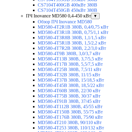
CS7104T400GB 400кВт 380В
CS7104T450GB 450кВт 380В
ПЧ Inovance MD580 0,4-450 кВт
▼
Обзор ПЧ Inovance MD580
MD580-4T2R1B 380В, 0,4/0,75 кВт
MD580-4T3R1B 380В, 0,75/1,1 кВт
MD580-4T3R8B 380В, 1,1/1,5 кВт
MD580-4T5R1B 380В, 1,5/2,2 кВт
MD580-4T7R2B 380В, 2,2/3,0 кВт
MD580-4T9B 380В, 3,0/3,7 кВт
MD580-4T13B 380В, 3,7/5,5 кВт
MD580-4T17B 380В, 5,5/7,5 кВт
MD580-4T25B 380В, 7,5/11 кВт
MD580-4T32B 380В, 11/15 кВт
MD580-4T37B 380В, 15/18,5 кВт
MD580-4T45B 380В, 18,5/22 кВт
MD580-4T60B 380В, 22/30 кВт
MD580-4T75B 380В, 30/37 кВт
MD580-4T91B 380В, 37/45 кВт
MD580-4T112B 380В, 45/55 кВт
MD580-4T150B 380В, 55/75 кВт
MD580-4T176B 380В, 75/90 кВт
MD580-4T210 380В, 90/110 кВт
MD580-4T253 380В, 110/132 кВт