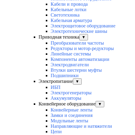
Кабели и провода
Кабельные лотки
Светотехника
Кабельная арматура
Электрощитовое оборудование
Электротехнические шины
Приводная техника
▼
Преобразователи частоты
Редукторы и мотор-редукторы
Линейные системы
Компоненты автоматизации
Электродвигатели
Втулки шестерни муфты
Подшипники
Электропитание
▼
ИБП
Электрогенераторы
Аккумуляторы
Конвейерное оборудование
▼
Конвейерные ленты
Замки и соединения
Модульные ленты
Направляющие и натяжители
Цепи