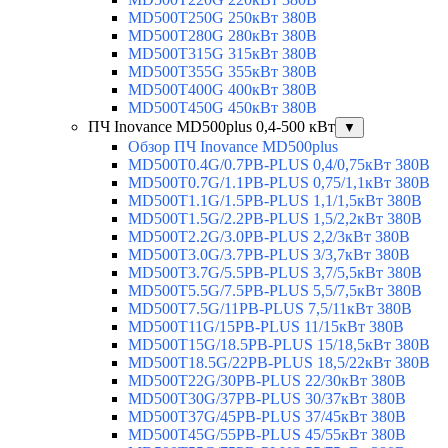
MD500T250G 250кВт 380В
MD500T280G 280кВт 380В
MD500T315G 315кВт 380В
MD500T355G 355кВт 380В
MD500T400G 400кВт 380В
MD500T450G 450кВт 380В
ПЧ Inovance MD500plus 0,4-500 кВт
▼
Обзор ПЧ Inovance MD500plus
MD500T0.4G/0.7PB-PLUS 0,4/0,75кВт 380В
MD500T0.7G/1.1PB-PLUS 0,75/1,1кВт 380В
MD500T1.1G/1.5PB-PLUS 1,1/1,5кВт 380В
MD500T1.5G/2.2PB-PLUS 1,5/2,2кВт 380В
MD500T2.2G/3.0PB-PLUS 2,2/3кВт 380В
MD500T3.0G/3.7PB-PLUS 3/3,7кВт 380В
MD500T3.7G/5.5PB-PLUS 3,7/5,5кВт 380В
MD500T5.5G/7.5PB-PLUS 5,5/7,5кВт 380В
MD500T7.5G/11PB-PLUS 7,5/11кВт 380В
MD500T11G/15PB-PLUS 11/15кВт 380В
MD500T15G/18.5PB-PLUS 15/18,5кВт 380В
MD500T18.5G/22PB-PLUS 18,5/22кВт 380В
MD500T22G/30PB-PLUS 22/30кВт 380В
MD500T30G/37PB-PLUS 30/37кВт 380В
MD500T37G/45PB-PLUS 37/45кВт 380В
MD500T45G/55PB-PLUS 45/55кВт 380В