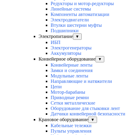
Редукторы и мотор-редукторы
Линейные системы
Компоненты автоматизации
Электродвигатели
Втулки шестерни муфты
Подшипники
Электропитание
▼
ИБП
Электрогенераторы
Аккумуляторы
Конвейерное оборудование
▼
Конвейерные ленты
Замки и соединения
Модульные ленты
Направляющие и натяжители
Цепи
Мотор-барабаны
Приводные ремни
Сетки металлические
Оборудование для стыковки лент
Датчики конвейерной безопасности
Крановое оборудование
▼
Кабельные тележки
Пульты управления