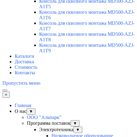
Консоль для сквозного монтажа MD500-AZJ-
A1T5
Консоль для сквозного монтажа MD500-AZJ-
A1T6
Консоль для сквозного монтажа MD500-AZJ-
A1T7
Консоль для сквозного монтажа MD500-AZJ-
A1T8
Консоль для сквозного монтажа MD500-AZJ-
A1T9
Каталоги
Доставка
Стоимость
Контакты
Пропустить меню
×
Главная
О нас
▼
ООО "Альпарк"
Программа поставок
▼
Электротехника
▼
Низковольтное оборудование