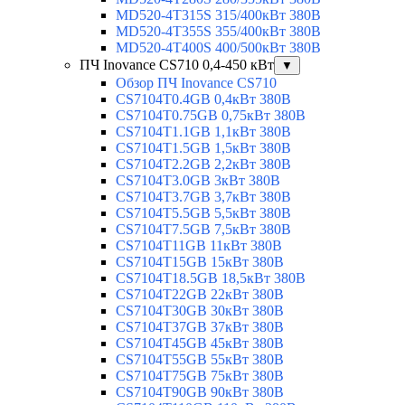
MD520-4T315S 315/400кВт 380В
MD520-4T355S 355/400кВт 380В
MD520-4T400S 400/500кВт 380В
ПЧ Inovance CS710 0,4-450 кВт
▼
Обзор ПЧ Inovance CS710
CS7104T0.4GB 0,4кВт 380В
CS7104T0.75GB 0,75кВт 380В
CS7104T1.1GB 1,1кВт 380В
CS7104T1.5GB 1,5кВт 380В
CS7104T2.2GB 2,2кВт 380В
CS7104T3.0GB 3кВт 380В
CS7104T3.7GB 3,7кВт 380В
CS7104T5.5GB 5,5кВт 380В
CS7104T7.5GB 7,5кВт 380В
CS7104T11GB 11кВт 380В
CS7104T15GB 15кВт 380В
CS7104T18.5GB 18,5кВт 380В
CS7104T22GB 22кВт 380В
CS7104T30GB 30кВт 380В
CS7104T37GB 37кВт 380В
CS7104T45GB 45кВт 380В
CS7104T55GB 55кВт 380В
CS7104T75GB 75кВт 380В
CS7104T90GB 90кВт 380В