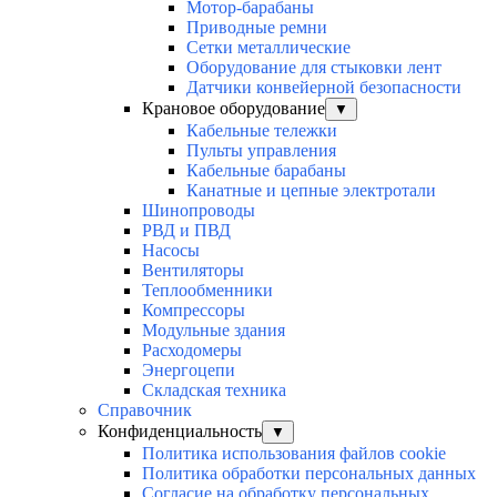
Мотор-барабаны
Приводные ремни
Сетки металлические
Оборудование для стыковки лент
Датчики конвейерной безопасности
Крановое оборудование
▼
Кабельные тележки
Пульты управления
Кабельные барабаны
Канатные и цепные электротали
Шинопроводы
РВД и ПВД
Насосы
Вентиляторы
Теплообменники
Компрессоры
Модульные здания
Расходомеры
Энергоцепи
Складская техника
Справочник
Конфиденциальность
▼
Политика использования файлов cookie
Политика обработки персональных данных
Согласие на обработку персональных