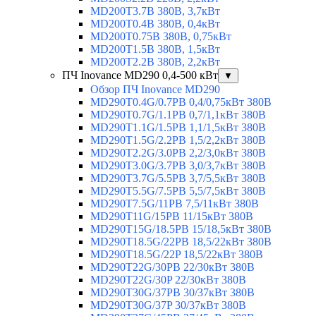
MD200T3.7B 380В, 3,7кВт
MD200T0.4B 380В, 0,4кВт
MD200T0.75B 380В, 0,75кВт
MD200T1.5B 380В, 1,5кВт
MD200T2.2B 380В, 2,2кВт
ПЧ Inovance MD290 0,4-500 кВт
▼
Обзор ПЧ Inovance MD290
MD290T0.4G/0.7PB 0,4/0,75кВт 380В
MD290T0.7G/1.1PB 0,7/1,1кВт 380В
MD290T1.1G/1.5PB 1,1/1,5кВт 380В
MD290T1.5G/2.2PB 1,5/2,2кВт 380В
MD290T2.2G/3.0PB 2,2/3,0кВт 380В
MD290T3.0G/3.7PB 3,0/3,7кВт 380В
MD290T3.7G/5.5PB 3,7/5,5кВт 380В
MD290T5.5G/7.5PB 5,5/7,5кВт 380В
MD290T7.5G/11PB 7,5/11кВт 380В
MD290T11G/15PB 11/15кВт 380В
MD290T15G/18.5PB 15/18,5кВт 380В
MD290T18.5G/22PB 18,5/22кВт 380В
MD290T18.5G/22P 18,5/22кВт 380В
MD290T22G/30PB 22/30кВт 380В
MD290T22G/30P 22/30кВт 380В
MD290T30G/37PB 30/37кВт 380В
MD290T30G/37P 30/37кВт 380В