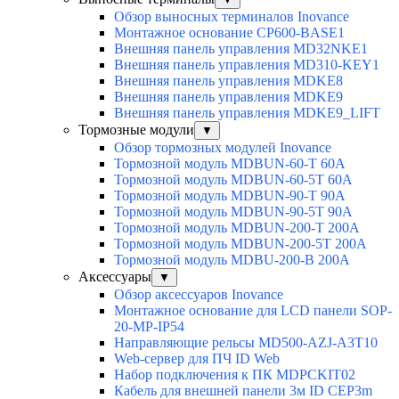
Обзор выносных терминалов Inovance
Монтажное основание CP600-BASE1
Внешняя панель управления MD32NKE1
Внешняя панель управления MD310-KEY1
Внешняя панель управления MDKE8
Внешняя панель управления MDKE9
Внешняя панель управления MDKE9_LIFT
Тормозные модули
▼
Обзор тормозных модулей Inovance
Тормозной модуль MDBUN-60-T 60A
Тормозной модуль MDBUN-60-5T 60A
Тормозной модуль MDBUN-90-T 90A
Тормозной модуль MDBUN-90-5T 90A
Тормозной модуль MDBUN-200-T 200A
Тормозной модуль MDBUN-200-5T 200A
Тормозной модуль MDBU-200-B 200A
Аксессуары
▼
Обзор аксессуаров Inovance
Монтажное основание для LCD панели SOP-
20-MP-IP54
Направляющие рельсы MD500-AZJ-A3T10
Web-сервер для ПЧ ID Web
Набор подключения к ПК MDPCKIT02
Кабель для внешней панели 3м ID CEP3m