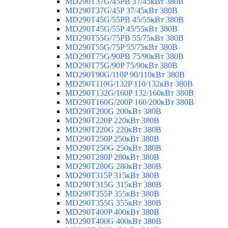
MD290T37G/45PB 37/45кВт 380В
MD290T37G/45P 37/45кВт 380В
MD290T45G/55PB 45/55кВт 380В
MD290T45G/55P 45/55кВт 380В
MD290T55G/75PB 55/75кВт 380В
MD290T55G/75P 55/75кВт 380В
MD290T75G/90PB 75/90кВт 380В
MD290T75G/90P 75/90кВт 380В
MD290T90G/110P 90/110кВт 380В
MD290T110G/132P 110/132кВт 380В
MD290T132G/160P 132/160кВт 380В
MD290T160G/200P 160/200кВт 380В
MD290T200G 200кВт 380В
MD290T220P 220кВт 380В
MD290T220G 220кВт 380В
MD290T250P 250кВт 380В
MD290T250G 250кВт 380В
MD290T280P 280кВт 380В
MD290T280G 280кВт 380В
MD290T315P 315кВт 380В
MD290T315G 315кВт 380В
MD290T355P 355кВт 380В
MD290T355G 355кВт 380В
MD290T400P 400кВт 380В
MD290T400G 400кВт 380В