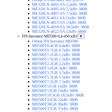
ME320LN-4002-SA 2,2кВт 380В
ME320LN-4005-SA 5,5кВт 380В
ME320LN-4007-SA 7,5кВт 380В
ME320LN-4011-SA 11кВт 380В
ME320LN-4015-SA 15кВт 380В
ME320LN-4018-SA 18,5кВт 380В
ME320LN-4022-SA 22кВт 380В
ПЧ Inovance MD500 0,4-450 кВт
▼
Обзор ПЧ Inovance MD500
MD500T0.4GB 0,4кВт 380В
MD500T0.7GB 0,7кВт 380В
MD500T1.1GB 1,1кВт 380В
MD500T1.5GB 1,5кВт 380В
MD500T2.2GB 2,2кВт 380В
MD500T3.0GB 3кВт 380В
MD500T3.7GB 3,7кВт 380В
MD500T5.5GB 5,5кВт 380В
MD500T7.5GB 7,5кВт 380В
MD500T11GB 11кВт 380В
MD500T15GB 15кВт 380В
MD500T18.5GB 18,5кВт 380В
MD500T22GB 22кВт 380В
MD500T30GB 30кВт 380В
MD500T37GB 37кВт 380В