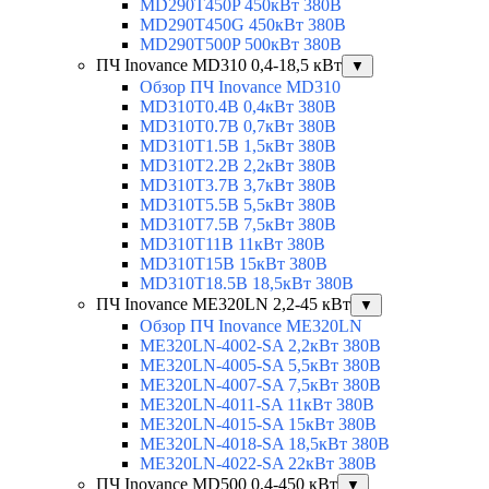
MD290T450P 450кВт 380В
MD290T450G 450кВт 380В
MD290T500P 500кВт 380В
ПЧ Inovance MD310 0,4-18,5 кВт
▼
Обзор ПЧ Inovance MD310
MD310T0.4B 0,4кВт 380В
MD310T0.7B 0,7кВт 380В
MD310T1.5B 1,5кВт 380В
MD310T2.2B 2,2кВт 380В
MD310T3.7B 3,7кВт 380В
MD310T5.5B 5,5кВт 380В
MD310T7.5B 7,5кВт 380В
MD310T11B 11кВт 380В
MD310T15B 15кВт 380В
MD310T18.5B 18,5кВт 380В
ПЧ Inovance ME320LN 2,2-45 кВт
▼
Обзор ПЧ Inovance ME320LN
ME320LN-4002-SA 2,2кВт 380В
ME320LN-4005-SA 5,5кВт 380В
ME320LN-4007-SA 7,5кВт 380В
ME320LN-4011-SA 11кВт 380В
ME320LN-4015-SA 15кВт 380В
ME320LN-4018-SA 18,5кВт 380В
ME320LN-4022-SA 22кВт 380В
ПЧ Inovance MD500 0,4-450 кВт
▼