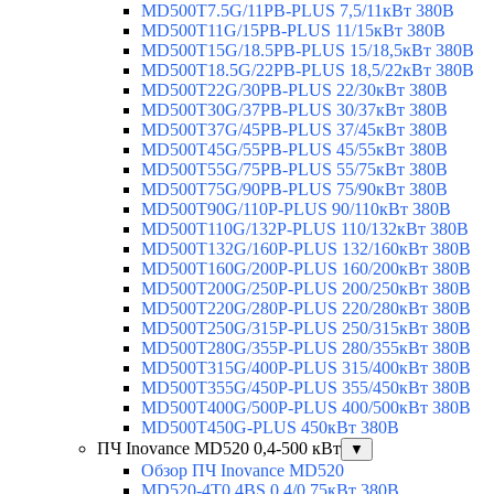
MD500T7.5G/11PB-PLUS 7,5/11кВт 380В
MD500T11G/15PB-PLUS 11/15кВт 380В
MD500T15G/18.5PB-PLUS 15/18,5кВт 380В
MD500T18.5G/22PB-PLUS 18,5/22кВт 380В
MD500T22G/30PB-PLUS 22/30кВт 380В
MD500T30G/37PB-PLUS 30/37кВт 380В
MD500T37G/45PB-PLUS 37/45кВт 380В
MD500T45G/55PB-PLUS 45/55кВт 380В
MD500T55G/75PB-PLUS 55/75кВт 380В
MD500T75G/90PB-PLUS 75/90кВт 380В
MD500T90G/110P-PLUS 90/110кВт 380В
MD500T110G/132P-PLUS 110/132кВт 380В
MD500T132G/160P-PLUS 132/160кВт 380В
MD500T160G/200P-PLUS 160/200кВт 380В
MD500T200G/250P-PLUS 200/250кВт 380В
MD500T220G/280P-PLUS 220/280кВт 380В
MD500T250G/315P-PLUS 250/315кВт 380В
MD500T280G/355P-PLUS 280/355кВт 380В
MD500T315G/400P-PLUS 315/400кВт 380В
MD500T355G/450P-PLUS 355/450кВт 380В
MD500T400G/500P-PLUS 400/500кВт 380В
MD500T450G-PLUS 450кВт 380В
ПЧ Inovance MD520 0,4-500 кВт
▼
Обзор ПЧ Inovance MD520
MD520-4T0.4BS 0,4/0,75кВт 380В