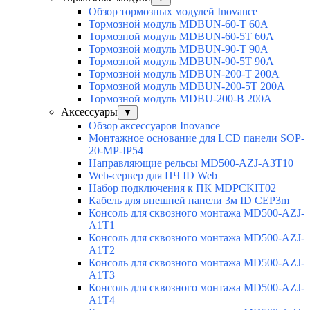
Обзор тормозных модулей Inovance
Тормозной модуль MDBUN-60-T 60A
Тормозной модуль MDBUN-60-5T 60A
Тормозной модуль MDBUN-90-T 90A
Тормозной модуль MDBUN-90-5T 90A
Тормозной модуль MDBUN-200-T 200A
Тормозной модуль MDBUN-200-5T 200A
Тормозной модуль MDBU-200-B 200A
Аксессуары
▼
Обзор аксессуаров Inovance
Монтажное основание для LCD панели SOP-
20-MP-IP54
Направляющие рельсы MD500-AZJ-A3T10
Web-сервер для ПЧ ID Web
Набор подключения к ПК MDPCKIT02
Кабель для внешней панели 3м ID CEP3m
Консоль для сквозного монтажа MD500-AZJ-
A1T1
Консоль для сквозного монтажа MD500-AZJ-
A1T2
Консоль для сквозного монтажа MD500-AZJ-
A1T3
Консоль для сквозного монтажа MD500-AZJ-
A1T4