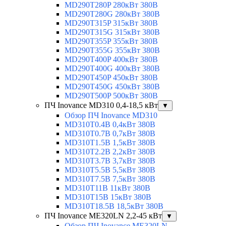
MD290T280P 280кВт 380В
MD290T280G 280кВт 380В
MD290T315P 315кВт 380В
MD290T315G 315кВт 380В
MD290T355P 355кВт 380В
MD290T355G 355кВт 380В
MD290T400P 400кВт 380В
MD290T400G 400кВт 380В
MD290T450P 450кВт 380В
MD290T450G 450кВт 380В
MD290T500P 500кВт 380В
ПЧ Inovance MD310 0,4-18,5 кВт
▼
Обзор ПЧ Inovance MD310
MD310T0.4B 0,4кВт 380В
MD310T0.7B 0,7кВт 380В
MD310T1.5B 1,5кВт 380В
MD310T2.2B 2,2кВт 380В
MD310T3.7B 3,7кВт 380В
MD310T5.5B 5,5кВт 380В
MD310T7.5B 7,5кВт 380В
MD310T11B 11кВт 380В
MD310T15B 15кВт 380В
MD310T18.5B 18,5кВт 380В
ПЧ Inovance ME320LN 2,2-45 кВт
▼
Обзор ПЧ Inovance ME320LN