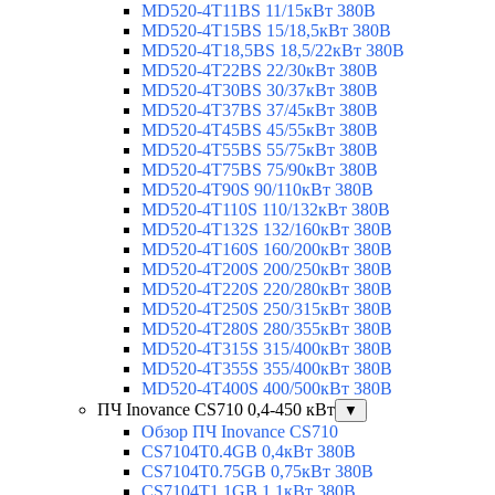
MD520-4T11BS 11/15кВт 380В
MD520-4T15BS 15/18,5кВт 380В
MD520-4T18,5BS 18,5/22кВт 380В
MD520-4T22BS 22/30кВт 380В
MD520-4T30BS 30/37кВт 380В
MD520-4T37BS 37/45кВт 380В
MD520-4T45BS 45/55кВт 380В
MD520-4T55BS 55/75кВт 380В
MD520-4T75BS 75/90кВт 380В
MD520-4T90S 90/110кВт 380В
MD520-4T110S 110/132кВт 380В
MD520-4T132S 132/160кВт 380В
MD520-4T160S 160/200кВт 380В
MD520-4T200S 200/250кВт 380В
MD520-4T220S 220/280кВт 380В
MD520-4T250S 250/315кВт 380В
MD520-4T280S 280/355кВт 380В
MD520-4T315S 315/400кВт 380В
MD520-4T355S 355/400кВт 380В
MD520-4T400S 400/500кВт 380В
ПЧ Inovance CS710 0,4-450 кВт
▼
Обзор ПЧ Inovance CS710
CS7104T0.4GB 0,4кВт 380В
CS7104T0.75GB 0,75кВт 380В
CS7104T1.1GB 1,1кВт 380В