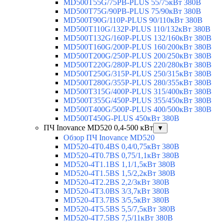
MD500T55G/75PB-PLUS 55/75кВт 380В
MD500T75G/90PB-PLUS 75/90кВт 380В
MD500T90G/110P-PLUS 90/110кВт 380В
MD500T110G/132P-PLUS 110/132кВт 380В
MD500T132G/160P-PLUS 132/160кВт 380В
MD500T160G/200P-PLUS 160/200кВт 380В
MD500T200G/250P-PLUS 200/250кВт 380В
MD500T220G/280P-PLUS 220/280кВт 380В
MD500T250G/315P-PLUS 250/315кВт 380В
MD500T280G/355P-PLUS 280/355кВт 380В
MD500T315G/400P-PLUS 315/400кВт 380В
MD500T355G/450P-PLUS 355/450кВт 380В
MD500T400G/500P-PLUS 400/500кВт 380В
MD500T450G-PLUS 450кВт 380В
ПЧ Inovance MD520 0,4-500 кВт
▼
Обзор ПЧ Inovance MD520
MD520-4T0.4BS 0,4/0,75кВт 380В
MD520-4T0.7BS 0,75/1,1кВт 380В
MD520-4T1.1BS 1,1/1,5кВт 380В
MD520-4T1.5BS 1,5/2,2кВт 380В
MD520-4T2.2BS 2,2/3кВт 380В
MD520-4T3.0BS 3/3,7кВт 380В
MD520-4T3.7BS 3/5,5кВт 380В
MD520-4T5.5BS 5,5/7,5кВт 380В
MD520-4T7.5BS 7,5/11кВт 380В