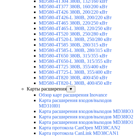
MD580-4T304 380В, 132/160 кВт
MD580-4T377 380В, 160/200 кВт
MD580-4T426 380В, 200/220 кВт
MD580-4T426-L 380В, 200/220 кВт
MD580-4T465 380В, 220/250 кВт
MD580-4T465-L 380В, 220/250 кВт
MD580-4T520 380В, 250/280 кВт
MD580-4T520-L 380В, 250/280 кВт
MD580-4T585 380В, 280/315 кВт
MD580-4T585-L 380В, 280/315 кВт
MD580-4T650 380В, 315/355 кВт
MD580-4T650-L 380В, 315/355 кВт
MD580-4T725 380В, 355/400 кВт
MD580-4T725-L 380В, 355/400 кВт
MD580-4T820 380В, 400/450 кВт
MD580-4T820-L 380В, 400/450 кВт
Карты расширения
▼
Обзор карт расширения Inovance
Карта расширения входов/выходов
MD310I01
Карта расширения входов/выходов MD38IO3
Карта расширения входов/выходов MD38IO2
Карта расширения входов/выходов MD38IO1
Карта протокола CanOpen MD38CAN2
Карта протокола CanLink MD38CAN1