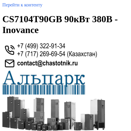
Перейти к контенту
CS7104T90GB 90кВт 380В -
Inovance