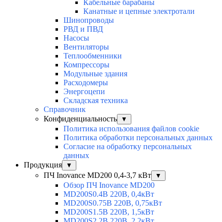
Кабельные барабаны
Канатные и цепные электротали
Шинопроводы
РВД и ПВД
Насосы
Вентиляторы
Теплообменники
Компрессоры
Модульные здания
Расходомеры
Энергоцепи
Складская техника
Справочник
Конфиденциальность
▼
Политика использования файлов cookie
Политика обработки персональных данных
Согласие на обработку персональных
данных
Продукция
▼
ПЧ Inovance MD200 0,4-3,7 кВт
▼
Обзор ПЧ Inovance MD200
MD200S0.4B 220В, 0,4кВт
MD200S0.75B 220В, 0,75кВт
MD200S1.5B 220В, 1,5кВт
MD200S2.2B 220В, 2,2кВт