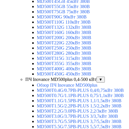
MD500T45GB 45кВт 380В
MD500T55GB 55кВт 380В
MD500T75GB 75кВт 380В
MD500T90G 90кВт 380В
MD500T110G 110кВт 380В
MD500T132G 132кВт 380В
MD500T160G 160кВт 380В
MD500T200G 200кВт 380В
MD500T220G 220кВт 380В
MD500T250G 250кВт 380В
MD500T280G 280кВт 380В
MD500T315G 315кВт 380В
MD500T355G 355кВт 380В
MD500T400G 400кВт 380В
MD500T450G 450кВт 380В
ПЧ Inovance MD500plus 0,4-500 кВт
▼
Обзор ПЧ Inovance MD500plus
MD500T0.4G/0.7PB-PLUS 0,4/0,75кВт 380В
MD500T0.7G/1.1PB-PLUS 0,75/1,1кВт 380В
MD500T1.1G/1.5PB-PLUS 1,1/1,5кВт 380В
MD500T1.5G/2.2PB-PLUS 1,5/2,2кВт 380В
MD500T2.2G/3.0PB-PLUS 2,2/3кВт 380В
MD500T3.0G/3.7PB-PLUS 3/3,7кВт 380В
MD500T3.7G/5.5PB-PLUS 3,7/5,5кВт 380В
MD500T5.5G/7.5PB-PLUS 5,5/7,5кВт 380В