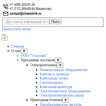
Поиск
Пропустить меню
×
Главная
О нас
▼
ООО "Альпарк"
Программа поставок
▼
Электротехника
▼
Низковольтное оборудование
Кабели и провода
Кабельные лотки
Светотехника
Кабельная арматура
Электрощитовое оборудование
Электротехнические шины
Приводная техника
▼
Преобразователи частоты