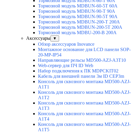
Тормозной модуль MDBUN-60-T 60A
Тормозной модуль MDBUN-60-5T 60A
Тормозной модуль MDBUN-90-T 90A
Тормозной модуль MDBUN-90-5T 90A
Тормозной модуль MDBUN-200-T 200A
Тормозной модуль MDBUN-200-5T 200A
Тормозной модуль MDBU-200-B 200A
Аксессуары
▼
Обзор аксессуаров Inovance
Монтажное основание для LCD панели SOP-
20-MP-IP54
Направляющие рельсы MD500-AZJ-A3T10
Web-сервер для ПЧ ID Web
Набор подключения к ПК MDPCKIT02
Кабель для внешней панели 3м ID CEP3m
Консоль для сквозного монтажа MD500-AZJ-
A1T1
Консоль для сквозного монтажа MD500-AZJ-
A1T2
Консоль для сквозного монтажа MD500-AZJ-
A1T3
Консоль для сквозного монтажа MD500-AZJ-
A1T4
Консоль для сквозного монтажа MD500-AZJ-
A1T5