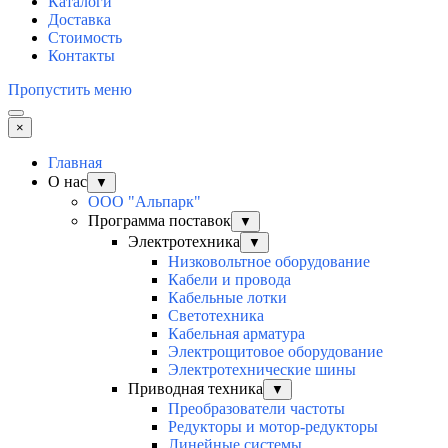
Каталоги
Доставка
Стоимость
Контакты
Пропустить меню
×
Главная
О нас
▼
ООО "Альпарк"
Программа поставок
▼
Электротехника
▼
Низковольтное оборудование
Кабели и провода
Кабельные лотки
Светотехника
Кабельная арматура
Электрощитовое оборудование
Электротехнические шины
Приводная техника
▼
Преобразователи частоты
Редукторы и мотор-редукторы
Линейные системы