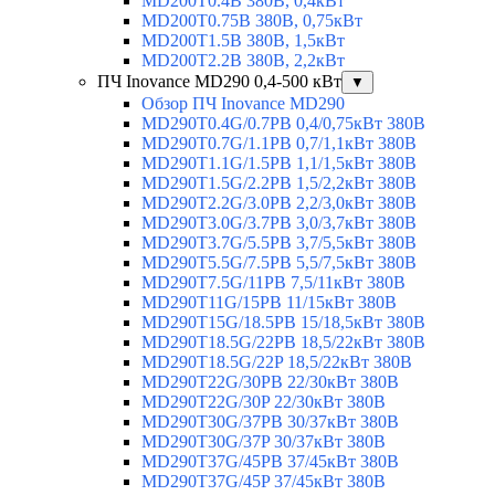
MD200T0.4B 380В, 0,4кВт
MD200T0.75B 380В, 0,75кВт
MD200T1.5B 380В, 1,5кВт
MD200T2.2B 380В, 2,2кВт
ПЧ Inovance MD290 0,4-500 кВт
▼
Обзор ПЧ Inovance MD290
MD290T0.4G/0.7PB 0,4/0,75кВт 380В
MD290T0.7G/1.1PB 0,7/1,1кВт 380В
MD290T1.1G/1.5PB 1,1/1,5кВт 380В
MD290T1.5G/2.2PB 1,5/2,2кВт 380В
MD290T2.2G/3.0PB 2,2/3,0кВт 380В
MD290T3.0G/3.7PB 3,0/3,7кВт 380В
MD290T3.7G/5.5PB 3,7/5,5кВт 380В
MD290T5.5G/7.5PB 5,5/7,5кВт 380В
MD290T7.5G/11PB 7,5/11кВт 380В
MD290T11G/15PB 11/15кВт 380В
MD290T15G/18.5PB 15/18,5кВт 380В
MD290T18.5G/22PB 18,5/22кВт 380В
MD290T18.5G/22P 18,5/22кВт 380В
MD290T22G/30PB 22/30кВт 380В
MD290T22G/30P 22/30кВт 380В
MD290T30G/37PB 30/37кВт 380В
MD290T30G/37P 30/37кВт 380В
MD290T37G/45PB 37/45кВт 380В
MD290T37G/45P 37/45кВт 380В