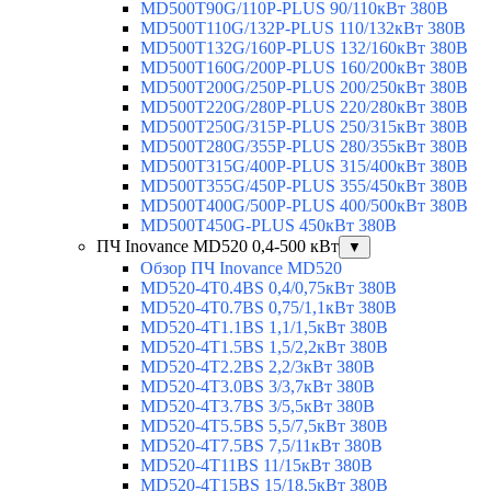
MD500T90G/110P-PLUS 90/110кВт 380В
MD500T110G/132P-PLUS 110/132кВт 380В
MD500T132G/160P-PLUS 132/160кВт 380В
MD500T160G/200P-PLUS 160/200кВт 380В
MD500T200G/250P-PLUS 200/250кВт 380В
MD500T220G/280P-PLUS 220/280кВт 380В
MD500T250G/315P-PLUS 250/315кВт 380В
MD500T280G/355P-PLUS 280/355кВт 380В
MD500T315G/400P-PLUS 315/400кВт 380В
MD500T355G/450P-PLUS 355/450кВт 380В
MD500T400G/500P-PLUS 400/500кВт 380В
MD500T450G-PLUS 450кВт 380В
ПЧ Inovance MD520 0,4-500 кВт
▼
Обзор ПЧ Inovance MD520
MD520-4T0.4BS 0,4/0,75кВт 380В
MD520-4T0.7BS 0,75/1,1кВт 380В
MD520-4T1.1BS 1,1/1,5кВт 380В
MD520-4T1.5BS 1,5/2,2кВт 380В
MD520-4T2.2BS 2,2/3кВт 380В
MD520-4T3.0BS 3/3,7кВт 380В
MD520-4T3.7BS 3/5,5кВт 380В
MD520-4T5.5BS 5,5/7,5кВт 380В
MD520-4T7.5BS 7,5/11кВт 380В
MD520-4T11BS 11/15кВт 380В
MD520-4T15BS 15/18,5кВт 380В