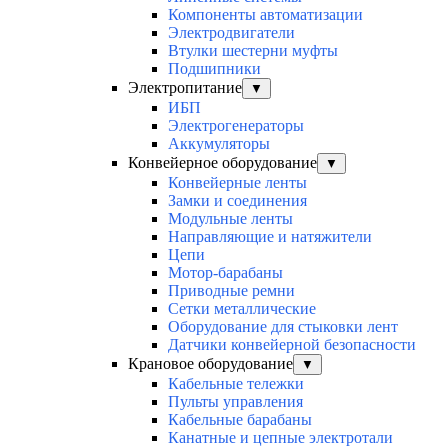
Компоненты автоматизации
Электродвигатели
Втулки шестерни муфты
Подшипники
Электропитание
▼
ИБП
Электрогенераторы
Аккумуляторы
Конвейерное оборудование
▼
Конвейерные ленты
Замки и соединения
Модульные ленты
Направляющие и натяжители
Цепи
Мотор-барабаны
Приводные ремни
Сетки металлические
Оборудование для стыковки лент
Датчики конвейерной безопасности
Крановое оборудование
▼
Кабельные тележки
Пульты управления
Кабельные барабаны
Канатные и цепные электротали