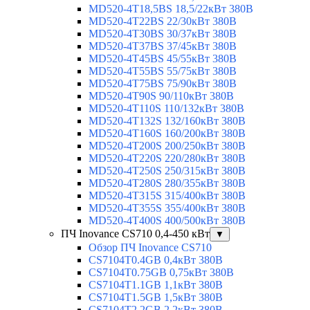
MD520-4T18,5BS 18,5/22кВт 380В
MD520-4T22BS 22/30кВт 380В
MD520-4T30BS 30/37кВт 380В
MD520-4T37BS 37/45кВт 380В
MD520-4T45BS 45/55кВт 380В
MD520-4T55BS 55/75кВт 380В
MD520-4T75BS 75/90кВт 380В
MD520-4T90S 90/110кВт 380В
MD520-4T110S 110/132кВт 380В
MD520-4T132S 132/160кВт 380В
MD520-4T160S 160/200кВт 380В
MD520-4T200S 200/250кВт 380В
MD520-4T220S 220/280кВт 380В
MD520-4T250S 250/315кВт 380В
MD520-4T280S 280/355кВт 380В
MD520-4T315S 315/400кВт 380В
MD520-4T355S 355/400кВт 380В
MD520-4T400S 400/500кВт 380В
ПЧ Inovance CS710 0,4-450 кВт
▼
Обзор ПЧ Inovance CS710
CS7104T0.4GB 0,4кВт 380В
CS7104T0.75GB 0,75кВт 380В
CS7104T1.1GB 1,1кВт 380В
CS7104T1.5GB 1,5кВт 380В
CS7104T2.2GB 2,2кВт 380В