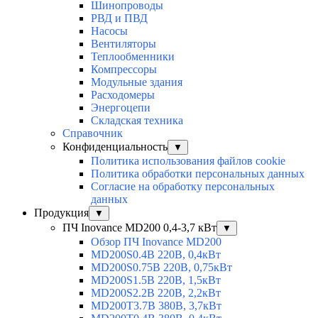
Шинопроводы
РВД и ПВД
Насосы
Вентиляторы
Теплообменники
Компрессоры
Модульные здания
Расходомеры
Энергоцепи
Складская техника
Справочник
Конфиденциальность
▼
Политика использования файлов cookie
Политика обработки персональных данных
Согласие на обработку персональных
данных
Продукция
▼
ПЧ Inovance MD200 0,4-3,7 кВт
▼
Обзор ПЧ Inovance MD200
MD200S0.4B 220В, 0,4кВт
MD200S0.75B 220В, 0,75кВт
MD200S1.5B 220В, 1,5кВт
MD200S2.2B 220В, 2,2кВт
MD200T3.7B 380В, 3,7кВт