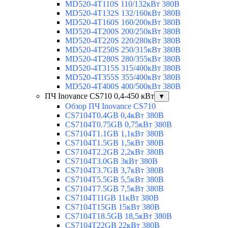
MD520-4T110S 110/132кВт 380В
MD520-4T132S 132/160кВт 380В
MD520-4T160S 160/200кВт 380В
MD520-4T200S 200/250кВт 380В
MD520-4T220S 220/280кВт 380В
MD520-4T250S 250/315кВт 380В
MD520-4T280S 280/355кВт 380В
MD520-4T315S 315/400кВт 380В
MD520-4T355S 355/400кВт 380В
MD520-4T400S 400/500кВт 380В
ПЧ Inovance CS710 0,4-450 кВт
▼
Обзор ПЧ Inovance CS710
CS7104T0.4GB 0,4кВт 380В
CS7104T0.75GB 0,75кВт 380В
CS7104T1.1GB 1,1кВт 380В
CS7104T1.5GB 1,5кВт 380В
CS7104T2.2GB 2,2кВт 380В
CS7104T3.0GB 3кВт 380В
CS7104T3.7GB 3,7кВт 380В
CS7104T5.5GB 5,5кВт 380В
CS7104T7.5GB 7,5кВт 380В
CS7104T11GB 11кВт 380В
CS7104T15GB 15кВт 380В
CS7104T18.5GB 18,5кВт 380В
CS7104T22GB 22кВт 380В