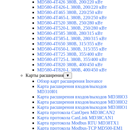
MD580-4T426 380В, 200/220 кВт
MD580-4T426-L 380В, 200/220 кВт
MD580-4T465 380В, 220/250 кВт
MD580-4T465-L 380В, 220/250 кВт
MD580-4T520 380В, 250/280 кВт
MD580-4T520-L 380В, 250/280 кВт
MD580-4T585 380В, 280/315 кВт
MD580-4T585-L 380В, 280/315 кВт
MD580-4T650 380В, 315/355 кВт
MD580-4T650-L 380В, 315/355 кВт
MD580-4T725 380В, 355/400 кВт
MD580-4T725-L 380В, 355/400 кВт
MD580-4T820 380В, 400/450 кВт
MD580-4T820-L 380В, 400/450 кВт
Карты расширения
▼
Обзор карт расширения Inovance
Карта расширения входов/выходов
MD310I01
Карта расширения входов/выходов MD38IO3
Карта расширения входов/выходов MD38IO2
Карта расширения входов/выходов MD38IO1
Карта протокола CanOpen MD38CAN2
Карта протокола CanLink MD38CAN1
Карта протокола Modbus RTU MD38TX1
Карта протокола Modbus-TCP MD500-EM1