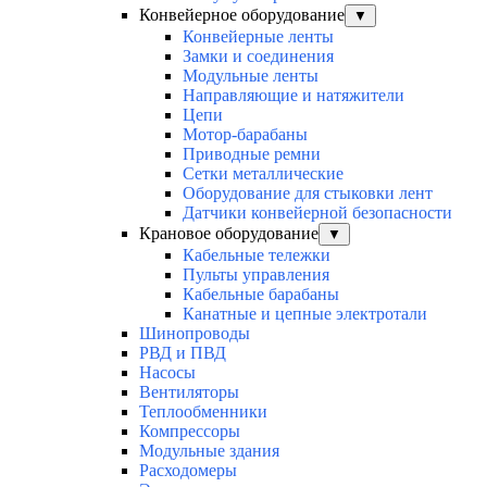
Конвейерное оборудование
▼
Конвейерные ленты
Замки и соединения
Модульные ленты
Направляющие и натяжители
Цепи
Мотор-барабаны
Приводные ремни
Сетки металлические
Оборудование для стыковки лент
Датчики конвейерной безопасности
Крановое оборудование
▼
Кабельные тележки
Пульты управления
Кабельные барабаны
Канатные и цепные электротали
Шинопроводы
РВД и ПВД
Насосы
Вентиляторы
Теплообменники
Компрессоры
Модульные здания
Расходомеры