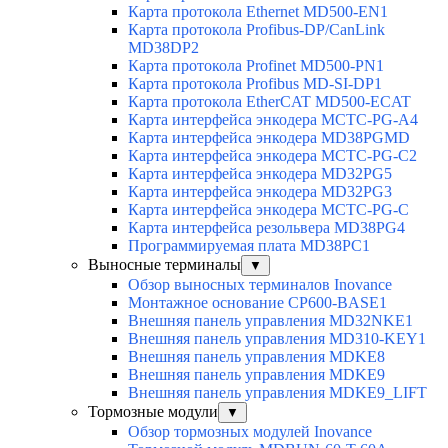
Карта протокола Ethernet MD500-EN1
Карта протокола Profibus-DP/CanLink
MD38DP2
Карта протокола Profinet MD500-PN1
Карта протокола Profibus MD-SI-DP1
Карта протокола EtherCAT MD500-ECAT
Карта интерфейса энкодера MCTC-PG-A4
Карта интерфейса энкодера MD38PGMD
Карта интерфейса энкодера MCTC-PG-C2
Карта интерфейса энкодера MD32PG5
Карта интерфейса энкодера MD32PG3
Карта интерфейса энкодера MCTC-PG-C
Карта интерфейса резольвера MD38PG4
Программируемая плата MD38PC1
Выносные терминалы
▼
Обзор выносных терминалов Inovance
Монтажное основание CP600-BASE1
Внешняя панель управления MD32NKE1
Внешняя панель управления MD310-KEY1
Внешняя панель управления MDKE8
Внешняя панель управления MDKE9
Внешняя панель управления MDKE9_LIFT
Тормозные модули
▼
Обзор тормозных модулей Inovance