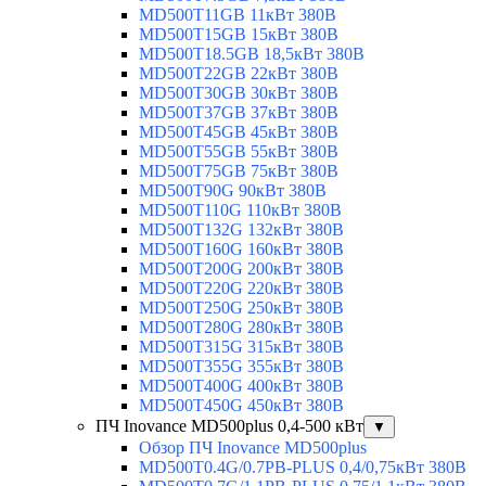
MD500T11GB 11кВт 380В
MD500T15GB 15кВт 380В
MD500T18.5GB 18,5кВт 380В
MD500T22GB 22кВт 380В
MD500T30GB 30кВт 380В
MD500T37GB 37кВт 380В
MD500T45GB 45кВт 380В
MD500T55GB 55кВт 380В
MD500T75GB 75кВт 380В
MD500T90G 90кВт 380В
MD500T110G 110кВт 380В
MD500T132G 132кВт 380В
MD500T160G 160кВт 380В
MD500T200G 200кВт 380В
MD500T220G 220кВт 380В
MD500T250G 250кВт 380В
MD500T280G 280кВт 380В
MD500T315G 315кВт 380В
MD500T355G 355кВт 380В
MD500T400G 400кВт 380В
MD500T450G 450кВт 380В
ПЧ Inovance MD500plus 0,4-500 кВт
▼
Обзор ПЧ Inovance MD500plus
MD500T0.4G/0.7PB-PLUS 0,4/0,75кВт 380В