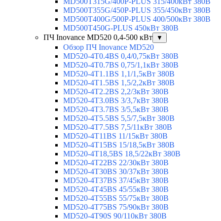
MD500T315G/400P-PLUS 315/400кВт 380В
MD500T355G/450P-PLUS 355/450кВт 380В
MD500T400G/500P-PLUS 400/500кВт 380В
MD500T450G-PLUS 450кВт 380В
ПЧ Inovance MD520 0,4-500 кВт
▼
Обзор ПЧ Inovance MD520
MD520-4T0.4BS 0,4/0,75кВт 380В
MD520-4T0.7BS 0,75/1,1кВт 380В
MD520-4T1.1BS 1,1/1,5кВт 380В
MD520-4T1.5BS 1,5/2,2кВт 380В
MD520-4T2.2BS 2,2/3кВт 380В
MD520-4T3.0BS 3/3,7кВт 380В
MD520-4T3.7BS 3/5,5кВт 380В
MD520-4T5.5BS 5,5/7,5кВт 380В
MD520-4T7.5BS 7,5/11кВт 380В
MD520-4T11BS 11/15кВт 380В
MD520-4T15BS 15/18,5кВт 380В
MD520-4T18,5BS 18,5/22кВт 380В
MD520-4T22BS 22/30кВт 380В
MD520-4T30BS 30/37кВт 380В
MD520-4T37BS 37/45кВт 380В
MD520-4T45BS 45/55кВт 380В
MD520-4T55BS 55/75кВт 380В
MD520-4T75BS 75/90кВт 380В
MD520-4T90S 90/110кВт 380В