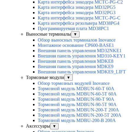
Карта интерфейса энкодера MCTC-PG-C2
Карта интерфейса энкодера MD32PG5
Карта интерфейса энкодера MD32PG3
Карта интерфейса энкодера MCTC-PG-C
Карта интерфейса резольвера MD38PG4
Программируемая плата MD38PC1
Выносные терминалы
▼
Обзор выносных терминалов Inovance
Монтажное основание CP600-BASE1
Внешняя панель управления MD32NKE1
Внешняя панель управления MD310-KEY1
Внешняя панель управления MDKE8
Внешняя панель управления MDKE9
Внешняя панель управления MDKE9_LIFT
Тормозные модули
▼
Обзор тормозных модулей Inovance
Тормозной модуль MDBUN-60-T 60A
Тормозной модуль MDBUN-60-5T 60A
Тормозной модуль MDBUN-90-T 90A
Тормозной модуль MDBUN-90-5T 90A
Тормозной модуль MDBUN-200-T 200A
Тормозной модуль MDBUN-200-5T 200A
Тормозной модуль MDBU-200-B 200A
Аксессуары
▼
Обзор аксессуаров Inovance