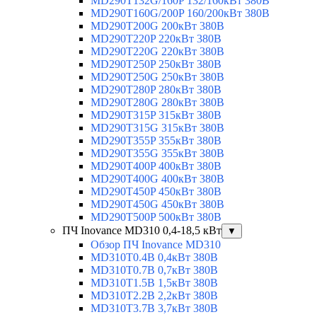
MD290T132G/160P 132/160кВт 380В
MD290T160G/200P 160/200кВт 380В
MD290T200G 200кВт 380В
MD290T220P 220кВт 380В
MD290T220G 220кВт 380В
MD290T250P 250кВт 380В
MD290T250G 250кВт 380В
MD290T280P 280кВт 380В
MD290T280G 280кВт 380В
MD290T315P 315кВт 380В
MD290T315G 315кВт 380В
MD290T355P 355кВт 380В
MD290T355G 355кВт 380В
MD290T400P 400кВт 380В
MD290T400G 400кВт 380В
MD290T450P 450кВт 380В
MD290T450G 450кВт 380В
MD290T500P 500кВт 380В
ПЧ Inovance MD310 0,4-18,5 кВт
▼
Обзор ПЧ Inovance MD310
MD310T0.4B 0,4кВт 380В
MD310T0.7B 0,7кВт 380В
MD310T1.5B 1,5кВт 380В
MD310T2.2B 2,2кВт 380В
MD310T3.7B 3,7кВт 380В