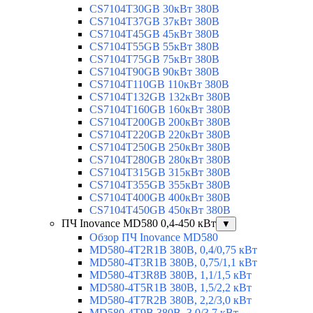
CS7104T30GB 30кВт 380В
CS7104T37GB 37кВт 380В
CS7104T45GB 45кВт 380В
CS7104T55GB 55кВт 380В
CS7104T75GB 75кВт 380В
CS7104T90GB 90кВт 380В
CS7104T110GB 110кВт 380В
CS7104T132GB 132кВт 380В
CS7104T160GB 160кВт 380В
CS7104T200GB 200кВт 380В
CS7104T220GB 220кВт 380В
CS7104T250GB 250кВт 380В
CS7104T280GB 280кВт 380В
CS7104T315GB 315кВт 380В
CS7104T355GB 355кВт 380В
CS7104T400GB 400кВт 380В
CS7104T450GB 450кВт 380В
ПЧ Inovance MD580 0,4-450 кВт
▼
Обзор ПЧ Inovance MD580
MD580-4T2R1B 380В, 0,4/0,75 кВт
MD580-4T3R1B 380В, 0,75/1,1 кВт
MD580-4T3R8B 380В, 1,1/1,5 кВт
MD580-4T5R1B 380В, 1,5/2,2 кВт
MD580-4T7R2B 380В, 2,2/3,0 кВт
MD580-4T9B 380В, 3,0/3,7 кВт