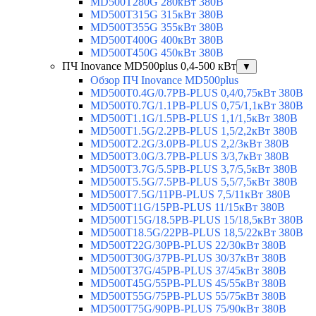
MD500T280G 280кВт 380В
MD500T315G 315кВт 380В
MD500T355G 355кВт 380В
MD500T400G 400кВт 380В
MD500T450G 450кВт 380В
ПЧ Inovance MD500plus 0,4-500 кВт
▼
Обзор ПЧ Inovance MD500plus
MD500T0.4G/0.7PB-PLUS 0,4/0,75кВт 380В
MD500T0.7G/1.1PB-PLUS 0,75/1,1кВт 380В
MD500T1.1G/1.5PB-PLUS 1,1/1,5кВт 380В
MD500T1.5G/2.2PB-PLUS 1,5/2,2кВт 380В
MD500T2.2G/3.0PB-PLUS 2,2/3кВт 380В
MD500T3.0G/3.7PB-PLUS 3/3,7кВт 380В
MD500T3.7G/5.5PB-PLUS 3,7/5,5кВт 380В
MD500T5.5G/7.5PB-PLUS 5,5/7,5кВт 380В
MD500T7.5G/11PB-PLUS 7,5/11кВт 380В
MD500T11G/15PB-PLUS 11/15кВт 380В
MD500T15G/18.5PB-PLUS 15/18,5кВт 380В
MD500T18.5G/22PB-PLUS 18,5/22кВт 380В
MD500T22G/30PB-PLUS 22/30кВт 380В
MD500T30G/37PB-PLUS 30/37кВт 380В
MD500T37G/45PB-PLUS 37/45кВт 380В
MD500T45G/55PB-PLUS 45/55кВт 380В
MD500T55G/75PB-PLUS 55/75кВт 380В
MD500T75G/90PB-PLUS 75/90кВт 380В