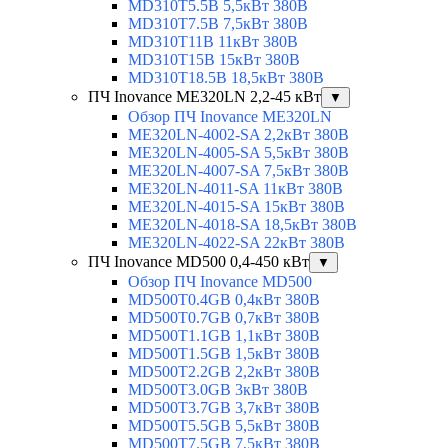
MD310T5.5B 5,5кВт 380В
MD310T7.5B 7,5кВт 380В
MD310T11B 11кВт 380В
MD310T15B 15кВт 380В
MD310T18.5B 18,5кВт 380В
ПЧ Inovance ME320LN 2,2-45 кВт
▼
Обзор ПЧ Inovance ME320LN
ME320LN-4002-SA 2,2кВт 380В
ME320LN-4005-SA 5,5кВт 380В
ME320LN-4007-SA 7,5кВт 380В
ME320LN-4011-SA 11кВт 380В
ME320LN-4015-SA 15кВт 380В
ME320LN-4018-SA 18,5кВт 380В
ME320LN-4022-SA 22кВт 380В
ПЧ Inovance MD500 0,4-450 кВт
▼
Обзор ПЧ Inovance MD500
MD500T0.4GB 0,4кВт 380В
MD500T0.7GB 0,7кВт 380В
MD500T1.1GB 1,1кВт 380В
MD500T1.5GB 1,5кВт 380В
MD500T2.2GB 2,2кВт 380В
MD500T3.0GB 3кВт 380В
MD500T3.7GB 3,7кВт 380В
MD500T5.5GB 5,5кВт 380В
MD500T7.5GB 7,5кВт 380В