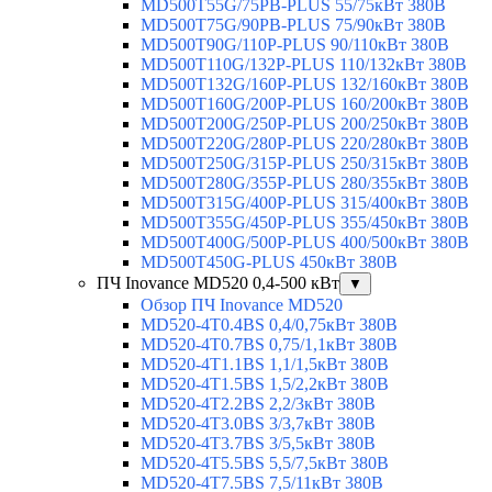
MD500T55G/75PB-PLUS 55/75кВт 380В
MD500T75G/90PB-PLUS 75/90кВт 380В
MD500T90G/110P-PLUS 90/110кВт 380В
MD500T110G/132P-PLUS 110/132кВт 380В
MD500T132G/160P-PLUS 132/160кВт 380В
MD500T160G/200P-PLUS 160/200кВт 380В
MD500T200G/250P-PLUS 200/250кВт 380В
MD500T220G/280P-PLUS 220/280кВт 380В
MD500T250G/315P-PLUS 250/315кВт 380В
MD500T280G/355P-PLUS 280/355кВт 380В
MD500T315G/400P-PLUS 315/400кВт 380В
MD500T355G/450P-PLUS 355/450кВт 380В
MD500T400G/500P-PLUS 400/500кВт 380В
MD500T450G-PLUS 450кВт 380В
ПЧ Inovance MD520 0,4-500 кВт
▼
Обзор ПЧ Inovance MD520
MD520-4T0.4BS 0,4/0,75кВт 380В
MD520-4T0.7BS 0,75/1,1кВт 380В
MD520-4T1.1BS 1,1/1,5кВт 380В
MD520-4T1.5BS 1,5/2,2кВт 380В
MD520-4T2.2BS 2,2/3кВт 380В
MD520-4T3.0BS 3/3,7кВт 380В
MD520-4T3.7BS 3/5,5кВт 380В
MD520-4T5.5BS 5,5/7,5кВт 380В
MD520-4T7.5BS 7,5/11кВт 380В