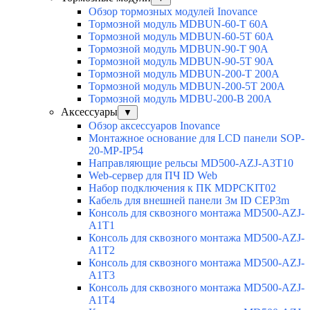
Обзор тормозных модулей Inovance
Тормозной модуль MDBUN-60-T 60A
Тормозной модуль MDBUN-60-5T 60A
Тормозной модуль MDBUN-90-T 90A
Тормозной модуль MDBUN-90-5T 90A
Тормозной модуль MDBUN-200-T 200A
Тормозной модуль MDBUN-200-5T 200A
Тормозной модуль MDBU-200-B 200A
Аксессуары
▼
Обзор аксессуаров Inovance
Монтажное основание для LCD панели SOP-
20-MP-IP54
Направляющие рельсы MD500-AZJ-A3T10
Web-сервер для ПЧ ID Web
Набор подключения к ПК MDPCKIT02
Кабель для внешней панели 3м ID CEP3m
Консоль для сквозного монтажа MD500-AZJ-
A1T1
Консоль для сквозного монтажа MD500-AZJ-
A1T2
Консоль для сквозного монтажа MD500-AZJ-
A1T3
Консоль для сквозного монтажа MD500-AZJ-
A1T4