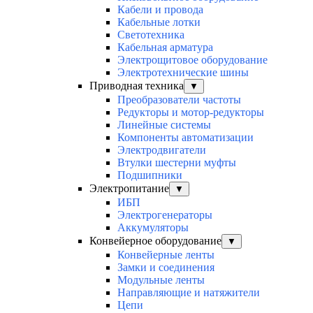
Кабели и провода
Кабельные лотки
Светотехника
Кабельная арматура
Электрощитовое оборудование
Электротехнические шины
Приводная техника
▼
Преобразователи частоты
Редукторы и мотор-редукторы
Линейные системы
Компоненты автоматизации
Электродвигатели
Втулки шестерни муфты
Подшипники
Электропитание
▼
ИБП
Электрогенераторы
Аккумуляторы
Конвейерное оборудование
▼
Конвейерные ленты
Замки и соединения
Модульные ленты
Направляющие и натяжители
Цепи