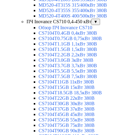
MD520-4T315S 315/400кВт 380В
MD520-4T355S 355/400кВт 380В
MD520-4T400S 400/500кВт 380В
ПЧ Inovance CS710 0,4-450 кВт
▼
Обзор ПЧ Inovance CS710
CS7104T0.4GB 0,4кВт 380В
CS7104T0.75GB 0,75кВт 380В
CS7104T1.1GB 1,1кВт 380В
CS7104T1.5GB 1,5кВт 380В
CS7104T2.2GB 2,2кВт 380В
CS7104T3.0GB 3кВт 380В
CS7104T3.7GB 3,7кВт 380В
CS7104T5.5GB 5,5кВт 380В
CS7104T7.5GB 7,5кВт 380В
CS7104T11GB 11кВт 380В
CS7104T15GB 15кВт 380В
CS7104T18.5GB 18,5кВт 380В
CS7104T22GB 22кВт 380В
CS7104T30GB 30кВт 380В
CS7104T37GB 37кВт 380В
CS7104T45GB 45кВт 380В
CS7104T55GB 55кВт 380В
CS7104T75GB 75кВт 380В
CS7104T90GB 90кВт 380В