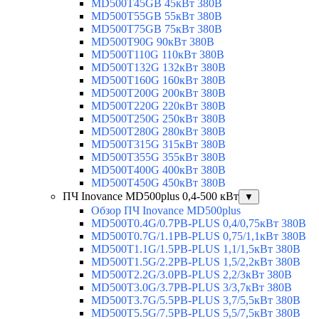
MD500T45GB 45кВт 380В
MD500T55GB 55кВт 380В
MD500T75GB 75кВт 380В
MD500T90G 90кВт 380В
MD500T110G 110кВт 380В
MD500T132G 132кВт 380В
MD500T160G 160кВт 380В
MD500T200G 200кВт 380В
MD500T220G 220кВт 380В
MD500T250G 250кВт 380В
MD500T280G 280кВт 380В
MD500T315G 315кВт 380В
MD500T355G 355кВт 380В
MD500T400G 400кВт 380В
MD500T450G 450кВт 380В
ПЧ Inovance MD500plus 0,4-500 кВт
▼
Обзор ПЧ Inovance MD500plus
MD500T0.4G/0.7PB-PLUS 0,4/0,75кВт 380В
MD500T0.7G/1.1PB-PLUS 0,75/1,1кВт 380В
MD500T1.1G/1.5PB-PLUS 1,1/1,5кВт 380В
MD500T1.5G/2.2PB-PLUS 1,5/2,2кВт 380В
MD500T2.2G/3.0PB-PLUS 2,2/3кВт 380В
MD500T3.0G/3.7PB-PLUS 3/3,7кВт 380В
MD500T3.7G/5.5PB-PLUS 3,7/5,5кВт 380В
MD500T5.5G/7.5PB-PLUS 5,5/7,5кВт 380В