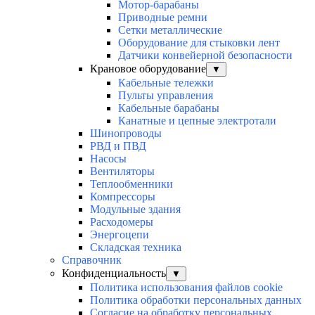
Мотор-барабаны
Приводные ремни
Сетки металлические
Оборудование для стыковки лент
Датчики конвейерной безопасности
Крановое оборудование
▼
Кабельные тележки
Пульты управления
Кабельные барабаны
Канатные и цепные электротали
Шинопроводы
РВД и ПВД
Насосы
Вентиляторы
Теплообменники
Компрессоры
Модульные здания
Расходомеры
Энергоцепи
Складская техника
Справочник
Конфиденциальность
▼
Политика использования файлов cookie
Политика обработки персональных данных
Согласие на обработку персональных