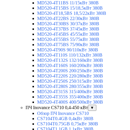
MD520-4T11BS 11/15кВт 380В
MD520-4T15BS 15/18,5кВт 380В
MD520-4T18,5BS 18,5/22кВт 380В
MD520-4T22BS 22/30кВт 380В
MD520-4T30BS 30/37кВт 380В
MD520-4T37BS 37/45кВт 380В
MD520-4T45BS 45/55кВт 380В
MD520-4T55BS 55/75кВт 380В
MD520-4T75BS 75/90кВт 380В
MD520-4T90S 90/110кВт 380В
MD520-4T110S 110/132кВт 380В
MD520-4T132S 132/160кВт 380В
MD520-4T160S 160/200кВт 380В
MD520-4T200S 200/250кВт 380В
MD520-4T220S 220/280кВт 380В
MD520-4T250S 250/315кВт 380В
MD520-4T280S 280/355кВт 380В
MD520-4T315S 315/400кВт 380В
MD520-4T355S 355/400кВт 380В
MD520-4T400S 400/500кВт 380В
ПЧ Inovance CS710 0,4-450 кВт
▼
Обзор ПЧ Inovance CS710
CS7104T0.4GB 0,4кВт 380В
CS7104T0.75GB 0,75кВт 380В
CS7104T1.1GB 1,1кВт 380В