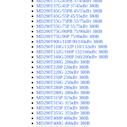
MD290T37G/45PB 37/45кВт 380В
MD290T37G/45P 37/45кВт 380В
MD290T45G/55PB 45/55кВт 380В
MD290T45G/55P 45/55кВт 380В
MD290T55G/75PB 55/75кВт 380В
MD290T55G/75P 55/75кВт 380В
MD290T75G/90PB 75/90кВт 380В
MD290T75G/90P 75/90кВт 380В
MD290T90G/110P 90/110кВт 380В
MD290T110G/132P 110/132кВт 380В
MD290T132G/160P 132/160кВт 380В
MD290T160G/200P 160/200кВт 380В
MD290T200G 200кВт 380В
MD290T220P 220кВт 380В
MD290T220G 220кВт 380В
MD290T250P 250кВт 380В
MD290T250G 250кВт 380В
MD290T280P 280кВт 380В
MD290T280G 280кВт 380В
MD290T315P 315кВт 380В
MD290T315G 315кВт 380В
MD290T355P 355кВт 380В
MD290T355G 355кВт 380В
MD290T400P 400кВт 380В
MD290T400G 400кВт 380В