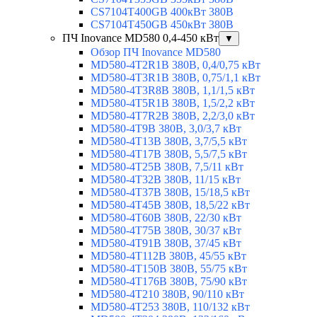
CS7104T400GB 400кВт 380В
CS7104T450GB 450кВт 380В
ПЧ Inovance MD580 0,4-450 кВт
▼
Обзор ПЧ Inovance MD580
MD580-4T2R1B 380В, 0,4/0,75 кВт
MD580-4T3R1B 380В, 0,75/1,1 кВт
MD580-4T3R8B 380В, 1,1/1,5 кВт
MD580-4T5R1B 380В, 1,5/2,2 кВт
MD580-4T7R2B 380В, 2,2/3,0 кВт
MD580-4T9B 380В, 3,0/3,7 кВт
MD580-4T13B 380В, 3,7/5,5 кВт
MD580-4T17B 380В, 5,5/7,5 кВт
MD580-4T25B 380В, 7,5/11 кВт
MD580-4T32B 380В, 11/15 кВт
MD580-4T37B 380В, 15/18,5 кВт
MD580-4T45B 380В, 18,5/22 кВт
MD580-4T60B 380В, 22/30 кВт
MD580-4T75B 380В, 30/37 кВт
MD580-4T91B 380В, 37/45 кВт
MD580-4T112B 380В, 45/55 кВт
MD580-4T150B 380В, 55/75 кВт
MD580-4T176B 380В, 75/90 кВт
MD580-4T210 380В, 90/110 кВт
MD580-4T253 380В, 110/132 кВт