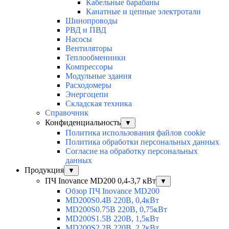
Кабельные барабаны
Канатные и цепные электротали
Шинопроводы
РВД и ПВД
Насосы
Вентиляторы
Теплообменники
Компрессоры
Модульные здания
Расходомеры
Энергоцепи
Складская техника
Справочник
Конфиденциальность
▼
Политика использования файлов cookie
Политика обработки персональных данных
Согласие на обработку персональных
данных
Продукция
▼
ПЧ Inovance MD200 0,4-3,7 кВт
▼
Обзор ПЧ Inovance MD200
MD200S0.4B 220В, 0,4кВт
MD200S0.75B 220В, 0,75кВт
MD200S1.5B 220В, 1,5кВт
MD200S2.2B 220В, 2,2кВт