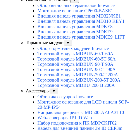
Обзор выносных терминалов Inovance
Монтажное основание CP600-BASE1
Внешняя панель управления MD32NKE1
Внешняя панель управления MD310-KEY1
Внешняя панель управления MDKE8
Внешняя панель управления MDKE9
Внешняя панель управления MDKE9_LIFT
Тормозные модули
▼
Обзор тормозных модулей Inovance
Тормозной модуль MDBUN-60-T 60A
Тормозной модуль MDBUN-60-5T 60A
Тормозной модуль MDBUN-90-T 90A
Тормозной модуль MDBUN-90-5T 90A
Тормозной модуль MDBUN-200-T 200A
Тормозной модуль MDBUN-200-5T 200A
Тормозной модуль MDBU-200-B 200A
Аксессуары
▼
Обзор аксессуаров Inovance
Монтажное основание для LCD панели SOP-
20-MP-IP54
Направляющие рельсы MD500-AZJ-A3T10
Web-сервер для ПЧ ID Web
Набор подключения к ПК MDPCKIT02
Кабель для внешней панели 3м ID CEP3m