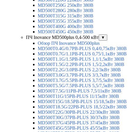
MD500T250G 250кВт 380В
MD500T280G 280кВт 380В
MD500T315G 315кВт 380В
MD500T355G 355кВт 380В
MD500T400G 400кВт 380В
MD500T450G 450кВт 380В
ПЧ Inovance MD500plus 0,4-500 кВт
▼
Обзор ПЧ Inovance MD500plus
MD500T0.4G/0.7PB-PLUS 0,4/0,75кВт 380В
MD500T0.7G/1.1PB-PLUS 0,75/1,1кВт 380В
MD500T1.1G/1.5PB-PLUS 1,1/1,5кВт 380В
MD500T1.5G/2.2PB-PLUS 1,5/2,2кВт 380В
MD500T2.2G/3.0PB-PLUS 2,2/3кВт 380В
MD500T3.0G/3.7PB-PLUS 3/3,7кВт 380В
MD500T3.7G/5.5PB-PLUS 3,7/5,5кВт 380В
MD500T5.5G/7.5PB-PLUS 5,5/7,5кВт 380В
MD500T7.5G/11PB-PLUS 7,5/11кВт 380В
MD500T11G/15PB-PLUS 11/15кВт 380В
MD500T15G/18.5PB-PLUS 15/18,5кВт 380В
MD500T18.5G/22PB-PLUS 18,5/22кВт 380В
MD500T22G/30PB-PLUS 22/30кВт 380В
MD500T30G/37PB-PLUS 30/37кВт 380В
MD500T37G/45PB-PLUS 37/45кВт 380В
MD500T45G/55PB-PLUS 45/55кВт 380В