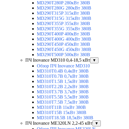
MD290T280P 280кВт 380В
MD290T280G 280кВт 380В
MD290T315P 315кВт 380В
MD290T315G 315кВт 380В
MD290T355P 355кВт 380В
MD290T355G 355кВт 380В
MD290T400P 400кВт 380В
MD290T400G 400кВт 380В
MD290T450P 450кВт 380В
MD290T450G 450кВт 380В
MD290T500P 500кВт 380В
ПЧ Inovance MD310 0,4-18,5 кВт
▼
Обзор ПЧ Inovance MD310
MD310T0.4B 0,4кВт 380В
MD310T0.7B 0,7кВт 380В
MD310T1.5B 1,5кВт 380В
MD310T2.2B 2,2кВт 380В
MD310T3.7B 3,7кВт 380В
MD310T5.5B 5,5кВт 380В
MD310T7.5B 7,5кВт 380В
MD310T11B 11кВт 380В
MD310T15B 15кВт 380В
MD310T18.5B 18,5кВт 380В
ПЧ Inovance ME320LN 2,2-45 кВт
▼
Обзор ПЧ Inovance ME320LN