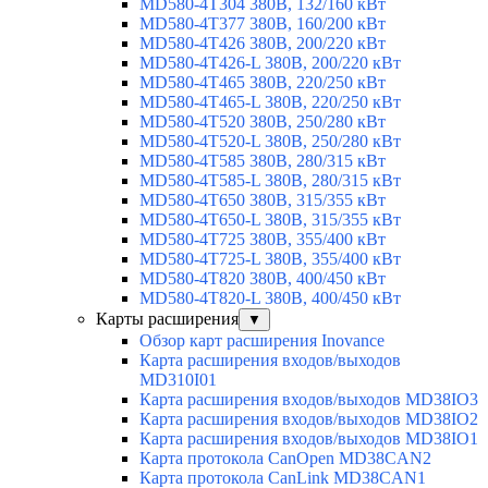
MD580-4T304 380В, 132/160 кВт
MD580-4T377 380В, 160/200 кВт
MD580-4T426 380В, 200/220 кВт
MD580-4T426-L 380В, 200/220 кВт
MD580-4T465 380В, 220/250 кВт
MD580-4T465-L 380В, 220/250 кВт
MD580-4T520 380В, 250/280 кВт
MD580-4T520-L 380В, 250/280 кВт
MD580-4T585 380В, 280/315 кВт
MD580-4T585-L 380В, 280/315 кВт
MD580-4T650 380В, 315/355 кВт
MD580-4T650-L 380В, 315/355 кВт
MD580-4T725 380В, 355/400 кВт
MD580-4T725-L 380В, 355/400 кВт
MD580-4T820 380В, 400/450 кВт
MD580-4T820-L 380В, 400/450 кВт
Карты расширения
▼
Обзор карт расширения Inovance
Карта расширения входов/выходов
MD310I01
Карта расширения входов/выходов MD38IO3
Карта расширения входов/выходов MD38IO2
Карта расширения входов/выходов MD38IO1
Карта протокола CanOpen MD38CAN2
Карта протокола CanLink MD38CAN1