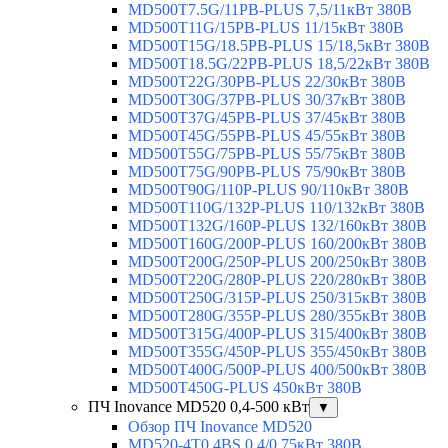
MD500T7.5G/11PB-PLUS 7,5/11кВт 380В
MD500T11G/15PB-PLUS 11/15кВт 380В
MD500T15G/18.5PB-PLUS 15/18,5кВт 380В
MD500T18.5G/22PB-PLUS 18,5/22кВт 380В
MD500T22G/30PB-PLUS 22/30кВт 380В
MD500T30G/37PB-PLUS 30/37кВт 380В
MD500T37G/45PB-PLUS 37/45кВт 380В
MD500T45G/55PB-PLUS 45/55кВт 380В
MD500T55G/75PB-PLUS 55/75кВт 380В
MD500T75G/90PB-PLUS 75/90кВт 380В
MD500T90G/110P-PLUS 90/110кВт 380В
MD500T110G/132P-PLUS 110/132кВт 380В
MD500T132G/160P-PLUS 132/160кВт 380В
MD500T160G/200P-PLUS 160/200кВт 380В
MD500T200G/250P-PLUS 200/250кВт 380В
MD500T220G/280P-PLUS 220/280кВт 380В
MD500T250G/315P-PLUS 250/315кВт 380В
MD500T280G/355P-PLUS 280/355кВт 380В
MD500T315G/400P-PLUS 315/400кВт 380В
MD500T355G/450P-PLUS 355/450кВт 380В
MD500T400G/500P-PLUS 400/500кВт 380В
MD500T450G-PLUS 450кВт 380В
ПЧ Inovance MD520 0,4-500 кВт
▼
Обзор ПЧ Inovance MD520
MD520-4T0.4BS 0,4/0,75кВт 380В