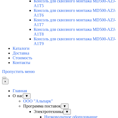
Консоль для сквозного монтажа MD500-AZJ-
A1T5
Консоль для сквозного монтажа MD500-AZJ-
A1T6
Консоль для сквозного монтажа MD500-AZJ-
A1T7
Консоль для сквозного монтажа MD500-AZJ-
A1T8
Консоль для сквозного монтажа MD500-AZJ-
A1T9
Каталоги
Доставка
Стоимость
Контакты
Пропустить меню
×
Главная
О нас
▼
ООО "Альпарк"
Программа поставок
▼
Электротехника
▼
Низковольтное оборудование