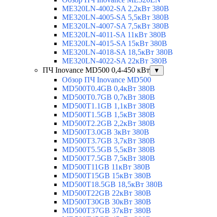
ME320LN-4002-SA 2,2кВт 380В
ME320LN-4005-SA 5,5кВт 380В
ME320LN-4007-SA 7,5кВт 380В
ME320LN-4011-SA 11кВт 380В
ME320LN-4015-SA 15кВт 380В
ME320LN-4018-SA 18,5кВт 380В
ME320LN-4022-SA 22кВт 380В
ПЧ Inovance MD500 0,4-450 кВт
▼
Обзор ПЧ Inovance MD500
MD500T0.4GB 0,4кВт 380В
MD500T0.7GB 0,7кВт 380В
MD500T1.1GB 1,1кВт 380В
MD500T1.5GB 1,5кВт 380В
MD500T2.2GB 2,2кВт 380В
MD500T3.0GB 3кВт 380В
MD500T3.7GB 3,7кВт 380В
MD500T5.5GB 5,5кВт 380В
MD500T7.5GB 7,5кВт 380В
MD500T11GB 11кВт 380В
MD500T15GB 15кВт 380В
MD500T18.5GB 18,5кВт 380В
MD500T22GB 22кВт 380В
MD500T30GB 30кВт 380В
MD500T37GB 37кВт 380В