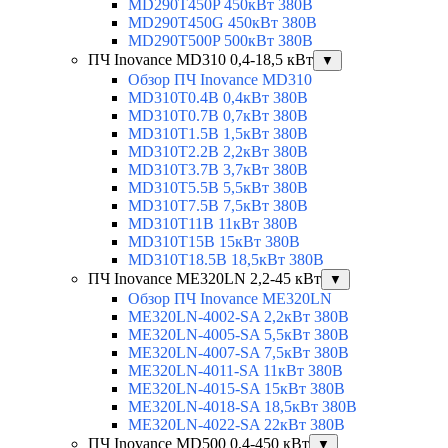
MD290T450P 450кВт 380В
MD290T450G 450кВт 380В
MD290T500P 500кВт 380В
ПЧ Inovance MD310 0,4-18,5 кВт
▼
Обзор ПЧ Inovance MD310
MD310T0.4B 0,4кВт 380В
MD310T0.7B 0,7кВт 380В
MD310T1.5B 1,5кВт 380В
MD310T2.2B 2,2кВт 380В
MD310T3.7B 3,7кВт 380В
MD310T5.5B 5,5кВт 380В
MD310T7.5B 7,5кВт 380В
MD310T11B 11кВт 380В
MD310T15B 15кВт 380В
MD310T18.5B 18,5кВт 380В
ПЧ Inovance ME320LN 2,2-45 кВт
▼
Обзор ПЧ Inovance ME320LN
ME320LN-4002-SA 2,2кВт 380В
ME320LN-4005-SA 5,5кВт 380В
ME320LN-4007-SA 7,5кВт 380В
ME320LN-4011-SA 11кВт 380В
ME320LN-4015-SA 15кВт 380В
ME320LN-4018-SA 18,5кВт 380В
ME320LN-4022-SA 22кВт 380В
ПЧ Inovance MD500 0,4-450 кВт
▼