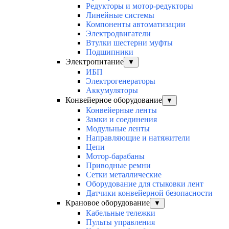
Редукторы и мотор-редукторы
Линейные системы
Компоненты автоматизации
Электродвигатели
Втулки шестерни муфты
Подшипники
Электропитание
▼
ИБП
Электрогенераторы
Аккумуляторы
Конвейерное оборудование
▼
Конвейерные ленты
Замки и соединения
Модульные ленты
Направляющие и натяжители
Цепи
Мотор-барабаны
Приводные ремни
Сетки металлические
Оборудование для стыковки лент
Датчики конвейерной безопасности
Крановое оборудование
▼
Кабельные тележки
Пульты управления