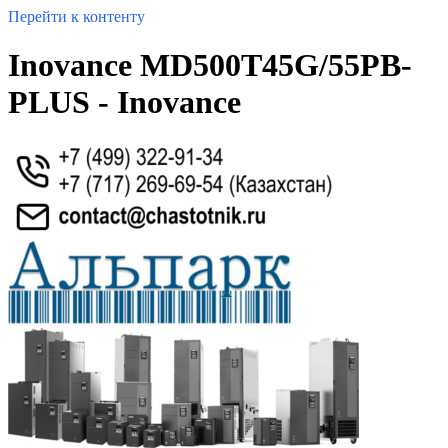
Перейти к контенту
Inovance MD500T45G/55PB-
PLUS - Inovance