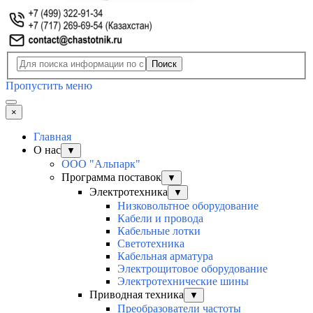
Поиск
Пропустить меню
×
Главная
О нас
▼
ООО "Альпарк"
Программа поставок
▼
Электротехника
▼
Низковольтное оборудование
Кабели и провода
Кабельные лотки
Светотехника
Кабельная арматура
Электрощитовое оборудование
Электротехнические шины
Приводная техника
▼
Преобразователи частоты