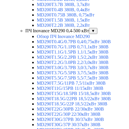
MD200T3.7B 380В, 3,7кВт
MD200T0.4B 380В, 0,4кВт
MD200T0.75B 380В, 0,75кВт
MD200T1.5B 380В, 1,5кВт
MD200T2.2B 380В, 2,2кВт
ПЧ Inovance MD290 0,4-500 кВт
▼
Обзор ПЧ Inovance MD290
MD290T0.4G/0.7PB 0,4/0,75кВт 380В
MD290T0.7G/1.1PB 0,7/1,1кВт 380В
MD290T1.1G/1.5PB 1,1/1,5кВт 380В
MD290T1.5G/2.2PB 1,5/2,2кВт 380В
MD290T2.2G/3.0PB 2,2/3,0кВт 380В
MD290T3.0G/3.7PB 3,0/3,7кВт 380В
MD290T3.7G/5.5PB 3,7/5,5кВт 380В
MD290T5.5G/7.5PB 5,5/7,5кВт 380В
MD290T7.5G/11PB 7,5/11кВт 380В
MD290T11G/15PB 11/15кВт 380В
MD290T15G/18.5PB 15/18,5кВт 380В
MD290T18.5G/22PB 18,5/22кВт 380В
MD290T18.5G/22P 18,5/22кВт 380В
MD290T22G/30PB 22/30кВт 380В
MD290T22G/30P 22/30кВт 380В
MD290T30G/37PB 30/37кВт 380В
MD290T30G/37P 30/37кВт 380В