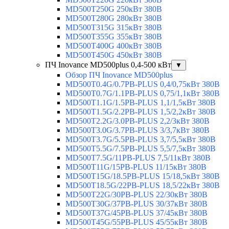
MD500T250G 250кВт 380В
MD500T280G 280кВт 380В
MD500T315G 315кВт 380В
MD500T355G 355кВт 380В
MD500T400G 400кВт 380В
MD500T450G 450кВт 380В
ПЧ Inovance MD500plus 0,4-500 кВт
▼
Обзор ПЧ Inovance MD500plus
MD500T0.4G/0.7PB-PLUS 0,4/0,75кВт 380В
MD500T0.7G/1.1PB-PLUS 0,75/1,1кВт 380В
MD500T1.1G/1.5PB-PLUS 1,1/1,5кВт 380В
MD500T1.5G/2.2PB-PLUS 1,5/2,2кВт 380В
MD500T2.2G/3.0PB-PLUS 2,2/3кВт 380В
MD500T3.0G/3.7PB-PLUS 3/3,7кВт 380В
MD500T3.7G/5.5PB-PLUS 3,7/5,5кВт 380В
MD500T5.5G/7.5PB-PLUS 5,5/7,5кВт 380В
MD500T7.5G/11PB-PLUS 7,5/11кВт 380В
MD500T11G/15PB-PLUS 11/15кВт 380В
MD500T15G/18.5PB-PLUS 15/18,5кВт 380В
MD500T18.5G/22PB-PLUS 18,5/22кВт 380В
MD500T22G/30PB-PLUS 22/30кВт 380В
MD500T30G/37PB-PLUS 30/37кВт 380В
MD500T37G/45PB-PLUS 37/45кВт 380В
MD500T45G/55PB-PLUS 45/55кВт 380В