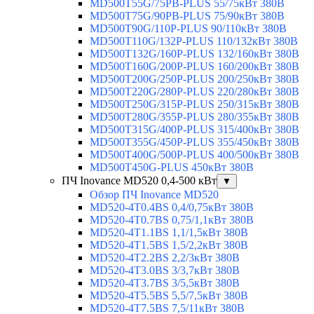
MD500T55G/75PB-PLUS 55/75кВт 380В
MD500T75G/90PB-PLUS 75/90кВт 380В
MD500T90G/110P-PLUS 90/110кВт 380В
MD500T110G/132P-PLUS 110/132кВт 380В
MD500T132G/160P-PLUS 132/160кВт 380В
MD500T160G/200P-PLUS 160/200кВт 380В
MD500T200G/250P-PLUS 200/250кВт 380В
MD500T220G/280P-PLUS 220/280кВт 380В
MD500T250G/315P-PLUS 250/315кВт 380В
MD500T280G/355P-PLUS 280/355кВт 380В
MD500T315G/400P-PLUS 315/400кВт 380В
MD500T355G/450P-PLUS 355/450кВт 380В
MD500T400G/500P-PLUS 400/500кВт 380В
MD500T450G-PLUS 450кВт 380В
ПЧ Inovance MD520 0,4-500 кВт
▼
Обзор ПЧ Inovance MD520
MD520-4T0.4BS 0,4/0,75кВт 380В
MD520-4T0.7BS 0,75/1,1кВт 380В
MD520-4T1.1BS 1,1/1,5кВт 380В
MD520-4T1.5BS 1,5/2,2кВт 380В
MD520-4T2.2BS 2,2/3кВт 380В
MD520-4T3.0BS 3/3,7кВт 380В
MD520-4T3.7BS 3/5,5кВт 380В
MD520-4T5.5BS 5,5/7,5кВт 380В
MD520-4T7.5BS 7,5/11кВт 380В