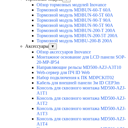
Обзор тормозных модулей Inovance
Тормозной модуль MDBUN-60-T 60A
Тормозной модуль MDBUN-60-5T 60A
Тормозной модуль MDBUN-90-T 90A
Тормозной модуль MDBUN-90-5T 90A
Тормозной модуль MDBUN-200-T 200A
Тормозной модуль MDBUN-200-5T 200A
Тормозной модуль MDBU-200-B 200A
Аксессуары
▼
Обзор аксессуаров Inovance
Монтажное основание для LCD панели SOP-
20-MP-IP54
Направляющие рельсы MD500-AZJ-A3T10
Web-сервер для ПЧ ID Web
Набор подключения к ПК MDPCKIT02
Кабель для внешней панели 3м ID CEP3m
Консоль для сквозного монтажа MD500-AZJ-
A1T1
Консоль для сквозного монтажа MD500-AZJ-
A1T2
Консоль для сквозного монтажа MD500-AZJ-
A1T3
Консоль для сквозного монтажа MD500-AZJ-
A1T4