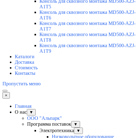
Консоль для сквозного монтажа MD500-AZJ-
A1T5
Консоль для сквозного монтажа MD500-AZJ-
A1T6
Консоль для сквозного монтажа MD500-AZJ-
A1T7
Консоль для сквозного монтажа MD500-AZJ-
A1T8
Консоль для сквозного монтажа MD500-AZJ-
A1T9
Каталоги
Доставка
Стоимость
Контакты
Пропустить меню
×
Главная
О нас
▼
ООО "Альпарк"
Программа поставок
▼
Электротехника
▼
Низковольтное оборудование