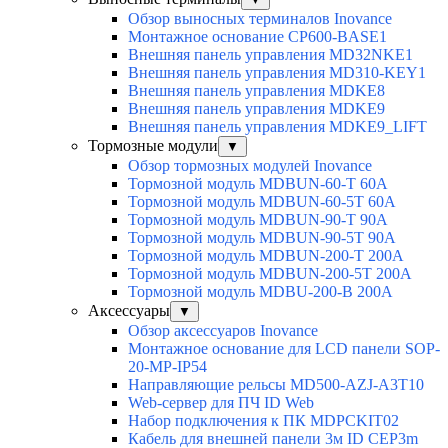
Обзор выносных терминалов Inovance
Монтажное основание CP600-BASE1
Внешняя панель управления MD32NKE1
Внешняя панель управления MD310-KEY1
Внешняя панель управления MDKE8
Внешняя панель управления MDKE9
Внешняя панель управления MDKE9_LIFT
Тормозные модули
▼
Обзор тормозных модулей Inovance
Тормозной модуль MDBUN-60-T 60A
Тормозной модуль MDBUN-60-5T 60A
Тормозной модуль MDBUN-90-T 90A
Тормозной модуль MDBUN-90-5T 90A
Тормозной модуль MDBUN-200-T 200A
Тормозной модуль MDBUN-200-5T 200A
Тормозной модуль MDBU-200-B 200A
Аксессуары
▼
Обзор аксессуаров Inovance
Монтажное основание для LCD панели SOP-
20-MP-IP54
Направляющие рельсы MD500-AZJ-A3T10
Web-сервер для ПЧ ID Web
Набор подключения к ПК MDPCKIT02
Кабель для внешней панели 3м ID CEP3m