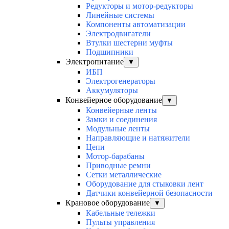
Редукторы и мотор-редукторы
Линейные системы
Компоненты автоматизации
Электродвигатели
Втулки шестерни муфты
Подшипники
Электропитание
▼
ИБП
Электрогенераторы
Аккумуляторы
Конвейерное оборудование
▼
Конвейерные ленты
Замки и соединения
Модульные ленты
Направляющие и натяжители
Цепи
Мотор-барабаны
Приводные ремни
Сетки металлические
Оборудование для стыковки лент
Датчики конвейерной безопасности
Крановое оборудование
▼
Кабельные тележки
Пульты управления