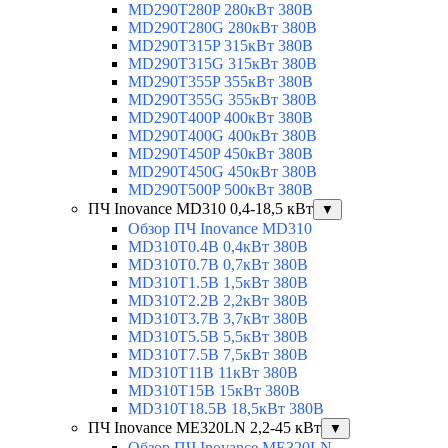
MD290T280P 280кВт 380В
MD290T280G 280кВт 380В
MD290T315P 315кВт 380В
MD290T315G 315кВт 380В
MD290T355P 355кВт 380В
MD290T355G 355кВт 380В
MD290T400P 400кВт 380В
MD290T400G 400кВт 380В
MD290T450P 450кВт 380В
MD290T450G 450кВт 380В
MD290T500P 500кВт 380В
ПЧ Inovance MD310 0,4-18,5 кВт
▼
Обзор ПЧ Inovance MD310
MD310T0.4B 0,4кВт 380В
MD310T0.7B 0,7кВт 380В
MD310T1.5B 1,5кВт 380В
MD310T2.2B 2,2кВт 380В
MD310T3.7B 3,7кВт 380В
MD310T5.5B 5,5кВт 380В
MD310T7.5B 7,5кВт 380В
MD310T11B 11кВт 380В
MD310T15B 15кВт 380В
MD310T18.5B 18,5кВт 380В
ПЧ Inovance ME320LN 2,2-45 кВт
▼
Обзор ПЧ Inovance ME320LN