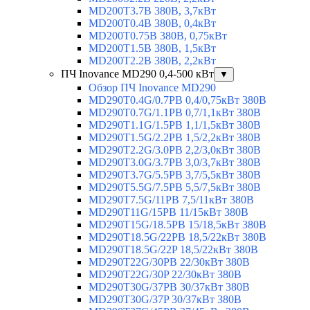
MD200T3.7B 380В, 3,7кВт
MD200T0.4B 380В, 0,4кВт
MD200T0.75B 380В, 0,75кВт
MD200T1.5B 380В, 1,5кВт
MD200T2.2B 380В, 2,2кВт
ПЧ Inovance MD290 0,4-500 кВт
▼
Обзор ПЧ Inovance MD290
MD290T0.4G/0.7PB 0,4/0,75кВт 380В
MD290T0.7G/1.1PB 0,7/1,1кВт 380В
MD290T1.1G/1.5PB 1,1/1,5кВт 380В
MD290T1.5G/2.2PB 1,5/2,2кВт 380В
MD290T2.2G/3.0PB 2,2/3,0кВт 380В
MD290T3.0G/3.7PB 3,0/3,7кВт 380В
MD290T3.7G/5.5PB 3,7/5,5кВт 380В
MD290T5.5G/7.5PB 5,5/7,5кВт 380В
MD290T7.5G/11PB 7,5/11кВт 380В
MD290T11G/15PB 11/15кВт 380В
MD290T15G/18.5PB 15/18,5кВт 380В
MD290T18.5G/22PB 18,5/22кВт 380В
MD290T18.5G/22P 18,5/22кВт 380В
MD290T22G/30PB 22/30кВт 380В
MD290T22G/30P 22/30кВт 380В
MD290T30G/37PB 30/37кВт 380В
MD290T30G/37P 30/37кВт 380В