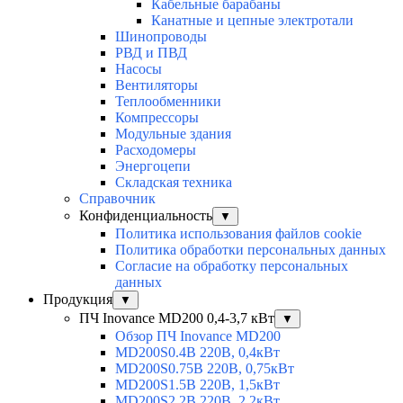
Кабельные барабаны
Канатные и цепные электротали
Шинопроводы
РВД и ПВД
Насосы
Вентиляторы
Теплообменники
Компрессоры
Модульные здания
Расходомеры
Энергоцепи
Складская техника
Справочник
Конфиденциальность
▼
Политика использования файлов cookie
Политика обработки персональных данных
Согласие на обработку персональных
данных
Продукция
▼
ПЧ Inovance MD200 0,4-3,7 кВт
▼
Обзор ПЧ Inovance MD200
MD200S0.4B 220В, 0,4кВт
MD200S0.75B 220В, 0,75кВт
MD200S1.5B 220В, 1,5кВт
MD200S2.2B 220В, 2,2кВт