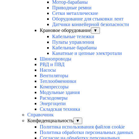
Мотор-барабаны
Приводные ремни
Сетки металлические
Оборудование для стыковки лент
Датчики конвейерной безопасности
Крановое оборудование
▼
Кабельные тележки
Пульты управления
Кабельные барабаны
Канатные и цепные электротали
Шинопроводы
РВД и ПВД
Насосы
Вентиляторы
Теплообменники
Компрессоры
Модульные здания
Расходомеры
Энергоцепи
Складская техника
Справочник
Конфиденциальность
▼
Политика использования файлов cookie
Политика обработки персональных данных
Согласие на обработку персональных