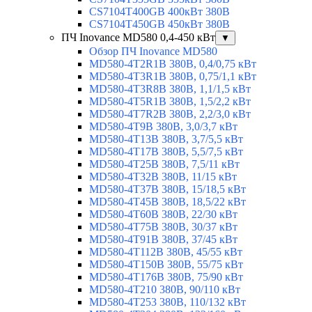
CS7104T400GB 400кВт 380В
CS7104T450GB 450кВт 380В
ПЧ Inovance MD580 0,4-450 кВт
▼
Обзор ПЧ Inovance MD580
MD580-4T2R1B 380В, 0,4/0,75 кВт
MD580-4T3R1B 380В, 0,75/1,1 кВт
MD580-4T3R8B 380В, 1,1/1,5 кВт
MD580-4T5R1B 380В, 1,5/2,2 кВт
MD580-4T7R2B 380В, 2,2/3,0 кВт
MD580-4T9B 380В, 3,0/3,7 кВт
MD580-4T13B 380В, 3,7/5,5 кВт
MD580-4T17B 380В, 5,5/7,5 кВт
MD580-4T25B 380В, 7,5/11 кВт
MD580-4T32B 380В, 11/15 кВт
MD580-4T37B 380В, 15/18,5 кВт
MD580-4T45B 380В, 18,5/22 кВт
MD580-4T60B 380В, 22/30 кВт
MD580-4T75B 380В, 30/37 кВт
MD580-4T91B 380В, 37/45 кВт
MD580-4T112B 380В, 45/55 кВт
MD580-4T150B 380В, 55/75 кВт
MD580-4T176B 380В, 75/90 кВт
MD580-4T210 380В, 90/110 кВт
MD580-4T253 380В, 110/132 кВт