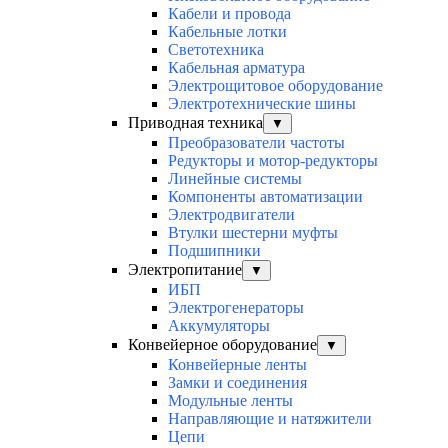
Кабели и провода
Кабельные лотки
Светотехника
Кабельная арматура
Электрощитовое оборудование
Электротехнические шины
Приводная техника
▼
Преобразователи частоты
Редукторы и мотор-редукторы
Линейные системы
Компоненты автоматизации
Электродвигатели
Втулки шестерни муфты
Подшипники
Электропитание
▼
ИБП
Электрогенераторы
Аккумуляторы
Конвейерное оборудование
▼
Конвейерные ленты
Замки и соединения
Модульные ленты
Направляющие и натяжители
Цепи