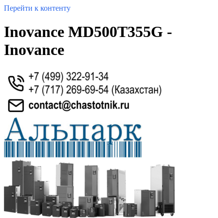
Перейти к контенту
Inovance MD500T355G -
Inovance