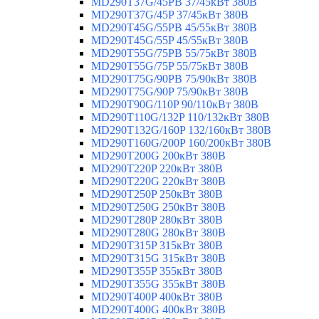
MD290T37G/45PB 37/45кВт 380В
MD290T37G/45P 37/45кВт 380В
MD290T45G/55PB 45/55кВт 380В
MD290T45G/55P 45/55кВт 380В
MD290T55G/75PB 55/75кВт 380В
MD290T55G/75P 55/75кВт 380В
MD290T75G/90PB 75/90кВт 380В
MD290T75G/90P 75/90кВт 380В
MD290T90G/110P 90/110кВт 380В
MD290T110G/132P 110/132кВт 380В
MD290T132G/160P 132/160кВт 380В
MD290T160G/200P 160/200кВт 380В
MD290T200G 200кВт 380В
MD290T220P 220кВт 380В
MD290T220G 220кВт 380В
MD290T250P 250кВт 380В
MD290T250G 250кВт 380В
MD290T280P 280кВт 380В
MD290T280G 280кВт 380В
MD290T315P 315кВт 380В
MD290T315G 315кВт 380В
MD290T355P 355кВт 380В
MD290T355G 355кВт 380В
MD290T400P 400кВт 380В
MD290T400G 400кВт 380В