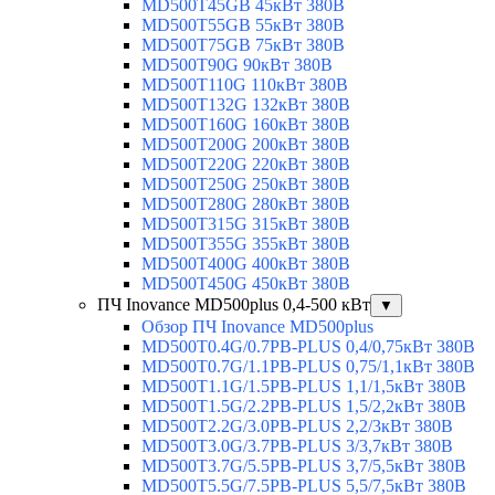
MD500T45GB 45кВт 380В
MD500T55GB 55кВт 380В
MD500T75GB 75кВт 380В
MD500T90G 90кВт 380В
MD500T110G 110кВт 380В
MD500T132G 132кВт 380В
MD500T160G 160кВт 380В
MD500T200G 200кВт 380В
MD500T220G 220кВт 380В
MD500T250G 250кВт 380В
MD500T280G 280кВт 380В
MD500T315G 315кВт 380В
MD500T355G 355кВт 380В
MD500T400G 400кВт 380В
MD500T450G 450кВт 380В
ПЧ Inovance MD500plus 0,4-500 кВт
▼
Обзор ПЧ Inovance MD500plus
MD500T0.4G/0.7PB-PLUS 0,4/0,75кВт 380В
MD500T0.7G/1.1PB-PLUS 0,75/1,1кВт 380В
MD500T1.1G/1.5PB-PLUS 1,1/1,5кВт 380В
MD500T1.5G/2.2PB-PLUS 1,5/2,2кВт 380В
MD500T2.2G/3.0PB-PLUS 2,2/3кВт 380В
MD500T3.0G/3.7PB-PLUS 3/3,7кВт 380В
MD500T3.7G/5.5PB-PLUS 3,7/5,5кВт 380В
MD500T5.5G/7.5PB-PLUS 5,5/7,5кВт 380В