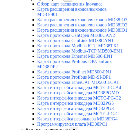
Обзор карт расширения Inovance
Карта расширения входов/выходов
MD310I01
Карта расширения входов/выходов MD38IO3
Карта расширения входов/выходов MD38IO2
Карта расширения входов/выходов MD38IO1
Карта протокола CanOpen MD38CAN2
Карта протокола CanLink MD38CAN1
Карта протокола Modbus RTU MD38TX1
Карта протокола Modbus-TCP MD500-EM1
Карта протокола Ethernet MD500-EN1
Карта протокола Profibus-DP/CanLink
MD38DP2
Карта протокола Profinet MD500-PN1
Карта протокола Profibus MD-SI-DP1
Карта протокола EtherCAT MD500-ECAT
Карта интерфейса энкодера MCTC-PG-A4
Карта интерфейса энкодера MD38PGMD
Карта интерфейса энкодера MCTC-PG-C2
Карта интерфейса энкодера MD32PG5
Карта интерфейса энкодера MD32PG3
Карта интерфейса энкодера MCTC-PG-C
Карта интерфейса резольвера MD38PG4
Программируемая плата MD38PC1
Выносные терминалы
▼