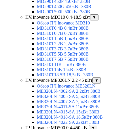
MD290T450P 450кВт 380В
MD290T450G 450кВт 380В
MD290T500P 500кВт 380В
ПЧ Inovance MD310 0,4-18,5 кВт
▼
Обзор ПЧ Inovance MD310
MD310T0.4B 0,4кВт 380В
MD310T0.7B 0,7кВт 380В
MD310T1.5B 1,5кВт 380В
MD310T2.2B 2,2кВт 380В
MD310T3.7B 3,7кВт 380В
MD310T5.5B 5,5кВт 380В
MD310T7.5B 7,5кВт 380В
MD310T11B 11кВт 380В
MD310T15B 15кВт 380В
MD310T18.5B 18,5кВт 380В
ПЧ Inovance ME320LN 2,2-45 кВт
▼
Обзор ПЧ Inovance ME320LN
ME320LN-4002-SA 2,2кВт 380В
ME320LN-4005-SA 5,5кВт 380В
ME320LN-4007-SA 7,5кВт 380В
ME320LN-4011-SA 11кВт 380В
ME320LN-4015-SA 15кВт 380В
ME320LN-4018-SA 18,5кВт 380В
ME320LN-4022-SA 22кВт 380В
ПЧ Inovance MD500 0,4-450 кВт
▼