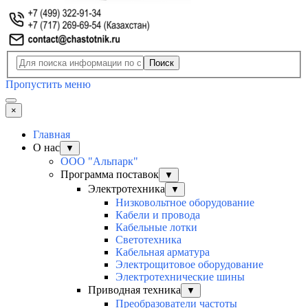
Поиск
Пропустить меню
×
Главная
О нас
▼
ООО "Альпарк"
Программа поставок
▼
Электротехника
▼
Низковольтное оборудование
Кабели и провода
Кабельные лотки
Светотехника
Кабельная арматура
Электрощитовое оборудование
Электротехнические шины
Приводная техника
▼
Преобразователи частоты