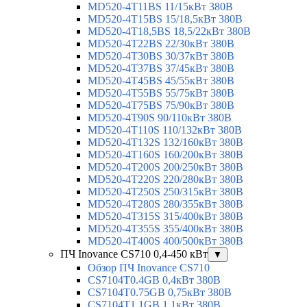
MD520-4T11BS 11/15кВт 380В
MD520-4T15BS 15/18,5кВт 380В
MD520-4T18,5BS 18,5/22кВт 380В
MD520-4T22BS 22/30кВт 380В
MD520-4T30BS 30/37кВт 380В
MD520-4T37BS 37/45кВт 380В
MD520-4T45BS 45/55кВт 380В
MD520-4T55BS 55/75кВт 380В
MD520-4T75BS 75/90кВт 380В
MD520-4T90S 90/110кВт 380В
MD520-4T110S 110/132кВт 380В
MD520-4T132S 132/160кВт 380В
MD520-4T160S 160/200кВт 380В
MD520-4T200S 200/250кВт 380В
MD520-4T220S 220/280кВт 380В
MD520-4T250S 250/315кВт 380В
MD520-4T280S 280/355кВт 380В
MD520-4T315S 315/400кВт 380В
MD520-4T355S 355/400кВт 380В
MD520-4T400S 400/500кВт 380В
ПЧ Inovance CS710 0,4-450 кВт
▼
Обзор ПЧ Inovance CS710
CS7104T0.4GB 0,4кВт 380В
CS7104T0.75GB 0,75кВт 380В
CS7104T1.1GB 1,1кВт 380В