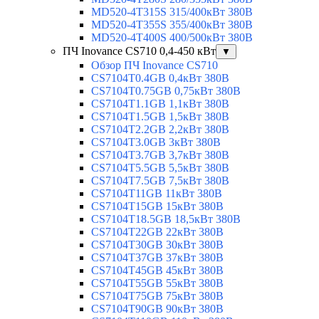
MD520-4T315S 315/400кВт 380В
MD520-4T355S 355/400кВт 380В
MD520-4T400S 400/500кВт 380В
ПЧ Inovance CS710 0,4-450 кВт
▼
Обзор ПЧ Inovance CS710
CS7104T0.4GB 0,4кВт 380В
CS7104T0.75GB 0,75кВт 380В
CS7104T1.1GB 1,1кВт 380В
CS7104T1.5GB 1,5кВт 380В
CS7104T2.2GB 2,2кВт 380В
CS7104T3.0GB 3кВт 380В
CS7104T3.7GB 3,7кВт 380В
CS7104T5.5GB 5,5кВт 380В
CS7104T7.5GB 7,5кВт 380В
CS7104T11GB 11кВт 380В
CS7104T15GB 15кВт 380В
CS7104T18.5GB 18,5кВт 380В
CS7104T22GB 22кВт 380В
CS7104T30GB 30кВт 380В
CS7104T37GB 37кВт 380В
CS7104T45GB 45кВт 380В
CS7104T55GB 55кВт 380В
CS7104T75GB 75кВт 380В
CS7104T90GB 90кВт 380В