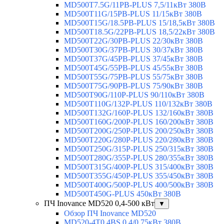
MD500T7.5G/11PB-PLUS 7,5/11кВт 380В
MD500T11G/15PB-PLUS 11/15кВт 380В
MD500T15G/18.5PB-PLUS 15/18,5кВт 380В
MD500T18.5G/22PB-PLUS 18,5/22кВт 380В
MD500T22G/30PB-PLUS 22/30кВт 380В
MD500T30G/37PB-PLUS 30/37кВт 380В
MD500T37G/45PB-PLUS 37/45кВт 380В
MD500T45G/55PB-PLUS 45/55кВт 380В
MD500T55G/75PB-PLUS 55/75кВт 380В
MD500T75G/90PB-PLUS 75/90кВт 380В
MD500T90G/110P-PLUS 90/110кВт 380В
MD500T110G/132P-PLUS 110/132кВт 380В
MD500T132G/160P-PLUS 132/160кВт 380В
MD500T160G/200P-PLUS 160/200кВт 380В
MD500T200G/250P-PLUS 200/250кВт 380В
MD500T220G/280P-PLUS 220/280кВт 380В
MD500T250G/315P-PLUS 250/315кВт 380В
MD500T280G/355P-PLUS 280/355кВт 380В
MD500T315G/400P-PLUS 315/400кВт 380В
MD500T355G/450P-PLUS 355/450кВт 380В
MD500T400G/500P-PLUS 400/500кВт 380В
MD500T450G-PLUS 450кВт 380В
ПЧ Inovance MD520 0,4-500 кВт
▼
Обзор ПЧ Inovance MD520
MD520-4T0.4BS 0,4/0,75кВт 380В