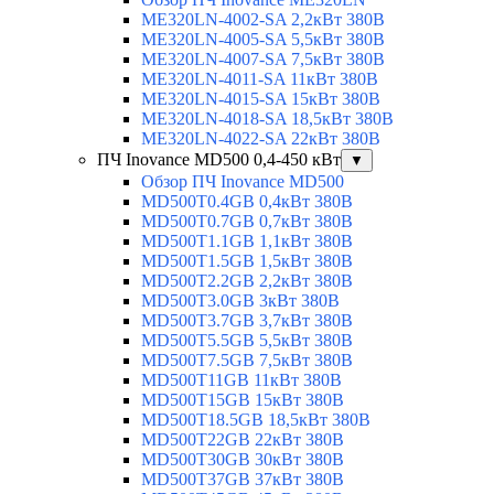
ME320LN-4002-SA 2,2кВт 380В
ME320LN-4005-SA 5,5кВт 380В
ME320LN-4007-SA 7,5кВт 380В
ME320LN-4011-SA 11кВт 380В
ME320LN-4015-SA 15кВт 380В
ME320LN-4018-SA 18,5кВт 380В
ME320LN-4022-SA 22кВт 380В
ПЧ Inovance MD500 0,4-450 кВт
▼
Обзор ПЧ Inovance MD500
MD500T0.4GB 0,4кВт 380В
MD500T0.7GB 0,7кВт 380В
MD500T1.1GB 1,1кВт 380В
MD500T1.5GB 1,5кВт 380В
MD500T2.2GB 2,2кВт 380В
MD500T3.0GB 3кВт 380В
MD500T3.7GB 3,7кВт 380В
MD500T5.5GB 5,5кВт 380В
MD500T7.5GB 7,5кВт 380В
MD500T11GB 11кВт 380В
MD500T15GB 15кВт 380В
MD500T18.5GB 18,5кВт 380В
MD500T22GB 22кВт 380В
MD500T30GB 30кВт 380В
MD500T37GB 37кВт 380В