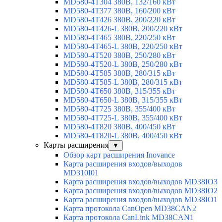
MD580-4T304 380В, 132/160 кВт
MD580-4T377 380В, 160/200 кВт
MD580-4T426 380В, 200/220 кВт
MD580-4T426-L 380В, 200/220 кВт
MD580-4T465 380В, 220/250 кВт
MD580-4T465-L 380В, 220/250 кВт
MD580-4T520 380В, 250/280 кВт
MD580-4T520-L 380В, 250/280 кВт
MD580-4T585 380В, 280/315 кВт
MD580-4T585-L 380В, 280/315 кВт
MD580-4T650 380В, 315/355 кВт
MD580-4T650-L 380В, 315/355 кВт
MD580-4T725 380В, 355/400 кВт
MD580-4T725-L 380В, 355/400 кВт
MD580-4T820 380В, 400/450 кВт
MD580-4T820-L 380В, 400/450 кВт
Карты расширения
▼
Обзор карт расширения Inovance
Карта расширения входов/выходов
MD310I01
Карта расширения входов/выходов MD38IO3
Карта расширения входов/выходов MD38IO2
Карта расширения входов/выходов MD38IO1
Карта протокола CanOpen MD38CAN2
Карта протокола CanLink MD38CAN1