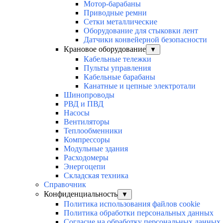
Мотор-барабаны
Приводные ремни
Сетки металлические
Оборудование для стыковки лент
Датчики конвейерной безопасности
Крановое оборудование
▼
Кабельные тележки
Пульты управления
Кабельные барабаны
Канатные и цепные электротали
Шинопроводы
РВД и ПВД
Насосы
Вентиляторы
Теплообменники
Компрессоры
Модульные здания
Расходомеры
Энергоцепи
Складская техника
Справочник
Конфиденциальность
▼
Политика использования файлов cookie
Политика обработки персональных данных
Согласие на обработку персональных данных