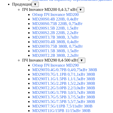
Продукция
▼
ПЧ Inovance MD200 0,4-3,7 кВт
▼
Обзор ПЧ Inovance MD200
MD200S0.4B 220В, 0,4кВт
MD200S0.75B 220В, 0,75кВт
MD200S1.5B 220В, 1,5кВт
MD200S2.2B 220В, 2,2кВт
MD200T3.7B 380В, 3,7кВт
MD200T0.4B 380В, 0,4кВт
MD200T0.75B 380В, 0,75кВт
MD200T1.5B 380В, 1,5кВт
MD200T2.2B 380В, 2,2кВт
ПЧ Inovance MD290 0,4-500 кВт
▼
Обзор ПЧ Inovance MD290
MD290T0.4G/0.7PB 0,4/0,75кВт 380В
MD290T0.7G/1.1PB 0,7/1,1кВт 380В
MD290T1.1G/1.5PB 1,1/1,5кВт 380В
MD290T1.5G/2.2PB 1,5/2,2кВт 380В
MD290T2.2G/3.0PB 2,2/3,0кВт 380В
MD290T3.0G/3.7PB 3,0/3,7кВт 380В
MD290T3.7G/5.5PB 3,7/5,5кВт 380В
MD290T5.5G/7.5PB 5,5/7,5кВт 380В
MD290T7.5G/11PB 7,5/11кВт 380В
MD290T11G/15PB 11/15кВт 380В