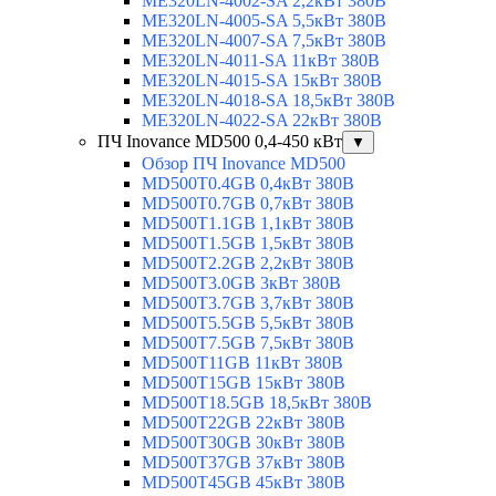
ME320LN-4002-SA 2,2кВт 380В
ME320LN-4005-SA 5,5кВт 380В
ME320LN-4007-SA 7,5кВт 380В
ME320LN-4011-SA 11кВт 380В
ME320LN-4015-SA 15кВт 380В
ME320LN-4018-SA 18,5кВт 380В
ME320LN-4022-SA 22кВт 380В
ПЧ Inovance MD500 0,4-450 кВт
▼
Обзор ПЧ Inovance MD500
MD500T0.4GB 0,4кВт 380В
MD500T0.7GB 0,7кВт 380В
MD500T1.1GB 1,1кВт 380В
MD500T1.5GB 1,5кВт 380В
MD500T2.2GB 2,2кВт 380В
MD500T3.0GB 3кВт 380В
MD500T3.7GB 3,7кВт 380В
MD500T5.5GB 5,5кВт 380В
MD500T7.5GB 7,5кВт 380В
MD500T11GB 11кВт 380В
MD500T15GB 15кВт 380В
MD500T18.5GB 18,5кВт 380В
MD500T22GB 22кВт 380В
MD500T30GB 30кВт 380В
MD500T37GB 37кВт 380В
MD500T45GB 45кВт 380В