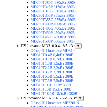
MD290T280G 280кВт 380В
MD290T315P 315кВт 380В
MD290T315G 315кВт 380В
MD290T355P 355кВт 380В
MD290T355G 355кВт 380В
MD290T400P 400кВт 380В
MD290T400G 400кВт 380В
MD290T450P 450кВт 380В
MD290T450G 450кВт 380В
MD290T500P 500кВт 380В
ПЧ Inovance MD310 0,4-18,5 кВт
▼
Обзор ПЧ Inovance MD310
MD310T0.4B 0,4кВт 380В
MD310T0.7B 0,7кВт 380В
MD310T1.5B 1,5кВт 380В
MD310T2.2B 2,2кВт 380В
MD310T3.7B 3,7кВт 380В
MD310T5.5B 5,5кВт 380В
MD310T7.5B 7,5кВт 380В
MD310T11B 11кВт 380В
MD310T15B 15кВт 380В
MD310T18.5B 18,5кВт 380В
ПЧ Inovance ME320LN 2,2-45 кВт
▼
Обзор ПЧ Inovance ME320LN