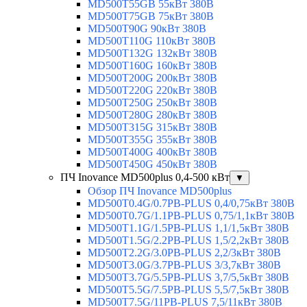
MD500T55GB 55кВт 380В
MD500T75GB 75кВт 380В
MD500T90G 90кВт 380В
MD500T110G 110кВт 380В
MD500T132G 132кВт 380В
MD500T160G 160кВт 380В
MD500T200G 200кВт 380В
MD500T220G 220кВт 380В
MD500T250G 250кВт 380В
MD500T280G 280кВт 380В
MD500T315G 315кВт 380В
MD500T355G 355кВт 380В
MD500T400G 400кВт 380В
MD500T450G 450кВт 380В
ПЧ Inovance MD500plus 0,4-500 кВт
▼
Обзор ПЧ Inovance MD500plus
MD500T0.4G/0.7PB-PLUS 0,4/0,75кВт 380В
MD500T0.7G/1.1PB-PLUS 0,75/1,1кВт 380В
MD500T1.1G/1.5PB-PLUS 1,1/1,5кВт 380В
MD500T1.5G/2.2PB-PLUS 1,5/2,2кВт 380В
MD500T2.2G/3.0PB-PLUS 2,2/3кВт 380В
MD500T3.0G/3.7PB-PLUS 3/3,7кВт 380В
MD500T3.7G/5.5PB-PLUS 3,7/5,5кВт 380В
MD500T5.5G/7.5PB-PLUS 5,5/7,5кВт 380В
MD500T7.5G/11PB-PLUS 7,5/11кВт 380В