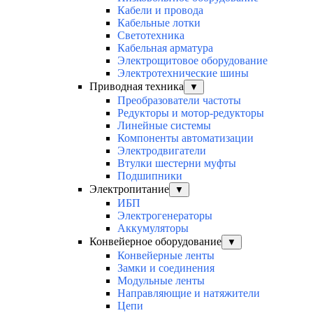
Кабели и провода
Кабельные лотки
Светотехника
Кабельная арматура
Электрощитовое оборудование
Электротехнические шины
Приводная техника
▼
Преобразователи частоты
Редукторы и мотор-редукторы
Линейные системы
Компоненты автоматизации
Электродвигатели
Втулки шестерни муфты
Подшипники
Электропитание
▼
ИБП
Электрогенераторы
Аккумуляторы
Конвейерное оборудование
▼
Конвейерные ленты
Замки и соединения
Модульные ленты
Направляющие и натяжители
Цепи