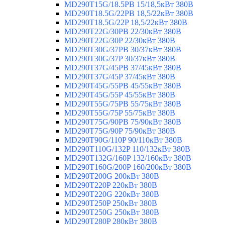
MD290T15G/18.5PB 15/18,5кВт 380В
MD290T18.5G/22PB 18,5/22кВт 380В
MD290T18.5G/22P 18,5/22кВт 380В
MD290T22G/30PB 22/30кВт 380В
MD290T22G/30P 22/30кВт 380В
MD290T30G/37PB 30/37кВт 380В
MD290T30G/37P 30/37кВт 380В
MD290T37G/45PB 37/45кВт 380В
MD290T37G/45P 37/45кВт 380В
MD290T45G/55PB 45/55кВт 380В
MD290T45G/55P 45/55кВт 380В
MD290T55G/75PB 55/75кВт 380В
MD290T55G/75P 55/75кВт 380В
MD290T75G/90PB 75/90кВт 380В
MD290T75G/90P 75/90кВт 380В
MD290T90G/110P 90/110кВт 380В
MD290T110G/132P 110/132кВт 380В
MD290T132G/160P 132/160кВт 380В
MD290T160G/200P 160/200кВт 380В
MD290T200G 200кВт 380В
MD290T220P 220кВт 380В
MD290T220G 220кВт 380В
MD290T250P 250кВт 380В
MD290T250G 250кВт 380В
MD290T280P 280кВт 380В