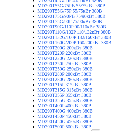
MD290T45G/55P 45/55кВт 380В
MD290T55G/75PB 55/75кВт 380В
MD290T55G/75P 55/75кВт 380В
MD290T75G/90PB 75/90кВт 380В
MD290T75G/90P 75/90кВт 380В
MD290T90G/110P 90/110кВт 380В
MD290T110G/132P 110/132кВт 380В
MD290T132G/160P 132/160кВт 380В
MD290T160G/200P 160/200кВт 380В
MD290T200G 200кВт 380В
MD290T220P 220кВт 380В
MD290T220G 220кВт 380В
MD290T250P 250кВт 380В
MD290T250G 250кВт 380В
MD290T280P 280кВт 380В
MD290T280G 280кВт 380В
MD290T315P 315кВт 380В
MD290T315G 315кВт 380В
MD290T355P 355кВт 380В
MD290T355G 355кВт 380В
MD290T400P 400кВт 380В
MD290T400G 400кВт 380В
MD290T450P 450кВт 380В
MD290T450G 450кВт 380В
MD290T500P 500кВт 380В