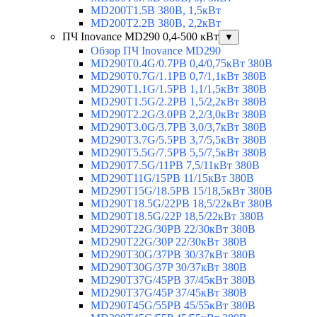
MD200T1.5B 380В, 1,5кВт
MD200T2.2B 380В, 2,2кВт
ПЧ Inovance MD290 0,4-500 кВт
▼
Обзор ПЧ Inovance MD290
MD290T0.4G/0.7PB 0,4/0,75кВт 380В
MD290T0.7G/1.1PB 0,7/1,1кВт 380В
MD290T1.1G/1.5PB 1,1/1,5кВт 380В
MD290T1.5G/2.2PB 1,5/2,2кВт 380В
MD290T2.2G/3.0PB 2,2/3,0кВт 380В
MD290T3.0G/3.7PB 3,0/3,7кВт 380В
MD290T3.7G/5.5PB 3,7/5,5кВт 380В
MD290T5.5G/7.5PB 5,5/7,5кВт 380В
MD290T7.5G/11PB 7,5/11кВт 380В
MD290T11G/15PB 11/15кВт 380В
MD290T15G/18.5PB 15/18,5кВт 380В
MD290T18.5G/22PB 18,5/22кВт 380В
MD290T18.5G/22P 18,5/22кВт 380В
MD290T22G/30PB 22/30кВт 380В
MD290T22G/30P 22/30кВт 380В
MD290T30G/37PB 30/37кВт 380В
MD290T30G/37P 30/37кВт 380В
MD290T37G/45PB 37/45кВт 380В
MD290T37G/45P 37/45кВт 380В
MD290T45G/55PB 45/55кВт 380В