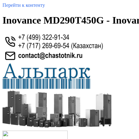
Перейти к контенту
Inovance MD290T450G - Inova