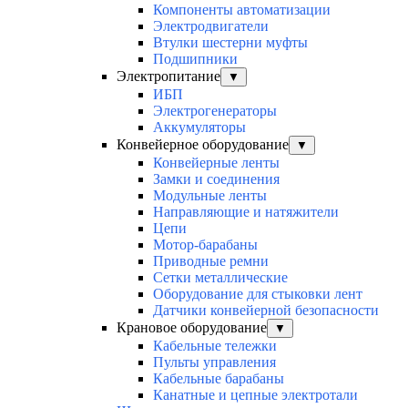
Компоненты автоматизации
Электродвигатели
Втулки шестерни муфты
Подшипники
Электропитание
▼
ИБП
Электрогенераторы
Аккумуляторы
Конвейерное оборудование
▼
Конвейерные ленты
Замки и соединения
Модульные ленты
Направляющие и натяжители
Цепи
Мотор-барабаны
Приводные ремни
Сетки металлические
Оборудование для стыковки лент
Датчики конвейерной безопасности
Крановое оборудование
▼
Кабельные тележки
Пульты управления
Кабельные барабаны
Канатные и цепные электротали