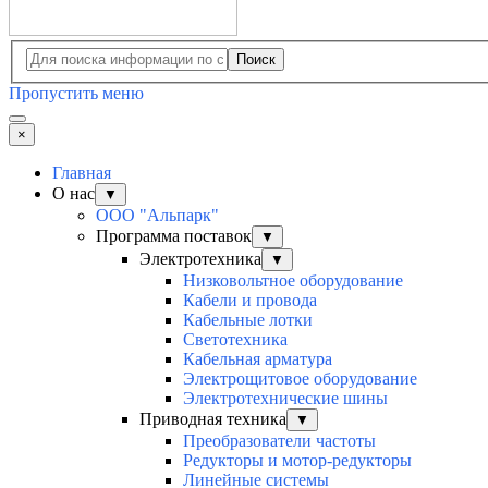
Поиск
Пропустить меню
×
Главная
О нас
▼
ООО "Альпарк"
Программа поставок
▼
Электротехника
▼
Низковольтное оборудование
Кабели и провода
Кабельные лотки
Светотехника
Кабельная арматура
Электрощитовое оборудование
Электротехнические шины
Приводная техника
▼
Преобразователи частоты
Редукторы и мотор-редукторы
Линейные системы