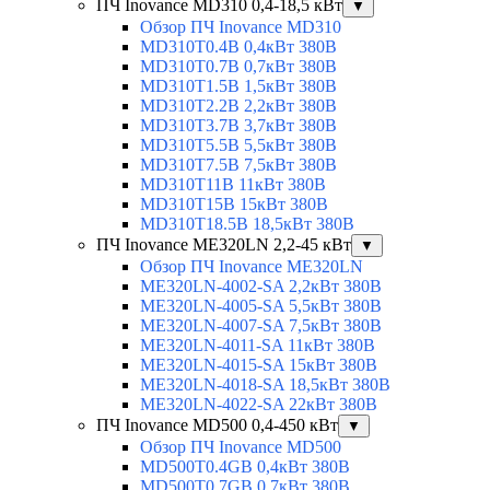
ПЧ Inovance MD310 0,4-18,5 кВт
▼
Обзор ПЧ Inovance MD310
MD310T0.4B 0,4кВт 380В
MD310T0.7B 0,7кВт 380В
MD310T1.5B 1,5кВт 380В
MD310T2.2B 2,2кВт 380В
MD310T3.7B 3,7кВт 380В
MD310T5.5B 5,5кВт 380В
MD310T7.5B 7,5кВт 380В
MD310T11B 11кВт 380В
MD310T15B 15кВт 380В
MD310T18.5B 18,5кВт 380В
ПЧ Inovance ME320LN 2,2-45 кВт
▼
Обзор ПЧ Inovance ME320LN
ME320LN-4002-SA 2,2кВт 380В
ME320LN-4005-SA 5,5кВт 380В
ME320LN-4007-SA 7,5кВт 380В
ME320LN-4011-SA 11кВт 380В
ME320LN-4015-SA 15кВт 380В
ME320LN-4018-SA 18,5кВт 380В
ME320LN-4022-SA 22кВт 380В
ПЧ Inovance MD500 0,4-450 кВт
▼
Обзор ПЧ Inovance MD500
MD500T0.4GB 0,4кВт 380В
MD500T0.7GB 0,7кВт 380В