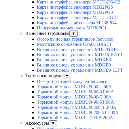
Карта интерфейса энкодера MCTC-PG-C2
Карта интерфейса энкодера MD32PG5
Карта интерфейса энкодера MD32PG3
Карта интерфейса энкодера MCTC-PG-C
Карта интерфейса резольвера MD38PG4
Программируемая плата MD38PC1
Выносные терминалы
▼
Обзор выносных терминалов Inovance
Монтажное основание CP600-BASE1
Внешняя панель управления MD32NKE1
Внешняя панель управления MD310-KEY1
Внешняя панель управления MDKE8
Внешняя панель управления MDKE9
Внешняя панель управления MDKE9_LIFT
Тормозные модули
▼
Обзор тормозных модулей Inovance
Тормозной модуль MDBUN-60-T 60A
Тормозной модуль MDBUN-60-5T 60A
Тормозной модуль MDBUN-90-T 90A
Тормозной модуль MDBUN-90-5T 90A
Тормозной модуль MDBUN-200-T 200A
Тормозной модуль MDBUN-200-5T 200A
Тормозной модуль MDBU-200-B 200A
Аксессуары
▼
Обзор аксессуаров Inovance