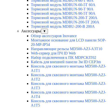
Тормозной модуль MDBUN-60-T 60A
Тормозной модуль MDBUN-60-5T 60A
Тормозной модуль MDBUN-90-T 90A
Тормозной модуль MDBUN-90-5T 90A
Тормозной модуль MDBUN-200-T 200A
Тормозной модуль MDBUN-200-5T 200A
Тормозной модуль MDBU-200-B 200A
Аксессуары
▼
Обзор аксессуаров Inovance
Монтажное основание для LCD панели SOP-
20-MP-IP54
Направляющие рельсы MD500-AZJ-A3T10
Web-сервер для ПЧ ID Web
Набор подключения к ПК MDPCKIT02
Кабель для внешней панели 3м ID CEP3m
Консоль для сквозного монтажа MD500-AZJ-
A1T1
Консоль для сквозного монтажа MD500-AZJ-
A1T2
Консоль для сквозного монтажа MD500-AZJ-
A1T3
Консоль для сквозного монтажа MD500-AZJ-
A1T4
Консоль для сквозного монтажа MD500-AZJ-
A1T5