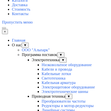
Каталоги
Доставка
Стоимость
Контакты
Пропустить меню
×
Главная
О нас
▼
ООО "Альпарк"
Программа поставок
▼
Электротехника
▼
Низковольтное оборудование
Кабели и провода
Кабельные лотки
Светотехника
Кабельная арматура
Электрощитовое оборудование
Электротехнические шины
Приводная техника
▼
Преобразователи частоты
Редукторы и мотор-редукторы
Линейные системы