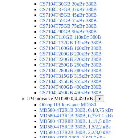
CS7104T30GB 30кВт 380В
CS7104T37GB 37кВт 380В
CS7104T45GB 45кВт 380В
CS7104T55GB 55кВт 380В
CS7104T75GB 75кВт 380В
CS7104T90GB 90кВт 380В
CS7104T110GB 110кВт 380В
CS7104T132GB 132кВт 380В
CS7104T160GB 160кВт 380В
CS7104T200GB 200кВт 380В
CS7104T220GB 220кВт 380В
CS7104T250GB 250кВт 380В
CS7104T280GB 280кВт 380В
CS7104T315GB 315кВт 380В
CS7104T355GB 355кВт 380В
CS7104T400GB 400кВт 380В
CS7104T450GB 450кВт 380В
ПЧ Inovance MD580 0,4-450 кВт
▼
Обзор ПЧ Inovance MD580
MD580-4T2R1B 380В, 0,4/0,75 кВт
MD580-4T3R1B 380В, 0,75/1,1 кВт
MD580-4T3R8B 380В, 1,1/1,5 кВт
MD580-4T5R1B 380В, 1,5/2,2 кВт
MD580-4T7R2B 380В, 2,2/3,0 кВт
MD580-4T9B 380В, 3,0/3,7 кВт