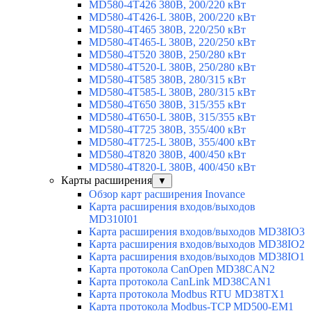
MD580-4T426 380В, 200/220 кВт
MD580-4T426-L 380В, 200/220 кВт
MD580-4T465 380В, 220/250 кВт
MD580-4T465-L 380В, 220/250 кВт
MD580-4T520 380В, 250/280 кВт
MD580-4T520-L 380В, 250/280 кВт
MD580-4T585 380В, 280/315 кВт
MD580-4T585-L 380В, 280/315 кВт
MD580-4T650 380В, 315/355 кВт
MD580-4T650-L 380В, 315/355 кВт
MD580-4T725 380В, 355/400 кВт
MD580-4T725-L 380В, 355/400 кВт
MD580-4T820 380В, 400/450 кВт
MD580-4T820-L 380В, 400/450 кВт
Карты расширения
▼
Обзор карт расширения Inovance
Карта расширения входов/выходов
MD310I01
Карта расширения входов/выходов MD38IO3
Карта расширения входов/выходов MD38IO2
Карта расширения входов/выходов MD38IO1
Карта протокола CanOpen MD38CAN2
Карта протокола CanLink MD38CAN1
Карта протокола Modbus RTU MD38TX1
Карта протокола Modbus-TCP MD500-EM1