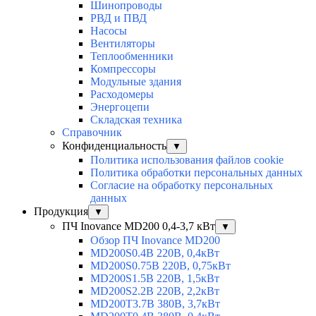
Шинопроводы
РВД и ПВД
Насосы
Вентиляторы
Теплообменники
Компрессоры
Модульные здания
Расходомеры
Энергоцепи
Складская техника
Справочник
Конфиденциальность
▼
Политика использования файлов cookie
Политика обработки персональных данных
Согласие на обработку персональных
данных
Продукция
▼
ПЧ Inovance MD200 0,4-3,7 кВт
▼
Обзор ПЧ Inovance MD200
MD200S0.4B 220В, 0,4кВт
MD200S0.75B 220В, 0,75кВт
MD200S1.5B 220В, 1,5кВт
MD200S2.2B 220В, 2,2кВт
MD200T3.7B 380В, 3,7кВт