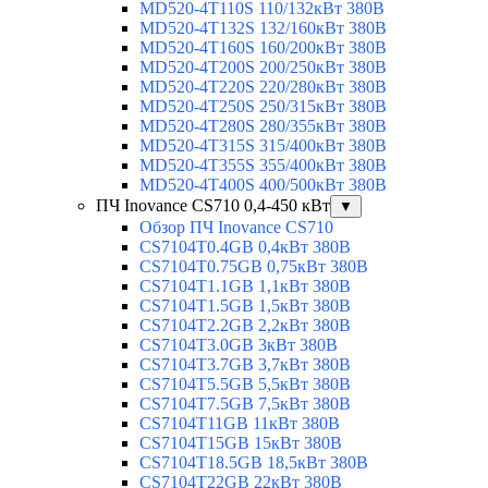
MD520-4T110S 110/132кВт 380В
MD520-4T132S 132/160кВт 380В
MD520-4T160S 160/200кВт 380В
MD520-4T200S 200/250кВт 380В
MD520-4T220S 220/280кВт 380В
MD520-4T250S 250/315кВт 380В
MD520-4T280S 280/355кВт 380В
MD520-4T315S 315/400кВт 380В
MD520-4T355S 355/400кВт 380В
MD520-4T400S 400/500кВт 380В
ПЧ Inovance CS710 0,4-450 кВт
▼
Обзор ПЧ Inovance CS710
CS7104T0.4GB 0,4кВт 380В
CS7104T0.75GB 0,75кВт 380В
CS7104T1.1GB 1,1кВт 380В
CS7104T1.5GB 1,5кВт 380В
CS7104T2.2GB 2,2кВт 380В
CS7104T3.0GB 3кВт 380В
CS7104T3.7GB 3,7кВт 380В
CS7104T5.5GB 5,5кВт 380В
CS7104T7.5GB 7,5кВт 380В
CS7104T11GB 11кВт 380В
CS7104T15GB 15кВт 380В
CS7104T18.5GB 18,5кВт 380В
CS7104T22GB 22кВт 380В