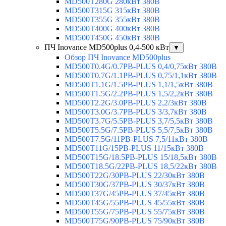
MD500T280G 280кВт 380В
MD500T315G 315кВт 380В
MD500T355G 355кВт 380В
MD500T400G 400кВт 380В
MD500T450G 450кВт 380В
ПЧ Inovance MD500plus 0,4-500 кВт
▼
Обзор ПЧ Inovance MD500plus
MD500T0.4G/0.7PB-PLUS 0,4/0,75кВт 380В
MD500T0.7G/1.1PB-PLUS 0,75/1,1кВт 380В
MD500T1.1G/1.5PB-PLUS 1,1/1,5кВт 380В
MD500T1.5G/2.2PB-PLUS 1,5/2,2кВт 380В
MD500T2.2G/3.0PB-PLUS 2,2/3кВт 380В
MD500T3.0G/3.7PB-PLUS 3/3,7кВт 380В
MD500T3.7G/5.5PB-PLUS 3,7/5,5кВт 380В
MD500T5.5G/7.5PB-PLUS 5,5/7,5кВт 380В
MD500T7.5G/11PB-PLUS 7,5/11кВт 380В
MD500T11G/15PB-PLUS 11/15кВт 380В
MD500T15G/18.5PB-PLUS 15/18,5кВт 380В
MD500T18.5G/22PB-PLUS 18,5/22кВт 380В
MD500T22G/30PB-PLUS 22/30кВт 380В
MD500T30G/37PB-PLUS 30/37кВт 380В
MD500T37G/45PB-PLUS 37/45кВт 380В
MD500T45G/55PB-PLUS 45/55кВт 380В
MD500T55G/75PB-PLUS 55/75кВт 380В
MD500T75G/90PB-PLUS 75/90кВт 380В