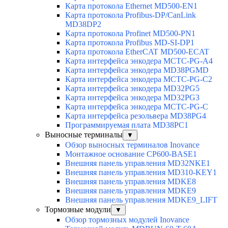
Карта протокола Ethernet MD500-EN1
Карта протокола Profibus-DP/CanLink
MD38DP2
Карта протокола Profinet MD500-PN1
Карта протокола Profibus MD-SI-DP1
Карта протокола EtherCAT MD500-ECAT
Карта интерфейса энкодера MCTC-PG-A4
Карта интерфейса энкодера MD38PGMD
Карта интерфейса энкодера MCTC-PG-C2
Карта интерфейса энкодера MD32PG5
Карта интерфейса энкодера MD32PG3
Карта интерфейса энкодера MCTC-PG-C
Карта интерфейса резольвера MD38PG4
Программируемая плата MD38PC1
Выносные терминалы
▼
Обзор выносных терминалов Inovance
Монтажное основание CP600-BASE1
Внешняя панель управления MD32NKE1
Внешняя панель управления MD310-KEY1
Внешняя панель управления MDKE8
Внешняя панель управления MDKE9
Внешняя панель управления MDKE9_LIFT
Тормозные модули
▼
Обзор тормозных модулей Inovance