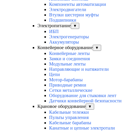
Компоненты автоматизации
Электродвигатели
Втулки шестерни муфты
Подшипники
Электропитание
▼
ИБП
Электрогенераторы
Аккумуляторы
Конвейерное оборудование
▼
Конвейерные ленты
Замки и соединения
Модульные ленты
Направляющие и натяжители
Цепи
Мотор-барабаны
Приводные ремни
Сетки металлические
Оборудование для стыковки лент
Датчики конвейерной безопасности
Крановое оборудование
▼
Кабельные тележки
Пульты управления
Кабельные барабаны
Канатные и цепные электротали