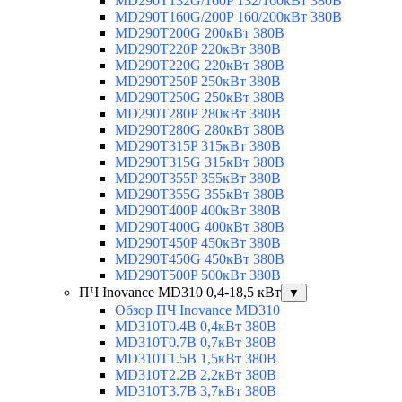
MD290T132G/160P 132/160кВт 380В
MD290T160G/200P 160/200кВт 380В
MD290T200G 200кВт 380В
MD290T220P 220кВт 380В
MD290T220G 220кВт 380В
MD290T250P 250кВт 380В
MD290T250G 250кВт 380В
MD290T280P 280кВт 380В
MD290T280G 280кВт 380В
MD290T315P 315кВт 380В
MD290T315G 315кВт 380В
MD290T355P 355кВт 380В
MD290T355G 355кВт 380В
MD290T400P 400кВт 380В
MD290T400G 400кВт 380В
MD290T450P 450кВт 380В
MD290T450G 450кВт 380В
MD290T500P 500кВт 380В
ПЧ Inovance MD310 0,4-18,5 кВт
▼
Обзор ПЧ Inovance MD310
MD310T0.4B 0,4кВт 380В
MD310T0.7B 0,7кВт 380В
MD310T1.5B 1,5кВт 380В
MD310T2.2B 2,2кВт 380В
MD310T3.7B 3,7кВт 380В