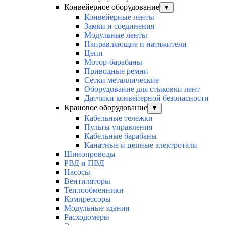
Конвейерное оборудование
▼
Конвейерные ленты
Замки и соединения
Модульные ленты
Направляющие и натяжители
Цепи
Мотор-барабаны
Приводные ремни
Сетки металлические
Оборудование для стыковки лент
Датчики конвейерной безопасности
Крановое оборудование
▼
Кабельные тележки
Пульты управления
Кабельные барабаны
Канатные и цепные электротали
Шинопроводы
РВД и ПВД
Насосы
Вентиляторы
Теплообменники
Компрессоры
Модульные здания
Расходомеры