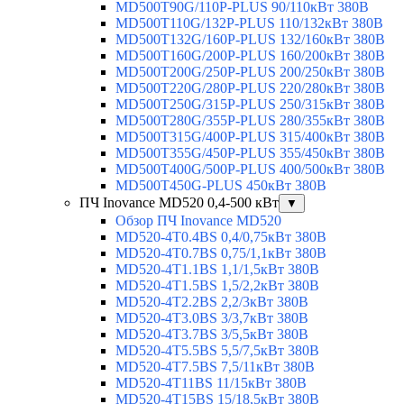
MD500T90G/110P-PLUS 90/110кВт 380В
MD500T110G/132P-PLUS 110/132кВт 380В
MD500T132G/160P-PLUS 132/160кВт 380В
MD500T160G/200P-PLUS 160/200кВт 380В
MD500T200G/250P-PLUS 200/250кВт 380В
MD500T220G/280P-PLUS 220/280кВт 380В
MD500T250G/315P-PLUS 250/315кВт 380В
MD500T280G/355P-PLUS 280/355кВт 380В
MD500T315G/400P-PLUS 315/400кВт 380В
MD500T355G/450P-PLUS 355/450кВт 380В
MD500T400G/500P-PLUS 400/500кВт 380В
MD500T450G-PLUS 450кВт 380В
ПЧ Inovance MD520 0,4-500 кВт
▼
Обзор ПЧ Inovance MD520
MD520-4T0.4BS 0,4/0,75кВт 380В
MD520-4T0.7BS 0,75/1,1кВт 380В
MD520-4T1.1BS 1,1/1,5кВт 380В
MD520-4T1.5BS 1,5/2,2кВт 380В
MD520-4T2.2BS 2,2/3кВт 380В
MD520-4T3.0BS 3/3,7кВт 380В
MD520-4T3.7BS 3/5,5кВт 380В
MD520-4T5.5BS 5,5/7,5кВт 380В
MD520-4T7.5BS 7,5/11кВт 380В
MD520-4T11BS 11/15кВт 380В
MD520-4T15BS 15/18,5кВт 380В