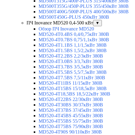
MD500T315G/400P-PLUS 315/400кВт 380В
MD500T355G/450P-PLUS 355/450кВт 380В
MD500T400G/500P-PLUS 400/500кВт 380В
MD500T450G-PLUS 450кВт 380В
ПЧ Inovance MD520 0,4-500 кВт
▼
Обзор ПЧ Inovance MD520
MD520-4T0.4BS 0,4/0,75кВт 380В
MD520-4T0.7BS 0,75/1,1кВт 380В
MD520-4T1.1BS 1,1/1,5кВт 380В
MD520-4T1.5BS 1,5/2,2кВт 380В
MD520-4T2.2BS 2,2/3кВт 380В
MD520-4T3.0BS 3/3,7кВт 380В
MD520-4T3.7BS 3/5,5кВт 380В
MD520-4T5.5BS 5,5/7,5кВт 380В
MD520-4T7.5BS 7,5/11кВт 380В
MD520-4T11BS 11/15кВт 380В
MD520-4T15BS 15/18,5кВт 380В
MD520-4T18,5BS 18,5/22кВт 380В
MD520-4T22BS 22/30кВт 380В
MD520-4T30BS 30/37кВт 380В
MD520-4T37BS 37/45кВт 380В
MD520-4T45BS 45/55кВт 380В
MD520-4T55BS 55/75кВт 380В
MD520-4T75BS 75/90кВт 380В
MD520-4T90S 90/110кВт 380В