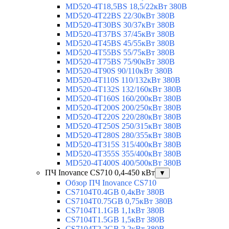
MD520-4T18,5BS 18,5/22кВт 380В
MD520-4T22BS 22/30кВт 380В
MD520-4T30BS 30/37кВт 380В
MD520-4T37BS 37/45кВт 380В
MD520-4T45BS 45/55кВт 380В
MD520-4T55BS 55/75кВт 380В
MD520-4T75BS 75/90кВт 380В
MD520-4T90S 90/110кВт 380В
MD520-4T110S 110/132кВт 380В
MD520-4T132S 132/160кВт 380В
MD520-4T160S 160/200кВт 380В
MD520-4T200S 200/250кВт 380В
MD520-4T220S 220/280кВт 380В
MD520-4T250S 250/315кВт 380В
MD520-4T280S 280/355кВт 380В
MD520-4T315S 315/400кВт 380В
MD520-4T355S 355/400кВт 380В
MD520-4T400S 400/500кВт 380В
ПЧ Inovance CS710 0,4-450 кВт
▼
Обзор ПЧ Inovance CS710
CS7104T0.4GB 0,4кВт 380В
CS7104T0.75GB 0,75кВт 380В
CS7104T1.1GB 1,1кВт 380В
CS7104T1.5GB 1,5кВт 380В
CS7104T2.2GB 2,2кВт 380В