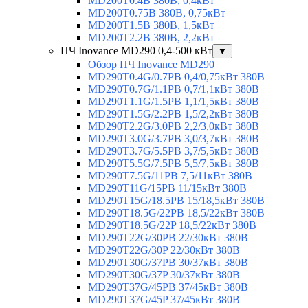
MD200T0.4B 380В, 0,4кВт
MD200T0.75B 380В, 0,75кВт
MD200T1.5B 380В, 1,5кВт
MD200T2.2B 380В, 2,2кВт
ПЧ Inovance MD290 0,4-500 кВт
▼
Обзор ПЧ Inovance MD290
MD290T0.4G/0.7PB 0,4/0,75кВт 380В
MD290T0.7G/1.1PB 0,7/1,1кВт 380В
MD290T1.1G/1.5PB 1,1/1,5кВт 380В
MD290T1.5G/2.2PB 1,5/2,2кВт 380В
MD290T2.2G/3.0PB 2,2/3,0кВт 380В
MD290T3.0G/3.7PB 3,0/3,7кВт 380В
MD290T3.7G/5.5PB 3,7/5,5кВт 380В
MD290T5.5G/7.5PB 5,5/7,5кВт 380В
MD290T7.5G/11PB 7,5/11кВт 380В
MD290T11G/15PB 11/15кВт 380В
MD290T15G/18.5PB 15/18,5кВт 380В
MD290T18.5G/22PB 18,5/22кВт 380В
MD290T18.5G/22P 18,5/22кВт 380В
MD290T22G/30PB 22/30кВт 380В
MD290T22G/30P 22/30кВт 380В
MD290T30G/37PB 30/37кВт 380В
MD290T30G/37P 30/37кВт 380В
MD290T37G/45PB 37/45кВт 380В
MD290T37G/45P 37/45кВт 380В