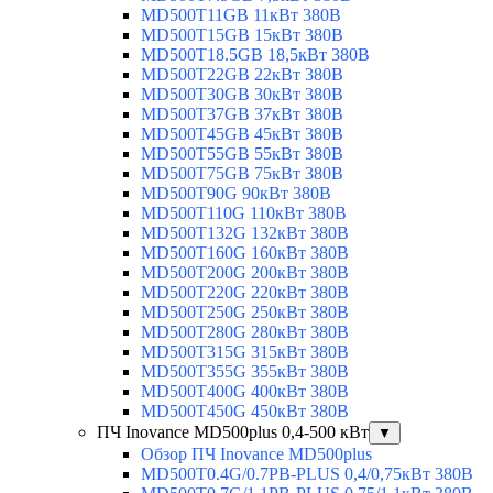
MD500T11GB 11кВт 380В
MD500T15GB 15кВт 380В
MD500T18.5GB 18,5кВт 380В
MD500T22GB 22кВт 380В
MD500T30GB 30кВт 380В
MD500T37GB 37кВт 380В
MD500T45GB 45кВт 380В
MD500T55GB 55кВт 380В
MD500T75GB 75кВт 380В
MD500T90G 90кВт 380В
MD500T110G 110кВт 380В
MD500T132G 132кВт 380В
MD500T160G 160кВт 380В
MD500T200G 200кВт 380В
MD500T220G 220кВт 380В
MD500T250G 250кВт 380В
MD500T280G 280кВт 380В
MD500T315G 315кВт 380В
MD500T355G 355кВт 380В
MD500T400G 400кВт 380В
MD500T450G 450кВт 380В
ПЧ Inovance MD500plus 0,4-500 кВт
▼
Обзор ПЧ Inovance MD500plus
MD500T0.4G/0.7PB-PLUS 0,4/0,75кВт 380В