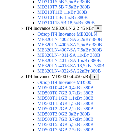
MD310T5.5B 5,5кВт 380В
MD310T7.5B 7,5кВт 380В
MD310T11B 11кВт 380В
MD310T15B 15кВт 380В
MD310T18.5B 18,5кВт 380В
ПЧ Inovance ME320LN 2,2-45 кВт
▼
Обзор ПЧ Inovance ME320LN
ME320LN-4002-SA 2,2кВт 380В
ME320LN-4005-SA 5,5кВт 380В
ME320LN-4007-SA 7,5кВт 380В
ME320LN-4011-SA 11кВт 380В
ME320LN-4015-SA 15кВт 380В
ME320LN-4018-SA 18,5кВт 380В
ME320LN-4022-SA 22кВт 380В
ПЧ Inovance MD500 0,4-450 кВт
▼
Обзор ПЧ Inovance MD500
MD500T0.4GB 0,4кВт 380В
MD500T0.7GB 0,7кВт 380В
MD500T1.1GB 1,1кВт 380В
MD500T1.5GB 1,5кВт 380В
MD500T2.2GB 2,2кВт 380В
MD500T3.0GB 3кВт 380В
MD500T3.7GB 3,7кВт 380В
MD500T5.5GB 5,5кВт 380В
MD500T7.5GB 7,5кВт 380В