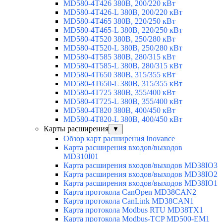
MD580-4T426 380В, 200/220 кВт
MD580-4T426-L 380В, 200/220 кВт
MD580-4T465 380В, 220/250 кВт
MD580-4T465-L 380В, 220/250 кВт
MD580-4T520 380В, 250/280 кВт
MD580-4T520-L 380В, 250/280 кВт
MD580-4T585 380В, 280/315 кВт
MD580-4T585-L 380В, 280/315 кВт
MD580-4T650 380В, 315/355 кВт
MD580-4T650-L 380В, 315/355 кВт
MD580-4T725 380В, 355/400 кВт
MD580-4T725-L 380В, 355/400 кВт
MD580-4T820 380В, 400/450 кВт
MD580-4T820-L 380В, 400/450 кВт
Карты расширения
▼
Обзор карт расширения Inovance
Карта расширения входов/выходов
MD310I01
Карта расширения входов/выходов MD38IO3
Карта расширения входов/выходов MD38IO2
Карта расширения входов/выходов MD38IO1
Карта протокола CanOpen MD38CAN2
Карта протокола CanLink MD38CAN1
Карта протокола Modbus RTU MD38TX1
Карта протокола Modbus-TCP MD500-EM1