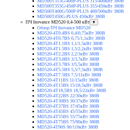
MD500T315G/400P-PLUS 315/400кВт 380В
MD500T355G/450P-PLUS 355/450кВт 380В
MD500T400G/500P-PLUS 400/500кВт 380В
MD500T450G-PLUS 450кВт 380В
ПЧ Inovance MD520 0,4-500 кВт
▼
Обзор ПЧ Inovance MD520
MD520-4T0.4BS 0,4/0,75кВт 380В
MD520-4T0.7BS 0,75/1,1кВт 380В
MD520-4T1.1BS 1,1/1,5кВт 380В
MD520-4T1.5BS 1,5/2,2кВт 380В
MD520-4T2.2BS 2,2/3кВт 380В
MD520-4T3.0BS 3/3,7кВт 380В
MD520-4T3.7BS 3/5,5кВт 380В
MD520-4T5.5BS 5,5/7,5кВт 380В
MD520-4T7.5BS 7,5/11кВт 380В
MD520-4T11BS 11/15кВт 380В
MD520-4T15BS 15/18,5кВт 380В
MD520-4T18,5BS 18,5/22кВт 380В
MD520-4T22BS 22/30кВт 380В
MD520-4T30BS 30/37кВт 380В
MD520-4T37BS 37/45кВт 380В
MD520-4T45BS 45/55кВт 380В
MD520-4T55BS 55/75кВт 380В
MD520-4T75BS 75/90кВт 380В
MD520-4T90S 90/110кВт 380В