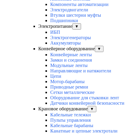
Компоненты автоматизации
Электродвигатели
Втулки шестерни муфты
Подшипники
Электропитание
▼
ИБП
Электрогенераторы
Аккумуляторы
Конвейерное оборудование
▼
Конвейерные ленты
Замки и соединения
Модульные ленты
Направляющие и натяжители
Цепи
Мотор-барабаны
Приводные ремни
Сетки металлические
Оборудование для стыковки лент
Датчики конвейерной безопасности
Крановое оборудование
▼
Кабельные тележки
Пульты управления
Кабельные барабаны
Канатные и цепные электротали