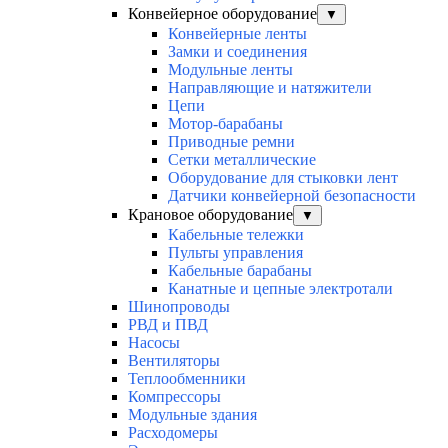
Конвейерное оборудование
▼
Конвейерные ленты
Замки и соединения
Модульные ленты
Направляющие и натяжители
Цепи
Мотор-барабаны
Приводные ремни
Сетки металлические
Оборудование для стыковки лент
Датчики конвейерной безопасности
Крановое оборудование
▼
Кабельные тележки
Пульты управления
Кабельные барабаны
Канатные и цепные электротали
Шинопроводы
РВД и ПВД
Насосы
Вентиляторы
Теплообменники
Компрессоры
Модульные здания
Расходомеры