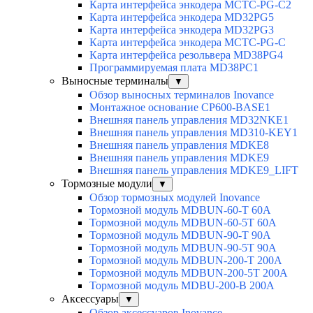
Карта интерфейса энкодера MCTC-PG-C2
Карта интерфейса энкодера MD32PG5
Карта интерфейса энкодера MD32PG3
Карта интерфейса энкодера MCTC-PG-C
Карта интерфейса резольвера MD38PG4
Программируемая плата MD38PC1
Выносные терминалы
▼
Обзор выносных терминалов Inovance
Монтажное основание CP600-BASE1
Внешняя панель управления MD32NKE1
Внешняя панель управления MD310-KEY1
Внешняя панель управления MDKE8
Внешняя панель управления MDKE9
Внешняя панель управления MDKE9_LIFT
Тормозные модули
▼
Обзор тормозных модулей Inovance
Тормозной модуль MDBUN-60-T 60A
Тормозной модуль MDBUN-60-5T 60A
Тормозной модуль MDBUN-90-T 90A
Тормозной модуль MDBUN-90-5T 90A
Тормозной модуль MDBUN-200-T 200A
Тормозной модуль MDBUN-200-5T 200A
Тормозной модуль MDBU-200-B 200A
Аксессуары
▼
Обзор аксессуаров Inovance