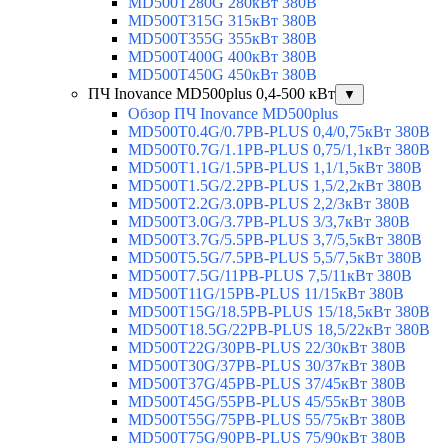
MD500T280G 280кВт 380В
MD500T315G 315кВт 380В
MD500T355G 355кВт 380В
MD500T400G 400кВт 380В
MD500T450G 450кВт 380В
ПЧ Inovance MD500plus 0,4-500 кВт
▼
Обзор ПЧ Inovance MD500plus
MD500T0.4G/0.7PB-PLUS 0,4/0,75кВт 380В
MD500T0.7G/1.1PB-PLUS 0,75/1,1кВт 380В
MD500T1.1G/1.5PB-PLUS 1,1/1,5кВт 380В
MD500T1.5G/2.2PB-PLUS 1,5/2,2кВт 380В
MD500T2.2G/3.0PB-PLUS 2,2/3кВт 380В
MD500T3.0G/3.7PB-PLUS 3/3,7кВт 380В
MD500T3.7G/5.5PB-PLUS 3,7/5,5кВт 380В
MD500T5.5G/7.5PB-PLUS 5,5/7,5кВт 380В
MD500T7.5G/11PB-PLUS 7,5/11кВт 380В
MD500T11G/15PB-PLUS 11/15кВт 380В
MD500T15G/18.5PB-PLUS 15/18,5кВт 380В
MD500T18.5G/22PB-PLUS 18,5/22кВт 380В
MD500T22G/30PB-PLUS 22/30кВт 380В
MD500T30G/37PB-PLUS 30/37кВт 380В
MD500T37G/45PB-PLUS 37/45кВт 380В
MD500T45G/55PB-PLUS 45/55кВт 380В
MD500T55G/75PB-PLUS 55/75кВт 380В
MD500T75G/90PB-PLUS 75/90кВт 380В