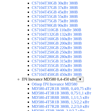
CS7104T30GB 30кВт 380В
CS7104T37GB 37кВт 380В
CS7104T45GB 45кВт 380В
CS7104T55GB 55кВт 380В
CS7104T75GB 75кВт 380В
CS7104T90GB 90кВт 380В
CS7104T110GB 110кВт 380В
CS7104T132GB 132кВт 380В
CS7104T160GB 160кВт 380В
CS7104T200GB 200кВт 380В
CS7104T220GB 220кВт 380В
CS7104T250GB 250кВт 380В
CS7104T280GB 280кВт 380В
CS7104T315GB 315кВт 380В
CS7104T355GB 355кВт 380В
CS7104T400GB 400кВт 380В
CS7104T450GB 450кВт 380В
ПЧ Inovance MD580 0,4-450 кВт
▼
Обзор ПЧ Inovance MD580
MD580-4T2R1B 380В, 0,4/0,75 кВт
MD580-4T3R1B 380В, 0,75/1,1 кВт
MD580-4T3R8B 380В, 1,1/1,5 кВт
MD580-4T5R1B 380В, 1,5/2,2 кВт
MD580-4T7R2B 380В, 2,2/3,0 кВт
MD580-4T9B 380В, 3,0/3,7 кВт