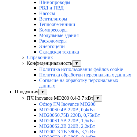
Шинопроводы
РВД и ПВД
Насосы
Вентиляторы
Теплообменники
Компрессоры
Модульные здания
Расходомеры
Энергоцепи
Складская техника
Справочник
Конфиденциальность
▼
Политика использования файлов cookie
Политика обработки персональных данных
Согласие на обработку персональных
данных
Продукция
▼
ПЧ Inovance MD200 0,4-3,7 кВт
▼
Обзор ПЧ Inovance MD200
MD200S0.4B 220В, 0,4кВт
MD200S0.75B 220В, 0,75кВт
MD200S1.5B 220В, 1,5кВт
MD200S2.2B 220В, 2,2кВт
MD200T3.7B 380В, 3,7кВт