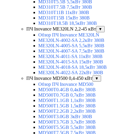
MD310T5.5B 5,5кВт 380В
MD310T7.5B 7,5кВт 380В
MD310T11B 11кВт 380В
MD310T15B 15кВт 380В
MD310T18.5B 18,5кВт 380В
ПЧ Inovance ME320LN 2,2-45 кВт
▼
Обзор ПЧ Inovance ME320LN
ME320LN-4002-SA 2,2кВт 380В
ME320LN-4005-SA 5,5кВт 380В
ME320LN-4007-SA 7,5кВт 380В
ME320LN-4011-SA 11кВт 380В
ME320LN-4015-SA 15кВт 380В
ME320LN-4018-SA 18,5кВт 380В
ME320LN-4022-SA 22кВт 380В
ПЧ Inovance MD500 0,4-450 кВт
▼
Обзор ПЧ Inovance MD500
MD500T0.4GB 0,4кВт 380В
MD500T0.7GB 0,7кВт 380В
MD500T1.1GB 1,1кВт 380В
MD500T1.5GB 1,5кВт 380В
MD500T2.2GB 2,2кВт 380В
MD500T3.0GB 3кВт 380В
MD500T3.7GB 3,7кВт 380В
MD500T5.5GB 5,5кВт 380В
MD500T7.5GB 7,5кВт 380В