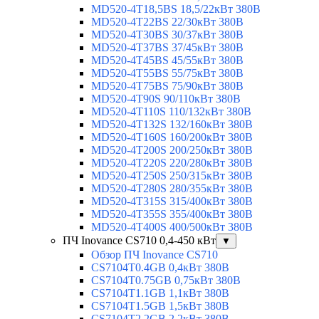
MD520-4T18,5BS 18,5/22кВт 380В
MD520-4T22BS 22/30кВт 380В
MD520-4T30BS 30/37кВт 380В
MD520-4T37BS 37/45кВт 380В
MD520-4T45BS 45/55кВт 380В
MD520-4T55BS 55/75кВт 380В
MD520-4T75BS 75/90кВт 380В
MD520-4T90S 90/110кВт 380В
MD520-4T110S 110/132кВт 380В
MD520-4T132S 132/160кВт 380В
MD520-4T160S 160/200кВт 380В
MD520-4T200S 200/250кВт 380В
MD520-4T220S 220/280кВт 380В
MD520-4T250S 250/315кВт 380В
MD520-4T280S 280/355кВт 380В
MD520-4T315S 315/400кВт 380В
MD520-4T355S 355/400кВт 380В
MD520-4T400S 400/500кВт 380В
ПЧ Inovance CS710 0,4-450 кВт
▼
Обзор ПЧ Inovance CS710
CS7104T0.4GB 0,4кВт 380В
CS7104T0.75GB 0,75кВт 380В
CS7104T1.1GB 1,1кВт 380В
CS7104T1.5GB 1,5кВт 380В
CS7104T2.2GB 2,2кВт 380В