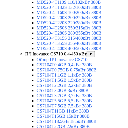
MD520-4T110S 110/132кВт 380В
MD520-4T132S 132/160кВт 380В
MD520-4T160S 160/200кВт 380В
MD520-4T200S 200/250кВт 380В
MD520-4T220S 220/280кВт 380В
MD520-4T250S 250/315кВт 380В
MD520-4T280S 280/355кВт 380В
MD520-4T315S 315/400кВт 380В
MD520-4T355S 355/400кВт 380В
MD520-4T400S 400/500кВт 380В
ПЧ Inovance CS710 0,4-450 кВт
▼
Обзор ПЧ Inovance CS710
CS7104T0.4GB 0,4кВт 380В
CS7104T0.75GB 0,75кВт 380В
CS7104T1.1GB 1,1кВт 380В
CS7104T1.5GB 1,5кВт 380В
CS7104T2.2GB 2,2кВт 380В
CS7104T3.0GB 3кВт 380В
CS7104T3.7GB 3,7кВт 380В
CS7104T5.5GB 5,5кВт 380В
CS7104T7.5GB 7,5кВт 380В
CS7104T11GB 11кВт 380В
CS7104T15GB 15кВт 380В
CS7104T18.5GB 18,5кВт 380В
CS7104T22GB 22кВт 380В