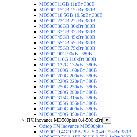
MD500T11GB 11кВт 380В
MD500T15GB 15кВт 380В
MD500T18.5GB 18,5кВт 380В
MD500T22GB 22кВт 380В
MD500T30GB 30кВт 380В
MD500T37GB 37кВт 380В
MD500T45GB 45кВт 380В
MD500T55GB 55кВт 380В
MD500T75GB 75кВт 380В
MD500T90G 90кВт 380В
MD500T110G 110кВт 380В
MD500T132G 132кВт 380В
MD500T160G 160кВт 380В
MD500T200G 200кВт 380В
MD500T220G 220кВт 380В
MD500T250G 250кВт 380В
MD500T280G 280кВт 380В
MD500T315G 315кВт 380В
MD500T355G 355кВт 380В
MD500T400G 400кВт 380В
MD500T450G 450кВт 380В
ПЧ Inovance MD500plus 0,4-500 кВт
▼
Обзор ПЧ Inovance MD500plus
MD500T0.4G/0.7PB-PLUS 0,4/0,75кВт 380В