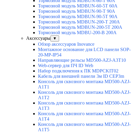
Тормозной модуль MDBUN-60-T 60A
Тормозной модуль MDBUN-60-5T 60A
Тормозной модуль MDBUN-90-T 90A
Тормозной модуль MDBUN-90-5T 90A
Тормозной модуль MDBUN-200-T 200A
Тормозной модуль MDBUN-200-5T 200A
Тормозной модуль MDBU-200-B 200A
Аксессуары
▼
Обзор аксессуаров Inovance
Монтажное основание для LCD панели SOP-
20-MP-IP54
Направляющие рельсы MD500-AZJ-A3T10
Web-сервер для ПЧ ID Web
Набор подключения к ПК MDPCKIT02
Кабель для внешней панели 3м ID CEP3m
Консоль для сквозного монтажа MD500-AZJ-
A1T1
Консоль для сквозного монтажа MD500-AZJ-
A1T2
Консоль для сквозного монтажа MD500-AZJ-
A1T3
Консоль для сквозного монтажа MD500-AZJ-
A1T4
Консоль для сквозного монтажа MD500-AZJ-
A1T5