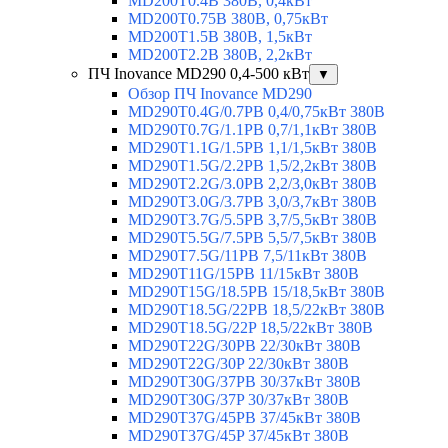
MD200T0.4B 380В, 0,4кВт
MD200T0.75B 380В, 0,75кВт
MD200T1.5B 380В, 1,5кВт
MD200T2.2B 380В, 2,2кВт
ПЧ Inovance MD290 0,4-500 кВт
▼
Обзор ПЧ Inovance MD290
MD290T0.4G/0.7PB 0,4/0,75кВт 380В
MD290T0.7G/1.1PB 0,7/1,1кВт 380В
MD290T1.1G/1.5PB 1,1/1,5кВт 380В
MD290T1.5G/2.2PB 1,5/2,2кВт 380В
MD290T2.2G/3.0PB 2,2/3,0кВт 380В
MD290T3.0G/3.7PB 3,0/3,7кВт 380В
MD290T3.7G/5.5PB 3,7/5,5кВт 380В
MD290T5.5G/7.5PB 5,5/7,5кВт 380В
MD290T7.5G/11PB 7,5/11кВт 380В
MD290T11G/15PB 11/15кВт 380В
MD290T15G/18.5PB 15/18,5кВт 380В
MD290T18.5G/22PB 18,5/22кВт 380В
MD290T18.5G/22P 18,5/22кВт 380В
MD290T22G/30PB 22/30кВт 380В
MD290T22G/30P 22/30кВт 380В
MD290T30G/37PB 30/37кВт 380В
MD290T30G/37P 30/37кВт 380В
MD290T37G/45PB 37/45кВт 380В
MD290T37G/45P 37/45кВт 380В