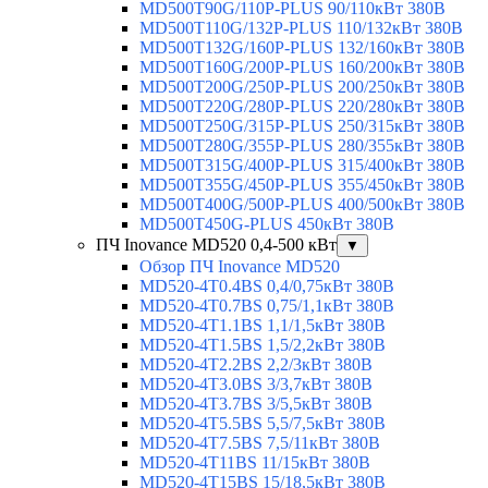
MD500T90G/110P-PLUS 90/110кВт 380В
MD500T110G/132P-PLUS 110/132кВт 380В
MD500T132G/160P-PLUS 132/160кВт 380В
MD500T160G/200P-PLUS 160/200кВт 380В
MD500T200G/250P-PLUS 200/250кВт 380В
MD500T220G/280P-PLUS 220/280кВт 380В
MD500T250G/315P-PLUS 250/315кВт 380В
MD500T280G/355P-PLUS 280/355кВт 380В
MD500T315G/400P-PLUS 315/400кВт 380В
MD500T355G/450P-PLUS 355/450кВт 380В
MD500T400G/500P-PLUS 400/500кВт 380В
MD500T450G-PLUS 450кВт 380В
ПЧ Inovance MD520 0,4-500 кВт
▼
Обзор ПЧ Inovance MD520
MD520-4T0.4BS 0,4/0,75кВт 380В
MD520-4T0.7BS 0,75/1,1кВт 380В
MD520-4T1.1BS 1,1/1,5кВт 380В
MD520-4T1.5BS 1,5/2,2кВт 380В
MD520-4T2.2BS 2,2/3кВт 380В
MD520-4T3.0BS 3/3,7кВт 380В
MD520-4T3.7BS 3/5,5кВт 380В
MD520-4T5.5BS 5,5/7,5кВт 380В
MD520-4T7.5BS 7,5/11кВт 380В
MD520-4T11BS 11/15кВт 380В
MD520-4T15BS 15/18,5кВт 380В