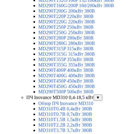
MD290T132G/160P 132/160кВт 380В
MD290T160G/200P 160/200кВт 380В
MD290T200G 200кВт 380В
MD290T220P 220кВт 380В
MD290T220G 220кВт 380В
MD290T250P 250кВт 380В
MD290T250G 250кВт 380В
MD290T280P 280кВт 380В
MD290T280G 280кВт 380В
MD290T315P 315кВт 380В
MD290T315G 315кВт 380В
MD290T355P 355кВт 380В
MD290T355G 355кВт 380В
MD290T400P 400кВт 380В
MD290T400G 400кВт 380В
MD290T450P 450кВт 380В
MD290T450G 450кВт 380В
MD290T500P 500кВт 380В
ПЧ Inovance MD310 0,4-18,5 кВт
▼
Обзор ПЧ Inovance MD310
MD310T0.4B 0,4кВт 380В
MD310T0.7B 0,7кВт 380В
MD310T1.5B 1,5кВт 380В
MD310T2.2B 2,2кВт 380В
MD310T3.7B 3,7кВт 380В