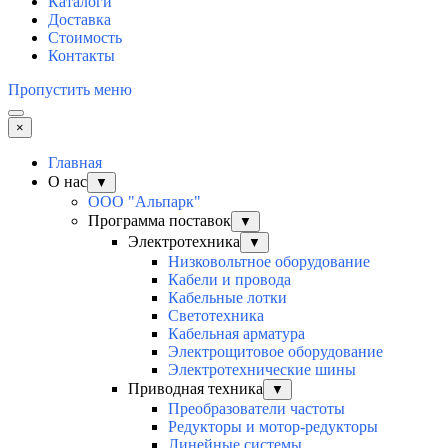
Каталоги
Доставка
Стоимость
Контакты
Пропустить меню
×
Главная
О нас
▼
ООО "Альпарк"
Программа поставок
▼
Электротехника
▼
Низковольтное оборудование
Кабели и провода
Кабельные лотки
Светотехника
Кабельная арматура
Электрощитовое оборудование
Электротехнические шины
Приводная техника
▼
Преобразователи частоты
Редукторы и мотор-редукторы
Линейные системы