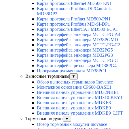
Карта протокола Ethernet MD500-EN1
Карта протокола Profibus-DP/CanLink
MD38DP2
Карта протокола Profinet MD500-PN1
Карта протокола Profibus MD-SI-DP1
Карта протокола EtherCAT MD500-ECAT
Карта интерфейса энкодера MCTC-PG-A4
Карта интерфейса энкодера MD38PGMD
Карта интерфейса энкодера MCTC-PG-C2
Карта интерфейса энкодера MD32PG5
Карта интерфейса энкодера MD32PG3
Карта интерфейса энкодера MCTC-PG-C
Карта интерфейса резольвера MD38PG4
Программируемая плата MD38PC1
Выносные терминалы
▼
Обзор выносных терминалов Inovance
Монтажное основание CP600-BASE1
Внешняя панель управления MD32NKE1
Внешняя панель управления MD310-KEY1
Внешняя панель управления MDKE8
Внешняя панель управления MDKE9
Внешняя панель управления MDKE9_LIFT
Тормозные модули
▼
Обзор тормозных модулей Inovance