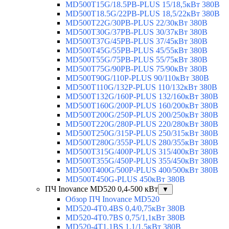
MD500T15G/18.5PB-PLUS 15/18,5кВт 380В
MD500T18.5G/22PB-PLUS 18,5/22кВт 380В
MD500T22G/30PB-PLUS 22/30кВт 380В
MD500T30G/37PB-PLUS 30/37кВт 380В
MD500T37G/45PB-PLUS 37/45кВт 380В
MD500T45G/55PB-PLUS 45/55кВт 380В
MD500T55G/75PB-PLUS 55/75кВт 380В
MD500T75G/90PB-PLUS 75/90кВт 380В
MD500T90G/110P-PLUS 90/110кВт 380В
MD500T110G/132P-PLUS 110/132кВт 380В
MD500T132G/160P-PLUS 132/160кВт 380В
MD500T160G/200P-PLUS 160/200кВт 380В
MD500T200G/250P-PLUS 200/250кВт 380В
MD500T220G/280P-PLUS 220/280кВт 380В
MD500T250G/315P-PLUS 250/315кВт 380В
MD500T280G/355P-PLUS 280/355кВт 380В
MD500T315G/400P-PLUS 315/400кВт 380В
MD500T355G/450P-PLUS 355/450кВт 380В
MD500T400G/500P-PLUS 400/500кВт 380В
MD500T450G-PLUS 450кВт 380В
ПЧ Inovance MD520 0,4-500 кВт
▼
Обзор ПЧ Inovance MD520
MD520-4T0.4BS 0,4/0,75кВт 380В
MD520-4T0.7BS 0,75/1,1кВт 380В
MD520-4T1.1BS 1,1/1,5кВт 380В