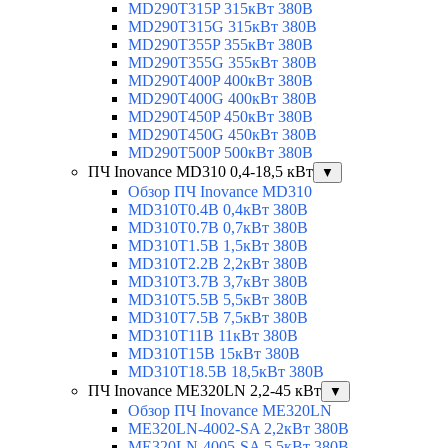
MD290T315P 315кВт 380В
MD290T315G 315кВт 380В
MD290T355P 355кВт 380В
MD290T355G 355кВт 380В
MD290T400P 400кВт 380В
MD290T400G 400кВт 380В
MD290T450P 450кВт 380В
MD290T450G 450кВт 380В
MD290T500P 500кВт 380В
ПЧ Inovance MD310 0,4-18,5 кВт
▼
Обзор ПЧ Inovance MD310
MD310T0.4B 0,4кВт 380В
MD310T0.7B 0,7кВт 380В
MD310T1.5B 1,5кВт 380В
MD310T2.2B 2,2кВт 380В
MD310T3.7B 3,7кВт 380В
MD310T5.5B 5,5кВт 380В
MD310T7.5B 7,5кВт 380В
MD310T11B 11кВт 380В
MD310T15B 15кВт 380В
MD310T18.5B 18,5кВт 380В
ПЧ Inovance ME320LN 2,2-45 кВт
▼
Обзор ПЧ Inovance ME320LN
ME320LN-4002-SA 2,2кВт 380В
ME320LN-4005-SA 5,5кВт 380В