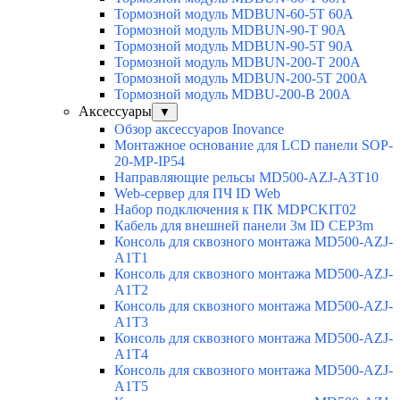
Тормозной модуль MDBUN-60-5T 60A
Тормозной модуль MDBUN-90-T 90A
Тормозной модуль MDBUN-90-5T 90A
Тормозной модуль MDBUN-200-T 200A
Тормозной модуль MDBUN-200-5T 200A
Тормозной модуль MDBU-200-B 200A
Аксессуары
▼
Обзор аксессуаров Inovance
Монтажное основание для LCD панели SOP-
20-MP-IP54
Направляющие рельсы MD500-AZJ-A3T10
Web-сервер для ПЧ ID Web
Набор подключения к ПК MDPCKIT02
Кабель для внешней панели 3м ID CEP3m
Консоль для сквозного монтажа MD500-AZJ-
A1T1
Консоль для сквозного монтажа MD500-AZJ-
A1T2
Консоль для сквозного монтажа MD500-AZJ-
A1T3
Консоль для сквозного монтажа MD500-AZJ-
A1T4
Консоль для сквозного монтажа MD500-AZJ-
A1T5