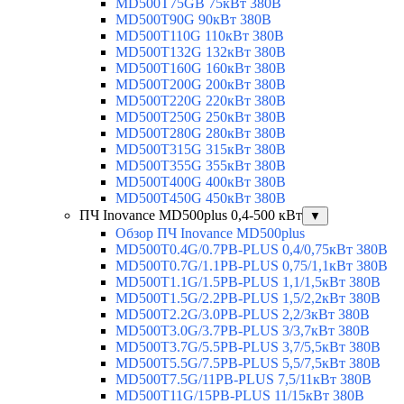
MD500T75GB 75кВт 380В
MD500T90G 90кВт 380В
MD500T110G 110кВт 380В
MD500T132G 132кВт 380В
MD500T160G 160кВт 380В
MD500T200G 200кВт 380В
MD500T220G 220кВт 380В
MD500T250G 250кВт 380В
MD500T280G 280кВт 380В
MD500T315G 315кВт 380В
MD500T355G 355кВт 380В
MD500T400G 400кВт 380В
MD500T450G 450кВт 380В
ПЧ Inovance MD500plus 0,4-500 кВт
▼
Обзор ПЧ Inovance MD500plus
MD500T0.4G/0.7PB-PLUS 0,4/0,75кВт 380В
MD500T0.7G/1.1PB-PLUS 0,75/1,1кВт 380В
MD500T1.1G/1.5PB-PLUS 1,1/1,5кВт 380В
MD500T1.5G/2.2PB-PLUS 1,5/2,2кВт 380В
MD500T2.2G/3.0PB-PLUS 2,2/3кВт 380В
MD500T3.0G/3.7PB-PLUS 3/3,7кВт 380В
MD500T3.7G/5.5PB-PLUS 3,7/5,5кВт 380В
MD500T5.5G/7.5PB-PLUS 5,5/7,5кВт 380В
MD500T7.5G/11PB-PLUS 7,5/11кВт 380В
MD500T11G/15PB-PLUS 11/15кВт 380В