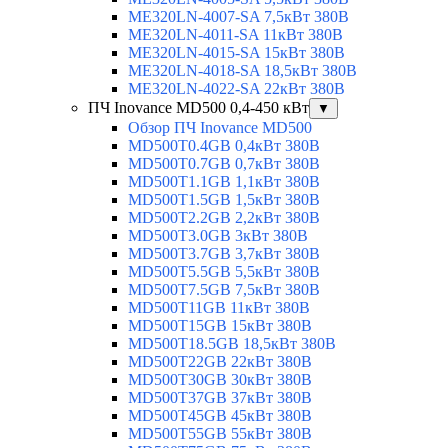
ME320LN-4007-SA 7,5кВт 380В
ME320LN-4011-SA 11кВт 380В
ME320LN-4015-SA 15кВт 380В
ME320LN-4018-SA 18,5кВт 380В
ME320LN-4022-SA 22кВт 380В
ПЧ Inovance MD500 0,4-450 кВт
▼
Обзор ПЧ Inovance MD500
MD500T0.4GB 0,4кВт 380В
MD500T0.7GB 0,7кВт 380В
MD500T1.1GB 1,1кВт 380В
MD500T1.5GB 1,5кВт 380В
MD500T2.2GB 2,2кВт 380В
MD500T3.0GB 3кВт 380В
MD500T3.7GB 3,7кВт 380В
MD500T5.5GB 5,5кВт 380В
MD500T7.5GB 7,5кВт 380В
MD500T11GB 11кВт 380В
MD500T15GB 15кВт 380В
MD500T18.5GB 18,5кВт 380В
MD500T22GB 22кВт 380В
MD500T30GB 30кВт 380В
MD500T37GB 37кВт 380В
MD500T45GB 45кВт 380В
MD500T55GB 55кВт 380В