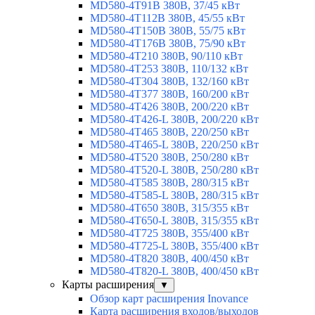
MD580-4T91B 380В, 37/45 кВт
MD580-4T112B 380В, 45/55 кВт
MD580-4T150B 380В, 55/75 кВт
MD580-4T176B 380В, 75/90 кВт
MD580-4T210 380В, 90/110 кВт
MD580-4T253 380В, 110/132 кВт
MD580-4T304 380В, 132/160 кВт
MD580-4T377 380В, 160/200 кВт
MD580-4T426 380В, 200/220 кВт
MD580-4T426-L 380В, 200/220 кВт
MD580-4T465 380В, 220/250 кВт
MD580-4T465-L 380В, 220/250 кВт
MD580-4T520 380В, 250/280 кВт
MD580-4T520-L 380В, 250/280 кВт
MD580-4T585 380В, 280/315 кВт
MD580-4T585-L 380В, 280/315 кВт
MD580-4T650 380В, 315/355 кВт
MD580-4T650-L 380В, 315/355 кВт
MD580-4T725 380В, 355/400 кВт
MD580-4T725-L 380В, 355/400 кВт
MD580-4T820 380В, 400/450 кВт
MD580-4T820-L 380В, 400/450 кВт
Карты расширения
▼
Обзор карт расширения Inovance
Карта расширения входов/выходов