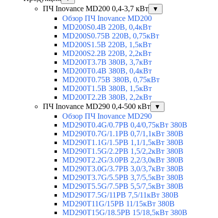
ПЧ Inovance MD200 0,4-3,7 кВт
▼
Обзор ПЧ Inovance MD200
MD200S0.4B 220В, 0,4кВт
MD200S0.75B 220В, 0,75кВт
MD200S1.5B 220В, 1,5кВт
MD200S2.2B 220В, 2,2кВт
MD200T3.7B 380В, 3,7кВт
MD200T0.4B 380В, 0,4кВт
MD200T0.75B 380В, 0,75кВт
MD200T1.5B 380В, 1,5кВт
MD200T2.2B 380В, 2,2кВт
ПЧ Inovance MD290 0,4-500 кВт
▼
Обзор ПЧ Inovance MD290
MD290T0.4G/0.7PB 0,4/0,75кВт 380В
MD290T0.7G/1.1PB 0,7/1,1кВт 380В
MD290T1.1G/1.5PB 1,1/1,5кВт 380В
MD290T1.5G/2.2PB 1,5/2,2кВт 380В
MD290T2.2G/3.0PB 2,2/3,0кВт 380В
MD290T3.0G/3.7PB 3,0/3,7кВт 380В
MD290T3.7G/5.5PB 3,7/5,5кВт 380В
MD290T5.5G/7.5PB 5,5/7,5кВт 380В
MD290T7.5G/11PB 7,5/11кВт 380В
MD290T11G/15PB 11/15кВт 380В
MD290T15G/18.5PB 15/18,5кВт 380В