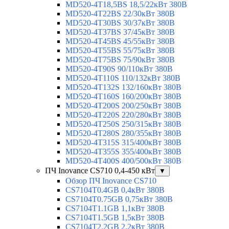
MD520-4T18,5BS 18,5/22кВт 380В
MD520-4T22BS 22/30кВт 380В
MD520-4T30BS 30/37кВт 380В
MD520-4T37BS 37/45кВт 380В
MD520-4T45BS 45/55кВт 380В
MD520-4T55BS 55/75кВт 380В
MD520-4T75BS 75/90кВт 380В
MD520-4T90S 90/110кВт 380В
MD520-4T110S 110/132кВт 380В
MD520-4T132S 132/160кВт 380В
MD520-4T160S 160/200кВт 380В
MD520-4T200S 200/250кВт 380В
MD520-4T220S 220/280кВт 380В
MD520-4T250S 250/315кВт 380В
MD520-4T280S 280/355кВт 380В
MD520-4T315S 315/400кВт 380В
MD520-4T355S 355/400кВт 380В
MD520-4T400S 400/500кВт 380В
ПЧ Inovance CS710 0,4-450 кВт
▼
Обзор ПЧ Inovance CS710
CS7104T0.4GB 0,4кВт 380В
CS7104T0.75GB 0,75кВт 380В
CS7104T1.1GB 1,1кВт 380В
CS7104T1.5GB 1,5кВт 380В
CS7104T2.2GB 2,2кВт 380В