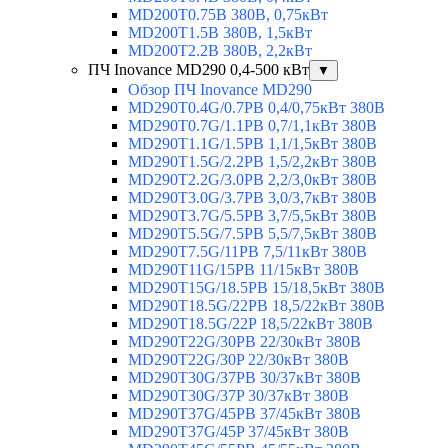
MD200T0.75B 380В, 0,75кВт
MD200T1.5B 380В, 1,5кВт
MD200T2.2B 380В, 2,2кВт
ПЧ Inovance MD290 0,4-500 кВт
▼
Обзор ПЧ Inovance MD290
MD290T0.4G/0.7PB 0,4/0,75кВт 380В
MD290T0.7G/1.1PB 0,7/1,1кВт 380В
MD290T1.1G/1.5PB 1,1/1,5кВт 380В
MD290T1.5G/2.2PB 1,5/2,2кВт 380В
MD290T2.2G/3.0PB 2,2/3,0кВт 380В
MD290T3.0G/3.7PB 3,0/3,7кВт 380В
MD290T3.7G/5.5PB 3,7/5,5кВт 380В
MD290T5.5G/7.5PB 5,5/7,5кВт 380В
MD290T7.5G/11PB 7,5/11кВт 380В
MD290T11G/15PB 11/15кВт 380В
MD290T15G/18.5PB 15/18,5кВт 380В
MD290T18.5G/22PB 18,5/22кВт 380В
MD290T18.5G/22P 18,5/22кВт 380В
MD290T22G/30PB 22/30кВт 380В
MD290T22G/30P 22/30кВт 380В
MD290T30G/37PB 30/37кВт 380В
MD290T30G/37P 30/37кВт 380В
MD290T37G/45PB 37/45кВт 380В
MD290T37G/45P 37/45кВт 380В