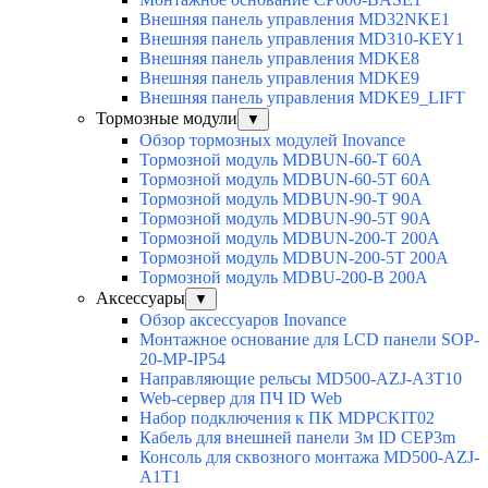
Внешняя панель управления MD32NKE1
Внешняя панель управления MD310-KEY1
Внешняя панель управления MDKE8
Внешняя панель управления MDKE9
Внешняя панель управления MDKE9_LIFT
Тормозные модули
▼
Обзор тормозных модулей Inovance
Тормозной модуль MDBUN-60-T 60A
Тормозной модуль MDBUN-60-5T 60A
Тормозной модуль MDBUN-90-T 90A
Тормозной модуль MDBUN-90-5T 90A
Тормозной модуль MDBUN-200-T 200A
Тормозной модуль MDBUN-200-5T 200A
Тормозной модуль MDBU-200-B 200A
Аксессуары
▼
Обзор аксессуаров Inovance
Монтажное основание для LCD панели SOP-
20-MP-IP54
Направляющие рельсы MD500-AZJ-A3T10
Web-сервер для ПЧ ID Web
Набор подключения к ПК MDPCKIT02
Кабель для внешней панели 3м ID CEP3m
Консоль для сквозного монтажа MD500-AZJ-
A1T1