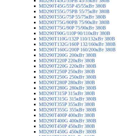
MD290T45G/55PB 45/55кВт 380В
MD290T45G/55P 45/55кВт 380В
MD290T55G/75PB 55/75кВт 380В
MD290T55G/75P 55/75кВт 380В
MD290T75G/90PB 75/90кВт 380В
MD290T75G/90P 75/90кВт 380В
MD290T90G/110P 90/110кВт 380В
MD290T110G/132P 110/132кВт 380В
MD290T132G/160P 132/160кВт 380В
MD290T160G/200P 160/200кВт 380В
MD290T200G 200кВт 380В
MD290T220P 220кВт 380В
MD290T220G 220кВт 380В
MD290T250P 250кВт 380В
MD290T250G 250кВт 380В
MD290T280P 280кВт 380В
MD290T280G 280кВт 380В
MD290T315P 315кВт 380В
MD290T315G 315кВт 380В
MD290T355P 355кВт 380В
MD290T355G 355кВт 380В
MD290T400P 400кВт 380В
MD290T400G 400кВт 380В
MD290T450P 450кВт 380В
MD290T450G 450кВт 380В