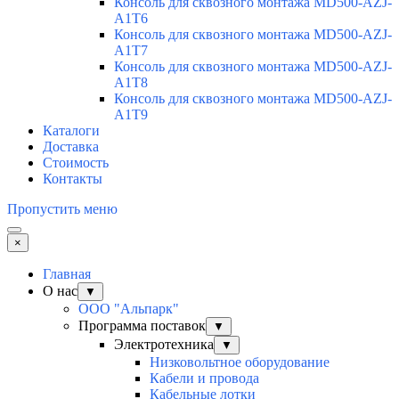
Консоль для сквозного монтажа MD500-AZJ-
A1T6
Консоль для сквозного монтажа MD500-AZJ-
A1T7
Консоль для сквозного монтажа MD500-AZJ-
A1T8
Консоль для сквозного монтажа MD500-AZJ-
A1T9
Каталоги
Доставка
Стоимость
Контакты
Пропустить меню
×
Главная
О нас
▼
ООО "Альпарк"
Программа поставок
▼
Электротехника
▼
Низковольтное оборудование
Кабели и провода
Кабельные лотки