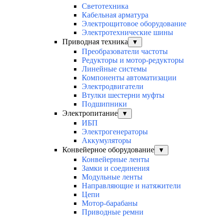
Светотехника
Кабельная арматура
Электрощитовое оборудование
Электротехнические шины
Приводная техника
▼
Преобразователи частоты
Редукторы и мотор-редукторы
Линейные системы
Компоненты автоматизации
Электродвигатели
Втулки шестерни муфты
Подшипники
Электропитание
▼
ИБП
Электрогенераторы
Аккумуляторы
Конвейерное оборудование
▼
Конвейерные ленты
Замки и соединения
Модульные ленты
Направляющие и натяжители
Цепи
Мотор-барабаны
Приводные ремни