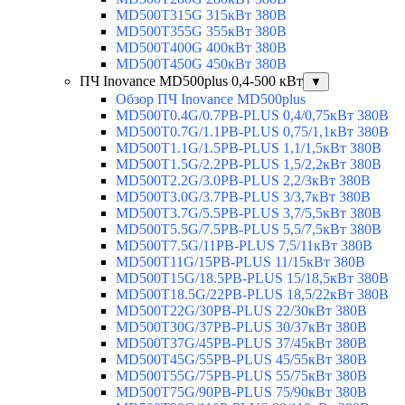
MD500T315G 315кВт 380В
MD500T355G 355кВт 380В
MD500T400G 400кВт 380В
MD500T450G 450кВт 380В
ПЧ Inovance MD500plus 0,4-500 кВт
▼
Обзор ПЧ Inovance MD500plus
MD500T0.4G/0.7PB-PLUS 0,4/0,75кВт 380В
MD500T0.7G/1.1PB-PLUS 0,75/1,1кВт 380В
MD500T1.1G/1.5PB-PLUS 1,1/1,5кВт 380В
MD500T1.5G/2.2PB-PLUS 1,5/2,2кВт 380В
MD500T2.2G/3.0PB-PLUS 2,2/3кВт 380В
MD500T3.0G/3.7PB-PLUS 3/3,7кВт 380В
MD500T3.7G/5.5PB-PLUS 3,7/5,5кВт 380В
MD500T5.5G/7.5PB-PLUS 5,5/7,5кВт 380В
MD500T7.5G/11PB-PLUS 7,5/11кВт 380В
MD500T11G/15PB-PLUS 11/15кВт 380В
MD500T15G/18.5PB-PLUS 15/18,5кВт 380В
MD500T18.5G/22PB-PLUS 18,5/22кВт 380В
MD500T22G/30PB-PLUS 22/30кВт 380В
MD500T30G/37PB-PLUS 30/37кВт 380В
MD500T37G/45PB-PLUS 37/45кВт 380В
MD500T45G/55PB-PLUS 45/55кВт 380В
MD500T55G/75PB-PLUS 55/75кВт 380В
MD500T75G/90PB-PLUS 75/90кВт 380В