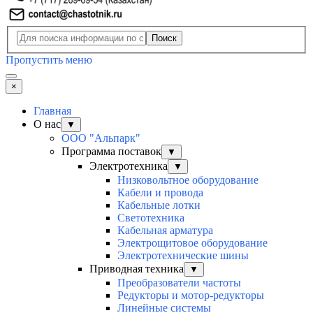
Поиск
Пропустить меню
×
Главная
О нас
▼
ООО "Альпарк"
Программа поставок
▼
Электротехника
▼
Низковольтное оборудование
Кабели и провода
Кабельные лотки
Светотехника
Кабельная арматура
Электрощитовое оборудование
Электротехнические шины
Приводная техника
▼
Преобразователи частоты
Редукторы и мотор-редукторы
Линейные системы