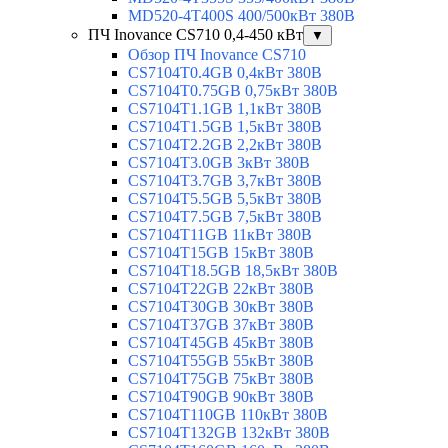
MD520-4T400S 400/500кВт 380В
ПЧ Inovance CS710 0,4-450 кВт
▼
Обзор ПЧ Inovance CS710
CS7104T0.4GB 0,4кВт 380В
CS7104T0.75GB 0,75кВт 380В
CS7104T1.1GB 1,1кВт 380В
CS7104T1.5GB 1,5кВт 380В
CS7104T2.2GB 2,2кВт 380В
CS7104T3.0GB 3кВт 380В
CS7104T3.7GB 3,7кВт 380В
CS7104T5.5GB 5,5кВт 380В
CS7104T7.5GB 7,5кВт 380В
CS7104T11GB 11кВт 380В
CS7104T15GB 15кВт 380В
CS7104T18.5GB 18,5кВт 380В
CS7104T22GB 22кВт 380В
CS7104T30GB 30кВт 380В
CS7104T37GB 37кВт 380В
CS7104T45GB 45кВт 380В
CS7104T55GB 55кВт 380В
CS7104T75GB 75кВт 380В
CS7104T90GB 90кВт 380В
CS7104T110GB 110кВт 380В
CS7104T132GB 132кВт 380В