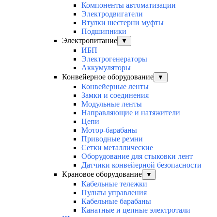
Компоненты автоматизации
Электродвигатели
Втулки шестерни муфты
Подшипники
Электропитание
▼
ИБП
Электрогенераторы
Аккумуляторы
Конвейерное оборудование
▼
Конвейерные ленты
Замки и соединения
Модульные ленты
Направляющие и натяжители
Цепи
Мотор-барабаны
Приводные ремни
Сетки металлические
Оборудование для стыковки лент
Датчики конвейерной безопасности
Крановое оборудование
▼
Кабельные тележки
Пульты управления
Кабельные барабаны
Канатные и цепные электротали