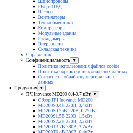
Шинопроводы
РВД и ПВД
Насосы
Вентиляторы
Теплообменники
Компрессоры
Модульные здания
Расходомеры
Энергоцепи
Складская техника
Справочник
Конфиденциальность
▼
Политика использования файлов cookie
Политика обработки персональных данных
Согласие на обработку персональных
данных
Продукция
▼
ПЧ Inovance MD200 0,4-3,7 кВт
▼
Обзор ПЧ Inovance MD200
MD200S0.4B 220В, 0,4кВт
MD200S0.75B 220В, 0,75кВт
MD200S1.5B 220В, 1,5кВт
MD200S2.2B 220В, 2,2кВт
MD200T3.7B 380В, 3,7кВт
MD200T0.4B 380В, 0,4кВт