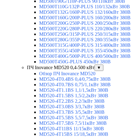
MD500T90G/110P-PLUS 90/110кВт 380В
MD500T110G/132P-PLUS 110/132кВт 380В
MD500T132G/160P-PLUS 132/160кВт 380В
MD500T160G/200P-PLUS 160/200кВт 380В
MD500T200G/250P-PLUS 200/250кВт 380В
MD500T220G/280P-PLUS 220/280кВт 380В
MD500T250G/315P-PLUS 250/315кВт 380В
MD500T280G/355P-PLUS 280/355кВт 380В
MD500T315G/400P-PLUS 315/400кВт 380В
MD500T355G/450P-PLUS 355/450кВт 380В
MD500T400G/500P-PLUS 400/500кВт 380В
MD500T450G-PLUS 450кВт 380В
ПЧ Inovance MD520 0,4-500 кВт
▼
Обзор ПЧ Inovance MD520
MD520-4T0.4BS 0,4/0,75кВт 380В
MD520-4T0.7BS 0,75/1,1кВт 380В
MD520-4T1.1BS 1,1/1,5кВт 380В
MD520-4T1.5BS 1,5/2,2кВт 380В
MD520-4T2.2BS 2,2/3кВт 380В
MD520-4T3.0BS 3/3,7кВт 380В
MD520-4T3.7BS 3/5,5кВт 380В
MD520-4T5.5BS 5,5/7,5кВт 380В
MD520-4T7.5BS 7,5/11кВт 380В
MD520-4T11BS 11/15кВт 380В
MD520-4T15BS 15/18,5кВт 380В