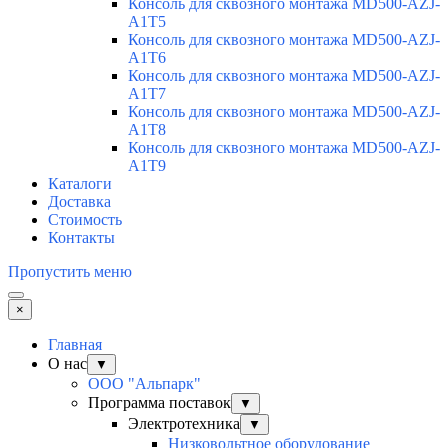
Консоль для сквозного монтажа MD500-AZJ-
A1T5
Консоль для сквозного монтажа MD500-AZJ-
A1T6
Консоль для сквозного монтажа MD500-AZJ-
A1T7
Консоль для сквозного монтажа MD500-AZJ-
A1T8
Консоль для сквозного монтажа MD500-AZJ-
A1T9
Каталоги
Доставка
Стоимость
Контакты
Пропустить меню
×
Главная
О нас
▼
ООО "Альпарк"
Программа поставок
▼
Электротехника
▼
Низковольтное оборудование