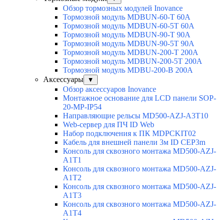
Обзор тормозных модулей Inovance
Тормозной модуль MDBUN-60-T 60A
Тормозной модуль MDBUN-60-5T 60A
Тормозной модуль MDBUN-90-T 90A
Тормозной модуль MDBUN-90-5T 90A
Тормозной модуль MDBUN-200-T 200A
Тормозной модуль MDBUN-200-5T 200A
Тормозной модуль MDBU-200-B 200A
Аксессуары
▼
Обзор аксессуаров Inovance
Монтажное основание для LCD панели SOP-
20-MP-IP54
Направляющие рельсы MD500-AZJ-A3T10
Web-сервер для ПЧ ID Web
Набор подключения к ПК MDPCKIT02
Кабель для внешней панели 3м ID CEP3m
Консоль для сквозного монтажа MD500-AZJ-
A1T1
Консоль для сквозного монтажа MD500-AZJ-
A1T2
Консоль для сквозного монтажа MD500-AZJ-
A1T3
Консоль для сквозного монтажа MD500-AZJ-
A1T4