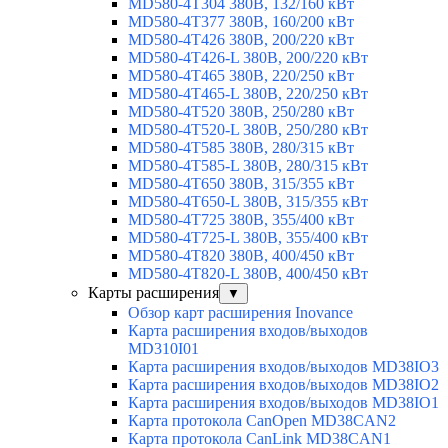
MD580-4T304 380В, 132/160 кВт
MD580-4T377 380В, 160/200 кВт
MD580-4T426 380В, 200/220 кВт
MD580-4T426-L 380В, 200/220 кВт
MD580-4T465 380В, 220/250 кВт
MD580-4T465-L 380В, 220/250 кВт
MD580-4T520 380В, 250/280 кВт
MD580-4T520-L 380В, 250/280 кВт
MD580-4T585 380В, 280/315 кВт
MD580-4T585-L 380В, 280/315 кВт
MD580-4T650 380В, 315/355 кВт
MD580-4T650-L 380В, 315/355 кВт
MD580-4T725 380В, 355/400 кВт
MD580-4T725-L 380В, 355/400 кВт
MD580-4T820 380В, 400/450 кВт
MD580-4T820-L 380В, 400/450 кВт
Карты расширения
▼
Обзор карт расширения Inovance
Карта расширения входов/выходов
MD310I01
Карта расширения входов/выходов MD38IO3
Карта расширения входов/выходов MD38IO2
Карта расширения входов/выходов MD38IO1
Карта протокола CanOpen MD38CAN2
Карта протокола CanLink MD38CAN1