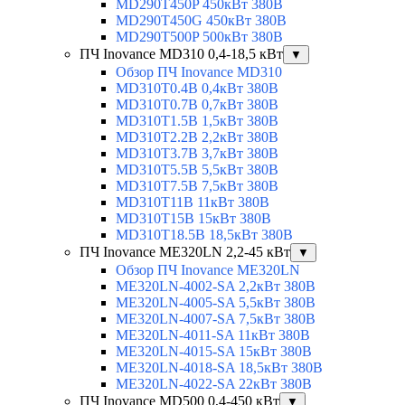
MD290T450P 450кВт 380В
MD290T450G 450кВт 380В
MD290T500P 500кВт 380В
ПЧ Inovance MD310 0,4-18,5 кВт
▼
Обзор ПЧ Inovance MD310
MD310T0.4B 0,4кВт 380В
MD310T0.7B 0,7кВт 380В
MD310T1.5B 1,5кВт 380В
MD310T2.2B 2,2кВт 380В
MD310T3.7B 3,7кВт 380В
MD310T5.5B 5,5кВт 380В
MD310T7.5B 7,5кВт 380В
MD310T11B 11кВт 380В
MD310T15B 15кВт 380В
MD310T18.5B 18,5кВт 380В
ПЧ Inovance ME320LN 2,2-45 кВт
▼
Обзор ПЧ Inovance ME320LN
ME320LN-4002-SA 2,2кВт 380В
ME320LN-4005-SA 5,5кВт 380В
ME320LN-4007-SA 7,5кВт 380В
ME320LN-4011-SA 11кВт 380В
ME320LN-4015-SA 15кВт 380В
ME320LN-4018-SA 18,5кВт 380В
ME320LN-4022-SA 22кВт 380В
ПЧ Inovance MD500 0,4-450 кВт
▼