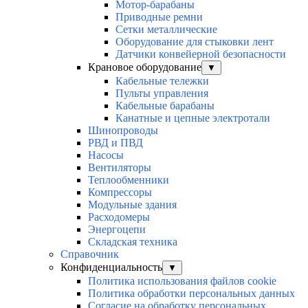
Мотор-барабаны
Приводные ремни
Сетки металлические
Оборудование для стыковки лент
Датчики конвейерной безопасности
Крановое оборудование
▼
Кабельные тележки
Пульты управления
Кабельные барабаны
Канатные и цепные электротали
Шинопроводы
РВД и ПВД
Насосы
Вентиляторы
Теплообменники
Компрессоры
Модульные здания
Расходомеры
Энергоцепи
Складская техника
Справочник
Конфиденциальность
▼
Политика использования файлов cookie
Политика обработки персональных данных
Согласие на обработку персональных