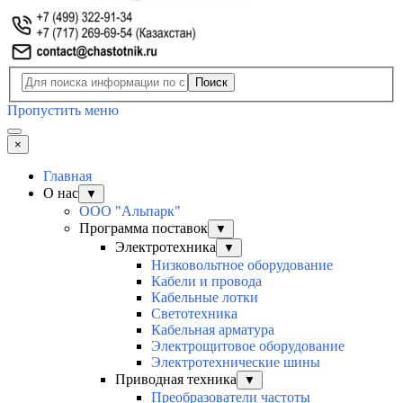
Поиск
Пропустить меню
×
Главная
О нас
▼
ООО "Альпарк"
Программа поставок
▼
Электротехника
▼
Низковольтное оборудование
Кабели и провода
Кабельные лотки
Светотехника
Кабельная арматура
Электрощитовое оборудование
Электротехнические шины
Приводная техника
▼
Преобразователи частоты