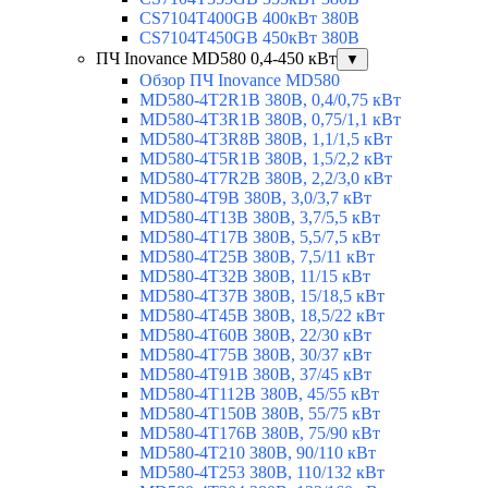
CS7104T400GB 400кВт 380В
CS7104T450GB 450кВт 380В
ПЧ Inovance MD580 0,4-450 кВт
▼
Обзор ПЧ Inovance MD580
MD580-4T2R1B 380В, 0,4/0,75 кВт
MD580-4T3R1B 380В, 0,75/1,1 кВт
MD580-4T3R8B 380В, 1,1/1,5 кВт
MD580-4T5R1B 380В, 1,5/2,2 кВт
MD580-4T7R2B 380В, 2,2/3,0 кВт
MD580-4T9B 380В, 3,0/3,7 кВт
MD580-4T13B 380В, 3,7/5,5 кВт
MD580-4T17B 380В, 5,5/7,5 кВт
MD580-4T25B 380В, 7,5/11 кВт
MD580-4T32B 380В, 11/15 кВт
MD580-4T37B 380В, 15/18,5 кВт
MD580-4T45B 380В, 18,5/22 кВт
MD580-4T60B 380В, 22/30 кВт
MD580-4T75B 380В, 30/37 кВт
MD580-4T91B 380В, 37/45 кВт
MD580-4T112B 380В, 45/55 кВт
MD580-4T150B 380В, 55/75 кВт
MD580-4T176B 380В, 75/90 кВт
MD580-4T210 380В, 90/110 кВт
MD580-4T253 380В, 110/132 кВт