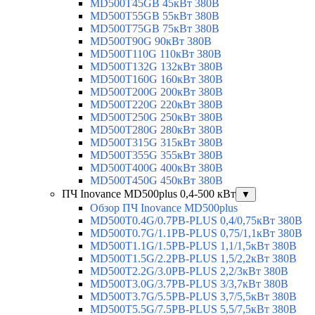
MD500T45GB 45кВт 380В
MD500T55GB 55кВт 380В
MD500T75GB 75кВт 380В
MD500T90G 90кВт 380В
MD500T110G 110кВт 380В
MD500T132G 132кВт 380В
MD500T160G 160кВт 380В
MD500T200G 200кВт 380В
MD500T220G 220кВт 380В
MD500T250G 250кВт 380В
MD500T280G 280кВт 380В
MD500T315G 315кВт 380В
MD500T355G 355кВт 380В
MD500T400G 400кВт 380В
MD500T450G 450кВт 380В
ПЧ Inovance MD500plus 0,4-500 кВт
▼
Обзор ПЧ Inovance MD500plus
MD500T0.4G/0.7PB-PLUS 0,4/0,75кВт 380В
MD500T0.7G/1.1PB-PLUS 0,75/1,1кВт 380В
MD500T1.1G/1.5PB-PLUS 1,1/1,5кВт 380В
MD500T1.5G/2.2PB-PLUS 1,5/2,2кВт 380В
MD500T2.2G/3.0PB-PLUS 2,2/3кВт 380В
MD500T3.0G/3.7PB-PLUS 3/3,7кВт 380В
MD500T3.7G/5.5PB-PLUS 3,7/5,5кВт 380В
MD500T5.5G/7.5PB-PLUS 5,5/7,5кВт 380В