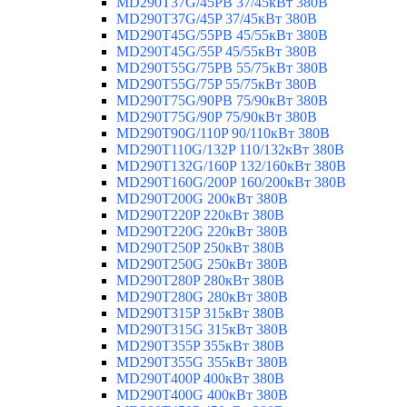
MD290T37G/45PB 37/45кВт 380В
MD290T37G/45P 37/45кВт 380В
MD290T45G/55PB 45/55кВт 380В
MD290T45G/55P 45/55кВт 380В
MD290T55G/75PB 55/75кВт 380В
MD290T55G/75P 55/75кВт 380В
MD290T75G/90PB 75/90кВт 380В
MD290T75G/90P 75/90кВт 380В
MD290T90G/110P 90/110кВт 380В
MD290T110G/132P 110/132кВт 380В
MD290T132G/160P 132/160кВт 380В
MD290T160G/200P 160/200кВт 380В
MD290T200G 200кВт 380В
MD290T220P 220кВт 380В
MD290T220G 220кВт 380В
MD290T250P 250кВт 380В
MD290T250G 250кВт 380В
MD290T280P 280кВт 380В
MD290T280G 280кВт 380В
MD290T315P 315кВт 380В
MD290T315G 315кВт 380В
MD290T355P 355кВт 380В
MD290T355G 355кВт 380В
MD290T400P 400кВт 380В
MD290T400G 400кВт 380В