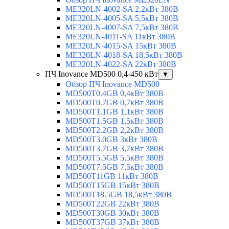
ME320LN-4002-SA 2,2кВт 380В
ME320LN-4005-SA 5,5кВт 380В
ME320LN-4007-SA 7,5кВт 380В
ME320LN-4011-SA 11кВт 380В
ME320LN-4015-SA 15кВт 380В
ME320LN-4018-SA 18,5кВт 380В
ME320LN-4022-SA 22кВт 380В
ПЧ Inovance MD500 0,4-450 кВт
▼
Обзор ПЧ Inovance MD500
MD500T0.4GB 0,4кВт 380В
MD500T0.7GB 0,7кВт 380В
MD500T1.1GB 1,1кВт 380В
MD500T1.5GB 1,5кВт 380В
MD500T2.2GB 2,2кВт 380В
MD500T3.0GB 3кВт 380В
MD500T3.7GB 3,7кВт 380В
MD500T5.5GB 5,5кВт 380В
MD500T7.5GB 7,5кВт 380В
MD500T11GB 11кВт 380В
MD500T15GB 15кВт 380В
MD500T18.5GB 18,5кВт 380В
MD500T22GB 22кВт 380В
MD500T30GB 30кВт 380В
MD500T37GB 37кВт 380В