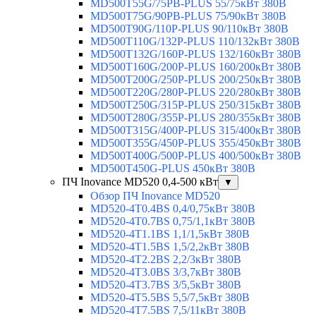
MD500T55G/75PB-PLUS 55/75кВт 380В
MD500T75G/90PB-PLUS 75/90кВт 380В
MD500T90G/110P-PLUS 90/110кВт 380В
MD500T110G/132P-PLUS 110/132кВт 380В
MD500T132G/160P-PLUS 132/160кВт 380В
MD500T160G/200P-PLUS 160/200кВт 380В
MD500T200G/250P-PLUS 200/250кВт 380В
MD500T220G/280P-PLUS 220/280кВт 380В
MD500T250G/315P-PLUS 250/315кВт 380В
MD500T280G/355P-PLUS 280/355кВт 380В
MD500T315G/400P-PLUS 315/400кВт 380В
MD500T355G/450P-PLUS 355/450кВт 380В
MD500T400G/500P-PLUS 400/500кВт 380В
MD500T450G-PLUS 450кВт 380В
ПЧ Inovance MD520 0,4-500 кВт
▼
Обзор ПЧ Inovance MD520
MD520-4T0.4BS 0,4/0,75кВт 380В
MD520-4T0.7BS 0,75/1,1кВт 380В
MD520-4T1.1BS 1,1/1,5кВт 380В
MD520-4T1.5BS 1,5/2,2кВт 380В
MD520-4T2.2BS 2,2/3кВт 380В
MD520-4T3.0BS 3/3,7кВт 380В
MD520-4T3.7BS 3/5,5кВт 380В
MD520-4T5.5BS 5,5/7,5кВт 380В
MD520-4T7.5BS 7,5/11кВт 380В