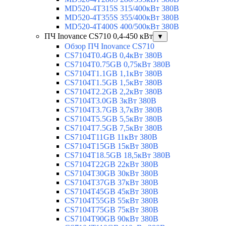
MD520-4T315S 315/400кВт 380В
MD520-4T355S 355/400кВт 380В
MD520-4T400S 400/500кВт 380В
ПЧ Inovance CS710 0,4-450 кВт
▼
Обзор ПЧ Inovance CS710
CS7104T0.4GB 0,4кВт 380В
CS7104T0.75GB 0,75кВт 380В
CS7104T1.1GB 1,1кВт 380В
CS7104T1.5GB 1,5кВт 380В
CS7104T2.2GB 2,2кВт 380В
CS7104T3.0GB 3кВт 380В
CS7104T3.7GB 3,7кВт 380В
CS7104T5.5GB 5,5кВт 380В
CS7104T7.5GB 7,5кВт 380В
CS7104T11GB 11кВт 380В
CS7104T15GB 15кВт 380В
CS7104T18.5GB 18,5кВт 380В
CS7104T22GB 22кВт 380В
CS7104T30GB 30кВт 380В
CS7104T37GB 37кВт 380В
CS7104T45GB 45кВт 380В
CS7104T55GB 55кВт 380В
CS7104T75GB 75кВт 380В
CS7104T90GB 90кВт 380В