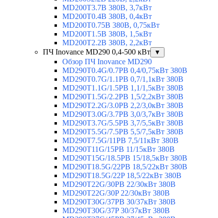
MD200T3.7B 380В, 3,7кВт
MD200T0.4B 380В, 0,4кВт
MD200T0.75B 380В, 0,75кВт
MD200T1.5B 380В, 1,5кВт
MD200T2.2B 380В, 2,2кВт
ПЧ Inovance MD290 0,4-500 кВт
▼
Обзор ПЧ Inovance MD290
MD290T0.4G/0.7PB 0,4/0,75кВт 380В
MD290T0.7G/1.1PB 0,7/1,1кВт 380В
MD290T1.1G/1.5PB 1,1/1,5кВт 380В
MD290T1.5G/2.2PB 1,5/2,2кВт 380В
MD290T2.2G/3.0PB 2,2/3,0кВт 380В
MD290T3.0G/3.7PB 3,0/3,7кВт 380В
MD290T3.7G/5.5PB 3,7/5,5кВт 380В
MD290T5.5G/7.5PB 5,5/7,5кВт 380В
MD290T7.5G/11PB 7,5/11кВт 380В
MD290T11G/15PB 11/15кВт 380В
MD290T15G/18.5PB 15/18,5кВт 380В
MD290T18.5G/22PB 18,5/22кВт 380В
MD290T18.5G/22P 18,5/22кВт 380В
MD290T22G/30PB 22/30кВт 380В
MD290T22G/30P 22/30кВт 380В
MD290T30G/37PB 30/37кВт 380В
MD290T30G/37P 30/37кВт 380В