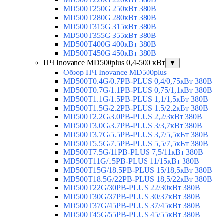
MD500T250G 250кВт 380В
MD500T280G 280кВт 380В
MD500T315G 315кВт 380В
MD500T355G 355кВт 380В
MD500T400G 400кВт 380В
MD500T450G 450кВт 380В
ПЧ Inovance MD500plus 0,4-500 кВт
▼
Обзор ПЧ Inovance MD500plus
MD500T0.4G/0.7PB-PLUS 0,4/0,75кВт 380В
MD500T0.7G/1.1PB-PLUS 0,75/1,1кВт 380В
MD500T1.1G/1.5PB-PLUS 1,1/1,5кВт 380В
MD500T1.5G/2.2PB-PLUS 1,5/2,2кВт 380В
MD500T2.2G/3.0PB-PLUS 2,2/3кВт 380В
MD500T3.0G/3.7PB-PLUS 3/3,7кВт 380В
MD500T3.7G/5.5PB-PLUS 3,7/5,5кВт 380В
MD500T5.5G/7.5PB-PLUS 5,5/7,5кВт 380В
MD500T7.5G/11PB-PLUS 7,5/11кВт 380В
MD500T11G/15PB-PLUS 11/15кВт 380В
MD500T15G/18.5PB-PLUS 15/18,5кВт 380В
MD500T18.5G/22PB-PLUS 18,5/22кВт 380В
MD500T22G/30PB-PLUS 22/30кВт 380В
MD500T30G/37PB-PLUS 30/37кВт 380В
MD500T37G/45PB-PLUS 37/45кВт 380В
MD500T45G/55PB-PLUS 45/55кВт 380В