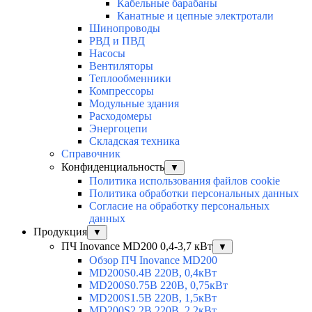
Кабельные барабаны
Канатные и цепные электротали
Шинопроводы
РВД и ПВД
Насосы
Вентиляторы
Теплообменники
Компрессоры
Модульные здания
Расходомеры
Энергоцепи
Складская техника
Справочник
Конфиденциальность
▼
Политика использования файлов cookie
Политика обработки персональных данных
Согласие на обработку персональных
данных
Продукция
▼
ПЧ Inovance MD200 0,4-3,7 кВт
▼
Обзор ПЧ Inovance MD200
MD200S0.4B 220В, 0,4кВт
MD200S0.75B 220В, 0,75кВт
MD200S1.5B 220В, 1,5кВт
MD200S2.2B 220В, 2,2кВт