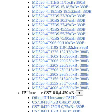
MD520-4T11BS 11/15кВт 380В
MD520-4T15BS 15/18,5кВт 380В
MD520-4T18,5BS 18,5/22кВт 380В
MD520-4T22BS 22/30кВт 380В
MD520-4T30BS 30/37кВт 380В
MD520-4T37BS 37/45кВт 380В
MD520-4T45BS 45/55кВт 380В
MD520-4T55BS 55/75кВт 380В
MD520-4T75BS 75/90кВт 380В
MD520-4T90S 90/110кВт 380В
MD520-4T110S 110/132кВт 380В
MD520-4T132S 132/160кВт 380В
MD520-4T160S 160/200кВт 380В
MD520-4T200S 200/250кВт 380В
MD520-4T220S 220/280кВт 380В
MD520-4T250S 250/315кВт 380В
MD520-4T280S 280/355кВт 380В
MD520-4T315S 315/400кВт 380В
MD520-4T355S 355/400кВт 380В
MD520-4T400S 400/500кВт 380В
ПЧ Inovance CS710 0,4-450 кВт
▼
Обзор ПЧ Inovance CS710
CS7104T0.4GB 0,4кВт 380В
CS7104T0.75GB 0,75кВт 380В
CS7104T1.1GB 1,1кВт 380В