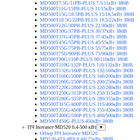
MD500T7.5G/11PB-PLUS 7,5/11кВт 380В
MD500T11G/15PB-PLUS 11/15кВт 380В
MD500T15G/18.5PB-PLUS 15/18,5кВт 380В
MD500T18.5G/22PB-PLUS 18,5/22кВт 380В
MD500T22G/30PB-PLUS 22/30кВт 380В
MD500T30G/37PB-PLUS 30/37кВт 380В
MD500T37G/45PB-PLUS 37/45кВт 380В
MD500T45G/55PB-PLUS 45/55кВт 380В
MD500T55G/75PB-PLUS 55/75кВт 380В
MD500T75G/90PB-PLUS 75/90кВт 380В
MD500T90G/110P-PLUS 90/110кВт 380В
MD500T110G/132P-PLUS 110/132кВт 380В
MD500T132G/160P-PLUS 132/160кВт 380В
MD500T160G/200P-PLUS 160/200кВт 380В
MD500T200G/250P-PLUS 200/250кВт 380В
MD500T220G/280P-PLUS 220/280кВт 380В
MD500T250G/315P-PLUS 250/315кВт 380В
MD500T280G/355P-PLUS 280/355кВт 380В
MD500T315G/400P-PLUS 315/400кВт 380В
MD500T355G/450P-PLUS 355/450кВт 380В
MD500T400G/500P-PLUS 400/500кВт 380В
MD500T450G-PLUS 450кВт 380В
ПЧ Inovance MD520 0,4-500 кВт
▼
Обзор ПЧ Inovance MD520
MD520-4T0.4BS 0,4/0,75кВт 380В