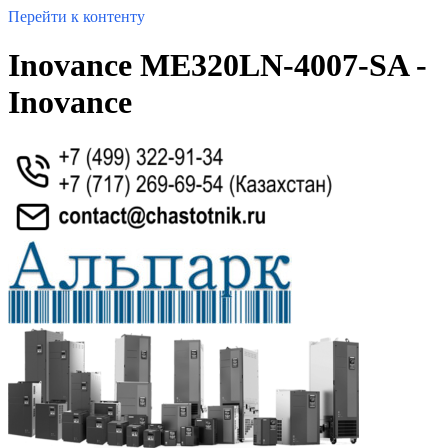
Перейти к контенту
Inovance ME320LN-4007-SA -
Inovance