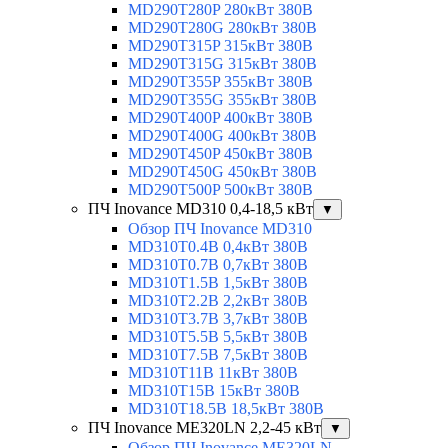
MD290T280P 280кВт 380В
MD290T280G 280кВт 380В
MD290T315P 315кВт 380В
MD290T315G 315кВт 380В
MD290T355P 355кВт 380В
MD290T355G 355кВт 380В
MD290T400P 400кВт 380В
MD290T400G 400кВт 380В
MD290T450P 450кВт 380В
MD290T450G 450кВт 380В
MD290T500P 500кВт 380В
ПЧ Inovance MD310 0,4-18,5 кВт
▼
Обзор ПЧ Inovance MD310
MD310T0.4B 0,4кВт 380В
MD310T0.7B 0,7кВт 380В
MD310T1.5B 1,5кВт 380В
MD310T2.2B 2,2кВт 380В
MD310T3.7B 3,7кВт 380В
MD310T5.5B 5,5кВт 380В
MD310T7.5B 7,5кВт 380В
MD310T11B 11кВт 380В
MD310T15B 15кВт 380В
MD310T18.5B 18,5кВт 380В
ПЧ Inovance ME320LN 2,2-45 кВт
▼
Обзор ПЧ Inovance ME320LN