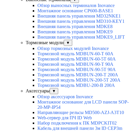
Обзор выносных терминалов Inovance
Монтажное основание CP600-BASE1
Внешняя панель управления MD32NKE1
Внешняя панель управления MD310-KEY1
Внешняя панель управления MDKE8
Внешняя панель управления MDKE9
Внешняя панель управления MDKE9_LIFT
Тормозные модули
▼
Обзор тормозных модулей Inovance
Тормозной модуль MDBUN-60-T 60A
Тормозной модуль MDBUN-60-5T 60A
Тормозной модуль MDBUN-90-T 90A
Тормозной модуль MDBUN-90-5T 90A
Тормозной модуль MDBUN-200-T 200A
Тормозной модуль MDBUN-200-5T 200A
Тормозной модуль MDBU-200-B 200A
Аксессуары
▼
Обзор аксессуаров Inovance
Монтажное основание для LCD панели SOP-
20-MP-IP54
Направляющие рельсы MD500-AZJ-A3T10
Web-сервер для ПЧ ID Web
Набор подключения к ПК MDPCKIT02
Кабель для внешней панели 3м ID CEP3m