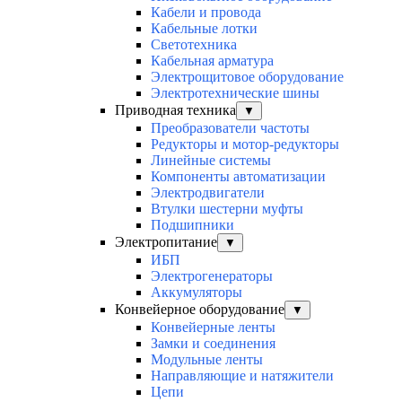
Кабели и провода
Кабельные лотки
Светотехника
Кабельная арматура
Электрощитовое оборудование
Электротехнические шины
Приводная техника
▼
Преобразователи частоты
Редукторы и мотор-редукторы
Линейные системы
Компоненты автоматизации
Электродвигатели
Втулки шестерни муфты
Подшипники
Электропитание
▼
ИБП
Электрогенераторы
Аккумуляторы
Конвейерное оборудование
▼
Конвейерные ленты
Замки и соединения
Модульные ленты
Направляющие и натяжители
Цепи