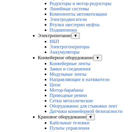
Редукторы и мотор-редукторы
Линейные системы
Компоненты автоматизации
Электродвигатели
Втулки шестерни муфты
Подшипники
Электропитание
▼
ИБП
Электрогенераторы
Аккумуляторы
Конвейерное оборудование
▼
Конвейерные ленты
Замки и соединения
Модульные ленты
Направляющие и натяжители
Цепи
Мотор-барабаны
Приводные ремни
Сетки металлические
Оборудование для стыковки лент
Датчики конвейерной безопасности
Крановое оборудование
▼
Кабельные тележки
Пульты управления