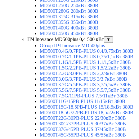
MD500T250G 250кВт 380В
MD500T280G 280кВт 380В
MD500T315G 315кВт 380В
MD500T355G 355кВт 380В
MD500T400G 400кВт 380В
MD500T450G 450кВт 380В
ПЧ Inovance MD500plus 0,4-500 кВт
▼
Обзор ПЧ Inovance MD500plus
MD500T0.4G/0.7PB-PLUS 0,4/0,75кВт 380В
MD500T0.7G/1.1PB-PLUS 0,75/1,1кВт 380В
MD500T1.1G/1.5PB-PLUS 1,1/1,5кВт 380В
MD500T1.5G/2.2PB-PLUS 1,5/2,2кВт 380В
MD500T2.2G/3.0PB-PLUS 2,2/3кВт 380В
MD500T3.0G/3.7PB-PLUS 3/3,7кВт 380В
MD500T3.7G/5.5PB-PLUS 3,7/5,5кВт 380В
MD500T5.5G/7.5PB-PLUS 5,5/7,5кВт 380В
MD500T7.5G/11PB-PLUS 7,5/11кВт 380В
MD500T11G/15PB-PLUS 11/15кВт 380В
MD500T15G/18.5PB-PLUS 15/18,5кВт 380В
MD500T18.5G/22PB-PLUS 18,5/22кВт 380В
MD500T22G/30PB-PLUS 22/30кВт 380В
MD500T30G/37PB-PLUS 30/37кВт 380В
MD500T37G/45PB-PLUS 37/45кВт 380В
MD500T45G/55PB-PLUS 45/55кВт 380В