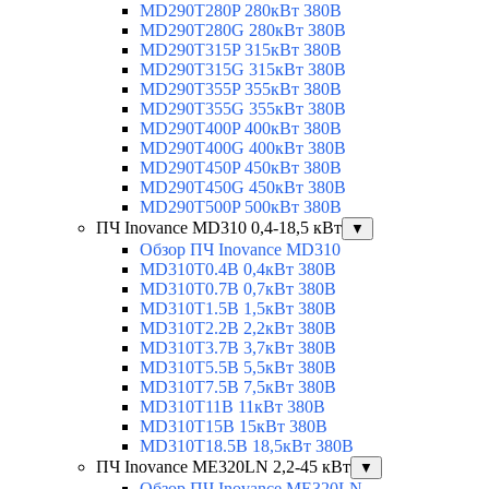
MD290T280P 280кВт 380В
MD290T280G 280кВт 380В
MD290T315P 315кВт 380В
MD290T315G 315кВт 380В
MD290T355P 355кВт 380В
MD290T355G 355кВт 380В
MD290T400P 400кВт 380В
MD290T400G 400кВт 380В
MD290T450P 450кВт 380В
MD290T450G 450кВт 380В
MD290T500P 500кВт 380В
ПЧ Inovance MD310 0,4-18,5 кВт
▼
Обзор ПЧ Inovance MD310
MD310T0.4B 0,4кВт 380В
MD310T0.7B 0,7кВт 380В
MD310T1.5B 1,5кВт 380В
MD310T2.2B 2,2кВт 380В
MD310T3.7B 3,7кВт 380В
MD310T5.5B 5,5кВт 380В
MD310T7.5B 7,5кВт 380В
MD310T11B 11кВт 380В
MD310T15B 15кВт 380В
MD310T18.5B 18,5кВт 380В
ПЧ Inovance ME320LN 2,2-45 кВт
▼
Обзор ПЧ Inovance ME320LN