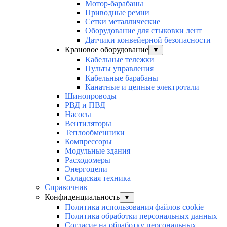
Мотор-барабаны
Приводные ремни
Сетки металлические
Оборудование для стыковки лент
Датчики конвейерной безопасности
Крановое оборудование
▼
Кабельные тележки
Пульты управления
Кабельные барабаны
Канатные и цепные электротали
Шинопроводы
РВД и ПВД
Насосы
Вентиляторы
Теплообменники
Компрессоры
Модульные здания
Расходомеры
Энергоцепи
Складская техника
Справочник
Конфиденциальность
▼
Политика использования файлов cookie
Политика обработки персональных данных
Согласие на обработку персональных