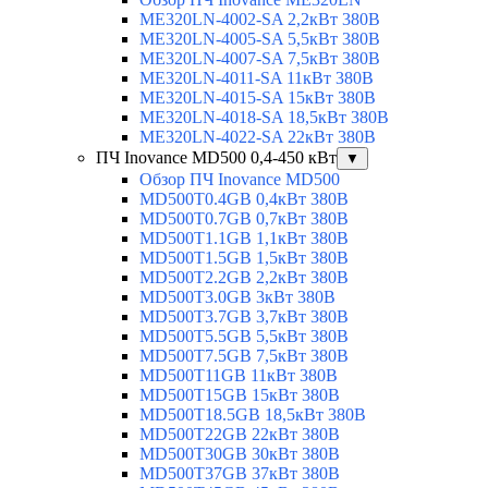
ME320LN-4002-SA 2,2кВт 380В
ME320LN-4005-SA 5,5кВт 380В
ME320LN-4007-SA 7,5кВт 380В
ME320LN-4011-SA 11кВт 380В
ME320LN-4015-SA 15кВт 380В
ME320LN-4018-SA 18,5кВт 380В
ME320LN-4022-SA 22кВт 380В
ПЧ Inovance MD500 0,4-450 кВт
▼
Обзор ПЧ Inovance MD500
MD500T0.4GB 0,4кВт 380В
MD500T0.7GB 0,7кВт 380В
MD500T1.1GB 1,1кВт 380В
MD500T1.5GB 1,5кВт 380В
MD500T2.2GB 2,2кВт 380В
MD500T3.0GB 3кВт 380В
MD500T3.7GB 3,7кВт 380В
MD500T5.5GB 5,5кВт 380В
MD500T7.5GB 7,5кВт 380В
MD500T11GB 11кВт 380В
MD500T15GB 15кВт 380В
MD500T18.5GB 18,5кВт 380В
MD500T22GB 22кВт 380В
MD500T30GB 30кВт 380В
MD500T37GB 37кВт 380В