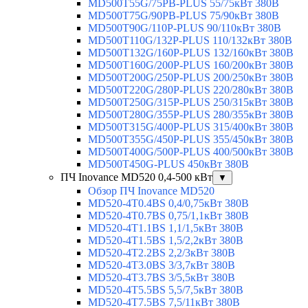
MD500T55G/75PB-PLUS 55/75кВт 380В
MD500T75G/90PB-PLUS 75/90кВт 380В
MD500T90G/110P-PLUS 90/110кВт 380В
MD500T110G/132P-PLUS 110/132кВт 380В
MD500T132G/160P-PLUS 132/160кВт 380В
MD500T160G/200P-PLUS 160/200кВт 380В
MD500T200G/250P-PLUS 200/250кВт 380В
MD500T220G/280P-PLUS 220/280кВт 380В
MD500T250G/315P-PLUS 250/315кВт 380В
MD500T280G/355P-PLUS 280/355кВт 380В
MD500T315G/400P-PLUS 315/400кВт 380В
MD500T355G/450P-PLUS 355/450кВт 380В
MD500T400G/500P-PLUS 400/500кВт 380В
MD500T450G-PLUS 450кВт 380В
ПЧ Inovance MD520 0,4-500 кВт
▼
Обзор ПЧ Inovance MD520
MD520-4T0.4BS 0,4/0,75кВт 380В
MD520-4T0.7BS 0,75/1,1кВт 380В
MD520-4T1.1BS 1,1/1,5кВт 380В
MD520-4T1.5BS 1,5/2,2кВт 380В
MD520-4T2.2BS 2,2/3кВт 380В
MD520-4T3.0BS 3/3,7кВт 380В
MD520-4T3.7BS 3/5,5кВт 380В
MD520-4T5.5BS 5,5/7,5кВт 380В
MD520-4T7.5BS 7,5/11кВт 380В