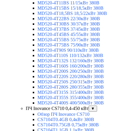
MD520-4T11BS 11/15кВт 380В
MD520-4T15BS 15/18,5кВт 380В
MD520-4T18,5BS 18,5/22кВт 380В
MD520-4T22BS 22/30кВт 380В
MD520-4T30BS 30/37кВт 380В
MD520-4T37BS 37/45кВт 380В
MD520-4T45BS 45/55кВт 380В
MD520-4T55BS 55/75кВт 380В
MD520-4T75BS 75/90кВт 380В
MD520-4T90S 90/110кВт 380В
MD520-4T110S 110/132кВт 380В
MD520-4T132S 132/160кВт 380В
MD520-4T160S 160/200кВт 380В
MD520-4T200S 200/250кВт 380В
MD520-4T220S 220/280кВт 380В
MD520-4T250S 250/315кВт 380В
MD520-4T280S 280/355кВт 380В
MD520-4T315S 315/400кВт 380В
MD520-4T355S 355/400кВт 380В
MD520-4T400S 400/500кВт 380В
ПЧ Inovance CS710 0,4-450 кВт
▼
Обзор ПЧ Inovance CS710
CS7104T0.4GB 0,4кВт 380В
CS7104T0.75GB 0,75кВт 380В
CS7104T1.1GB 1,1кВт 380В