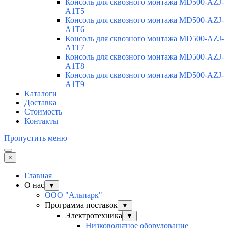
Консоль для сквозного монтажа MD500-AZJ-
A1T5
Консоль для сквозного монтажа MD500-AZJ-
A1T6
Консоль для сквозного монтажа MD500-AZJ-
A1T7
Консоль для сквозного монтажа MD500-AZJ-
A1T8
Консоль для сквозного монтажа MD500-AZJ-
A1T9
Каталоги
Доставка
Стоимость
Контакты
Пропустить меню
×
Главная
О нас
▼
ООО "Альпарк"
Программа поставок
▼
Электротехника
▼
Низковольтное оборудование