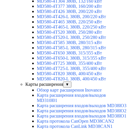
MD580-4T304 380В, 132/160 кВт
MD580-4T377 380В, 160/200 кВт
MD580-4T426 380В, 200/220 кВт
MD580-4T426-L 380В, 200/220 кВт
MD580-4T465 380В, 220/250 кВт
MD580-4T465-L 380В, 220/250 кВт
MD580-4T520 380В, 250/280 кВт
MD580-4T520-L 380В, 250/280 кВт
MD580-4T585 380В, 280/315 кВт
MD580-4T585-L 380В, 280/315 кВт
MD580-4T650 380В, 315/355 кВт
MD580-4T650-L 380В, 315/355 кВт
MD580-4T725 380В, 355/400 кВт
MD580-4T725-L 380В, 355/400 кВт
MD580-4T820 380В, 400/450 кВт
MD580-4T820-L 380В, 400/450 кВт
Карты расширения
▼
Обзор карт расширения Inovance
Карта расширения входов/выходов
MD310I01
Карта расширения входов/выходов MD38IO3
Карта расширения входов/выходов MD38IO2
Карта расширения входов/выходов MD38IO1
Карта протокола CanOpen MD38CAN2
Карта протокола CanLink MD38CAN1