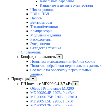
Кабельные барабаны
Канатные и цепные электротали
Шинопроводы
РВД и ПВД
Насосы
Вентиляторы
Теплообменники
Компрессоры
Модульные здания
Расходомеры
Энергоцепи
Складская техника
Справочник
Конфиденциальность
▼
Политика использования файлов cookie
Политика обработки персональных данных
Согласие на обработку персональных
данных
Продукция
▼
ПЧ Inovance MD200 0,4-3,7 кВт
▼
Обзор ПЧ Inovance MD200
MD200S0.4B 220В, 0,4кВт
MD200S0.75B 220В, 0,75кВт
MD200S1.5B 220В, 1,5кВт
MD200S2.2B 220В, 2,2кВт