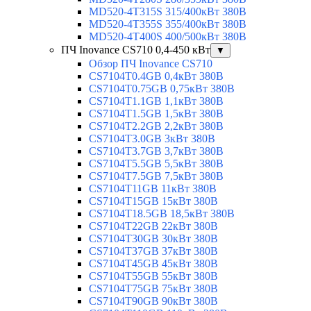
MD520-4T315S 315/400кВт 380В
MD520-4T355S 355/400кВт 380В
MD520-4T400S 400/500кВт 380В
ПЧ Inovance CS710 0,4-450 кВт
▼
Обзор ПЧ Inovance CS710
CS7104T0.4GB 0,4кВт 380В
CS7104T0.75GB 0,75кВт 380В
CS7104T1.1GB 1,1кВт 380В
CS7104T1.5GB 1,5кВт 380В
CS7104T2.2GB 2,2кВт 380В
CS7104T3.0GB 3кВт 380В
CS7104T3.7GB 3,7кВт 380В
CS7104T5.5GB 5,5кВт 380В
CS7104T7.5GB 7,5кВт 380В
CS7104T11GB 11кВт 380В
CS7104T15GB 15кВт 380В
CS7104T18.5GB 18,5кВт 380В
CS7104T22GB 22кВт 380В
CS7104T30GB 30кВт 380В
CS7104T37GB 37кВт 380В
CS7104T45GB 45кВт 380В
CS7104T55GB 55кВт 380В
CS7104T75GB 75кВт 380В
CS7104T90GB 90кВт 380В