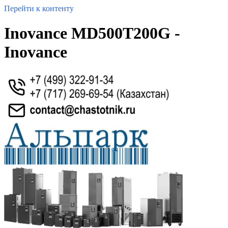
Перейти к контенту
Inovance MD500T200G -
Inovance