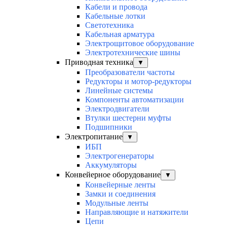
Кабели и провода
Кабельные лотки
Светотехника
Кабельная арматура
Электрощитовое оборудование
Электротехнические шины
Приводная техника
▼
Преобразователи частоты
Редукторы и мотор-редукторы
Линейные системы
Компоненты автоматизации
Электродвигатели
Втулки шестерни муфты
Подшипники
Электропитание
▼
ИБП
Электрогенераторы
Аккумуляторы
Конвейерное оборудование
▼
Конвейерные ленты
Замки и соединения
Модульные ленты
Направляющие и натяжители
Цепи