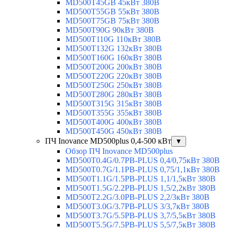
MD500T45GB 45кВт 380В
MD500T55GB 55кВт 380В
MD500T75GB 75кВт 380В
MD500T90G 90кВт 380В
MD500T110G 110кВт 380В
MD500T132G 132кВт 380В
MD500T160G 160кВт 380В
MD500T200G 200кВт 380В
MD500T220G 220кВт 380В
MD500T250G 250кВт 380В
MD500T280G 280кВт 380В
MD500T315G 315кВт 380В
MD500T355G 355кВт 380В
MD500T400G 400кВт 380В
MD500T450G 450кВт 380В
ПЧ Inovance MD500plus 0,4-500 кВт
▼
Обзор ПЧ Inovance MD500plus
MD500T0.4G/0.7PB-PLUS 0,4/0,75кВт 380В
MD500T0.7G/1.1PB-PLUS 0,75/1,1кВт 380В
MD500T1.1G/1.5PB-PLUS 1,1/1,5кВт 380В
MD500T1.5G/2.2PB-PLUS 1,5/2,2кВт 380В
MD500T2.2G/3.0PB-PLUS 2,2/3кВт 380В
MD500T3.0G/3.7PB-PLUS 3/3,7кВт 380В
MD500T3.7G/5.5PB-PLUS 3,7/5,5кВт 380В
MD500T5.5G/7.5PB-PLUS 5,5/7,5кВт 380В