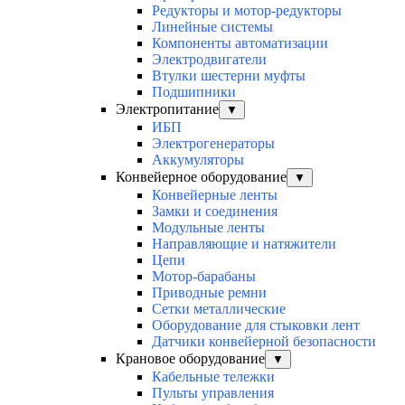
Редукторы и мотор-редукторы
Линейные системы
Компоненты автоматизации
Электродвигатели
Втулки шестерни муфты
Подшипники
Электропитание
▼
ИБП
Электрогенераторы
Аккумуляторы
Конвейерное оборудование
▼
Конвейерные ленты
Замки и соединения
Модульные ленты
Направляющие и натяжители
Цепи
Мотор-барабаны
Приводные ремни
Сетки металлические
Оборудование для стыковки лент
Датчики конвейерной безопасности
Крановое оборудование
▼
Кабельные тележки
Пульты управления