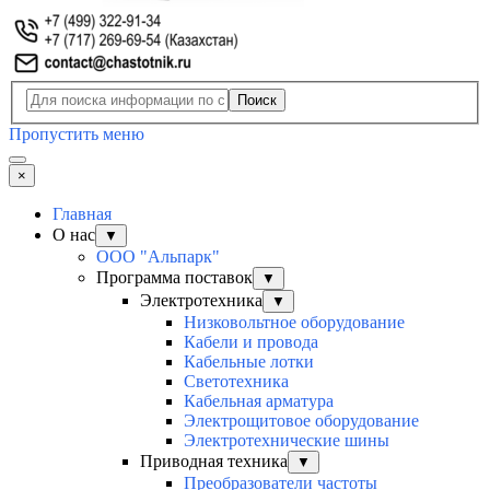
Поиск
Пропустить меню
×
Главная
О нас
▼
ООО "Альпарк"
Программа поставок
▼
Электротехника
▼
Низковольтное оборудование
Кабели и провода
Кабельные лотки
Светотехника
Кабельная арматура
Электрощитовое оборудование
Электротехнические шины
Приводная техника
▼
Преобразователи частоты