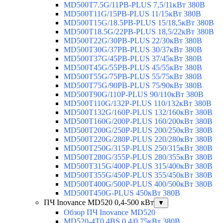
MD500T7.5G/11PB-PLUS 7,5/11кВт 380В
MD500T11G/15PB-PLUS 11/15кВт 380В
MD500T15G/18.5PB-PLUS 15/18,5кВт 380В
MD500T18.5G/22PB-PLUS 18,5/22кВт 380В
MD500T22G/30PB-PLUS 22/30кВт 380В
MD500T30G/37PB-PLUS 30/37кВт 380В
MD500T37G/45PB-PLUS 37/45кВт 380В
MD500T45G/55PB-PLUS 45/55кВт 380В
MD500T55G/75PB-PLUS 55/75кВт 380В
MD500T75G/90PB-PLUS 75/90кВт 380В
MD500T90G/110P-PLUS 90/110кВт 380В
MD500T110G/132P-PLUS 110/132кВт 380В
MD500T132G/160P-PLUS 132/160кВт 380В
MD500T160G/200P-PLUS 160/200кВт 380В
MD500T200G/250P-PLUS 200/250кВт 380В
MD500T220G/280P-PLUS 220/280кВт 380В
MD500T250G/315P-PLUS 250/315кВт 380В
MD500T280G/355P-PLUS 280/355кВт 380В
MD500T315G/400P-PLUS 315/400кВт 380В
MD500T355G/450P-PLUS 355/450кВт 380В
MD500T400G/500P-PLUS 400/500кВт 380В
MD500T450G-PLUS 450кВт 380В
ПЧ Inovance MD520 0,4-500 кВт
▼
Обзор ПЧ Inovance MD520
MD520-4T0.4BS 0,4/0,75кВт 380В