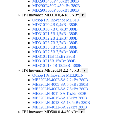
MD290T450P 450кВт 380В
MD290T450G 450кВт 380В
MD290T500P 500кВт 380В
ПЧ Inovance MD310 0,4-18,5 кВт
▼
Обзор ПЧ Inovance MD310
MD310T0.4B 0,4кВт 380В
MD310T0.7B 0,7кВт 380В
MD310T1.5B 1,5кВт 380В
MD310T2.2B 2,2кВт 380В
MD310T3.7B 3,7кВт 380В
MD310T5.5B 5,5кВт 380В
MD310T7.5B 7,5кВт 380В
MD310T11B 11кВт 380В
MD310T15B 15кВт 380В
MD310T18.5B 18,5кВт 380В
ПЧ Inovance ME320LN 2,2-45 кВт
▼
Обзор ПЧ Inovance ME320LN
ME320LN-4002-SA 2,2кВт 380В
ME320LN-4005-SA 5,5кВт 380В
ME320LN-4007-SA 7,5кВт 380В
ME320LN-4011-SA 11кВт 380В
ME320LN-4015-SA 15кВт 380В
ME320LN-4018-SA 18,5кВт 380В
ME320LN-4022-SA 22кВт 380В
ПЧ Inovance MD500 0,4-450 кВт
▼