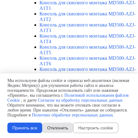
Консоль для сквозного монтажа MD500-AZJ-
A1T1
Консоль для сквозного монтажа MD500-AZJ-
A1T2
Консоль для сквозного монтажа MD500-AZJ-
A1T3
Консоль для сквозного монтажа MD500-AZJ-
A1T4
Консоль для сквозного монтажа MD500-AZJ-
A1T5
Консоль для сквозного монтажа MD500-AZJ-
A1T6
Консоль для сквозного монтажа MD500-AZJ-
A1T7
Консоль для сквозного монтажа MD500-AZJ-
Мы используем файлы cookie и сервисы веб-аналитики (включая
Яндекс.Метрику) для улучшения работы сайта и анализа
A1T8
посещаемости. Продолжая использовать сайт или нажимая
Консоль для сквозного монтажа MD500-AZJ-
«Принять», вы соглашаетесь с
Политикой использования файлов
A1T9
Cookie
, и даете
Согласие на обработку персональных данных
.
Каталоги
Обратите внимание, что вы можете отозвать свое согласие в
Доставка
любое время. При нажатии «Отклонить» данные не собираются.
Стоимость
Подробнее в
Политике обработки персональных данных
.
Контакты
Принять все
Отклонить
Настроить cookie
Inovance MD500T200G