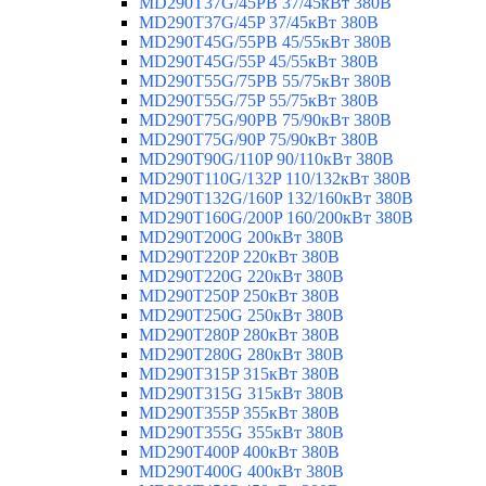
MD290T37G/45PB 37/45кВт 380В
MD290T37G/45P 37/45кВт 380В
MD290T45G/55PB 45/55кВт 380В
MD290T45G/55P 45/55кВт 380В
MD290T55G/75PB 55/75кВт 380В
MD290T55G/75P 55/75кВт 380В
MD290T75G/90PB 75/90кВт 380В
MD290T75G/90P 75/90кВт 380В
MD290T90G/110P 90/110кВт 380В
MD290T110G/132P 110/132кВт 380В
MD290T132G/160P 132/160кВт 380В
MD290T160G/200P 160/200кВт 380В
MD290T200G 200кВт 380В
MD290T220P 220кВт 380В
MD290T220G 220кВт 380В
MD290T250P 250кВт 380В
MD290T250G 250кВт 380В
MD290T280P 280кВт 380В
MD290T280G 280кВт 380В
MD290T315P 315кВт 380В
MD290T315G 315кВт 380В
MD290T355P 355кВт 380В
MD290T355G 355кВт 380В
MD290T400P 400кВт 380В
MD290T400G 400кВт 380В