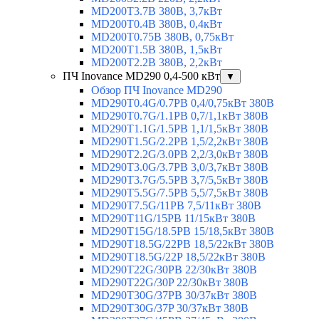
MD200T3.7B 380В, 3,7кВт
MD200T0.4B 380В, 0,4кВт
MD200T0.75B 380В, 0,75кВт
MD200T1.5B 380В, 1,5кВт
MD200T2.2B 380В, 2,2кВт
ПЧ Inovance MD290 0,4-500 кВт
▼
Обзор ПЧ Inovance MD290
MD290T0.4G/0.7PB 0,4/0,75кВт 380В
MD290T0.7G/1.1PB 0,7/1,1кВт 380В
MD290T1.1G/1.5PB 1,1/1,5кВт 380В
MD290T1.5G/2.2PB 1,5/2,2кВт 380В
MD290T2.2G/3.0PB 2,2/3,0кВт 380В
MD290T3.0G/3.7PB 3,0/3,7кВт 380В
MD290T3.7G/5.5PB 3,7/5,5кВт 380В
MD290T5.5G/7.5PB 5,5/7,5кВт 380В
MD290T7.5G/11PB 7,5/11кВт 380В
MD290T11G/15PB 11/15кВт 380В
MD290T15G/18.5PB 15/18,5кВт 380В
MD290T18.5G/22PB 18,5/22кВт 380В
MD290T18.5G/22P 18,5/22кВт 380В
MD290T22G/30PB 22/30кВт 380В
MD290T22G/30P 22/30кВт 380В
MD290T30G/37PB 30/37кВт 380В
MD290T30G/37P 30/37кВт 380В