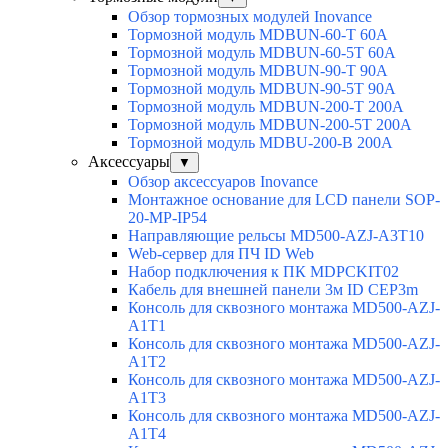
Обзор тормозных модулей Inovance
Тормозной модуль MDBUN-60-T 60A
Тормозной модуль MDBUN-60-5T 60A
Тормозной модуль MDBUN-90-T 90A
Тормозной модуль MDBUN-90-5T 90A
Тормозной модуль MDBUN-200-T 200A
Тормозной модуль MDBUN-200-5T 200A
Тормозной модуль MDBU-200-B 200A
Аксессуары
▼
Обзор аксессуаров Inovance
Монтажное основание для LCD панели SOP-
20-MP-IP54
Направляющие рельсы MD500-AZJ-A3T10
Web-сервер для ПЧ ID Web
Набор подключения к ПК MDPCKIT02
Кабель для внешней панели 3м ID CEP3m
Консоль для сквозного монтажа MD500-AZJ-
A1T1
Консоль для сквозного монтажа MD500-AZJ-
A1T2
Консоль для сквозного монтажа MD500-AZJ-
A1T3
Консоль для сквозного монтажа MD500-AZJ-
A1T4