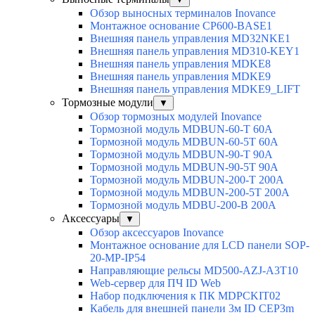
Обзор выносных терминалов Inovance
Монтажное основание CP600-BASE1
Внешняя панель управления MD32NKE1
Внешняя панель управления MD310-KEY1
Внешняя панель управления MDKE8
Внешняя панель управления MDKE9
Внешняя панель управления MDKE9_LIFT
Тормозные модули
▼
Обзор тормозных модулей Inovance
Тормозной модуль MDBUN-60-T 60A
Тормозной модуль MDBUN-60-5T 60A
Тормозной модуль MDBUN-90-T 90A
Тормозной модуль MDBUN-90-5T 90A
Тормозной модуль MDBUN-200-T 200A
Тормозной модуль MDBUN-200-5T 200A
Тормозной модуль MDBU-200-B 200A
Аксессуары
▼
Обзор аксессуаров Inovance
Монтажное основание для LCD панели SOP-
20-MP-IP54
Направляющие рельсы MD500-AZJ-A3T10
Web-сервер для ПЧ ID Web
Набор подключения к ПК MDPCKIT02
Кабель для внешней панели 3м ID CEP3m