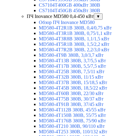
CS7104T400GB 400кВт 380В
CS7104T450GB 450кВт 380В
ПЧ Inovance MD580 0,4-450 кВт
▼
Обзор ПЧ Inovance MD580
MD580-4T2R1B 380В, 0,4/0,75 кВт
MD580-4T3R1B 380В, 0,75/1,1 кВт
MD580-4T3R8B 380В, 1,1/1,5 кВт
MD580-4T5R1B 380В, 1,5/2,2 кВт
MD580-4T7R2B 380В, 2,2/3,0 кВт
MD580-4T9B 380В, 3,0/3,7 кВт
MD580-4T13B 380В, 3,7/5,5 кВт
MD580-4T17B 380В, 5,5/7,5 кВт
MD580-4T25B 380В, 7,5/11 кВт
MD580-4T32B 380В, 11/15 кВт
MD580-4T37B 380В, 15/18,5 кВт
MD580-4T45B 380В, 18,5/22 кВт
MD580-4T60B 380В, 22/30 кВт
MD580-4T75B 380В, 30/37 кВт
MD580-4T91B 380В, 37/45 кВт
MD580-4T112B 380В, 45/55 кВт
MD580-4T150B 380В, 55/75 кВт
MD580-4T176B 380В, 75/90 кВт
MD580-4T210 380В, 90/110 кВт
MD580-4T253 380В, 110/132 кВт