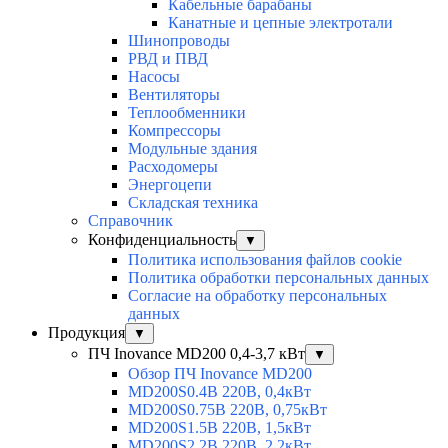
Кабельные барабаны
Канатные и цепные электротали
Шинопроводы
РВД и ПВД
Насосы
Вентиляторы
Теплообменники
Компрессоры
Модульные здания
Расходомеры
Энергоцепи
Складская техника
Справочник
Конфиденциальность
▼
Политика использования файлов cookie
Политика обработки персональных данных
Согласие на обработку персональных
данных
Продукция
▼
ПЧ Inovance MD200 0,4-3,7 кВт
▼
Обзор ПЧ Inovance MD200
MD200S0.4B 220В, 0,4кВт
MD200S0.75B 220В, 0,75кВт
MD200S1.5B 220В, 1,5кВт
MD200S2.2B 220В, 2,2кВт