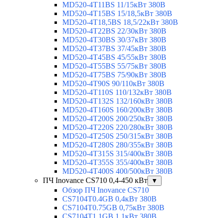
MD520-4T11BS 11/15кВт 380В
MD520-4T15BS 15/18,5кВт 380В
MD520-4T18,5BS 18,5/22кВт 380В
MD520-4T22BS 22/30кВт 380В
MD520-4T30BS 30/37кВт 380В
MD520-4T37BS 37/45кВт 380В
MD520-4T45BS 45/55кВт 380В
MD520-4T55BS 55/75кВт 380В
MD520-4T75BS 75/90кВт 380В
MD520-4T90S 90/110кВт 380В
MD520-4T110S 110/132кВт 380В
MD520-4T132S 132/160кВт 380В
MD520-4T160S 160/200кВт 380В
MD520-4T200S 200/250кВт 380В
MD520-4T220S 220/280кВт 380В
MD520-4T250S 250/315кВт 380В
MD520-4T280S 280/355кВт 380В
MD520-4T315S 315/400кВт 380В
MD520-4T355S 355/400кВт 380В
MD520-4T400S 400/500кВт 380В
ПЧ Inovance CS710 0,4-450 кВт
▼
Обзор ПЧ Inovance CS710
CS7104T0.4GB 0,4кВт 380В
CS7104T0.75GB 0,75кВт 380В
CS7104T1.1GB 1,1кВт 380В