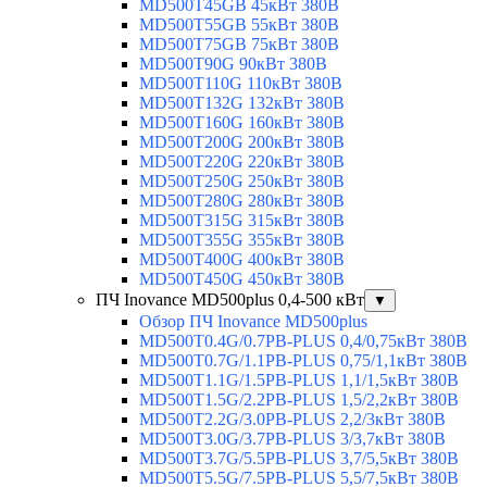
MD500T45GB 45кВт 380В
MD500T55GB 55кВт 380В
MD500T75GB 75кВт 380В
MD500T90G 90кВт 380В
MD500T110G 110кВт 380В
MD500T132G 132кВт 380В
MD500T160G 160кВт 380В
MD500T200G 200кВт 380В
MD500T220G 220кВт 380В
MD500T250G 250кВт 380В
MD500T280G 280кВт 380В
MD500T315G 315кВт 380В
MD500T355G 355кВт 380В
MD500T400G 400кВт 380В
MD500T450G 450кВт 380В
ПЧ Inovance MD500plus 0,4-500 кВт
▼
Обзор ПЧ Inovance MD500plus
MD500T0.4G/0.7PB-PLUS 0,4/0,75кВт 380В
MD500T0.7G/1.1PB-PLUS 0,75/1,1кВт 380В
MD500T1.1G/1.5PB-PLUS 1,1/1,5кВт 380В
MD500T1.5G/2.2PB-PLUS 1,5/2,2кВт 380В
MD500T2.2G/3.0PB-PLUS 2,2/3кВт 380В
MD500T3.0G/3.7PB-PLUS 3/3,7кВт 380В
MD500T3.7G/5.5PB-PLUS 3,7/5,5кВт 380В
MD500T5.5G/7.5PB-PLUS 5,5/7,5кВт 380В