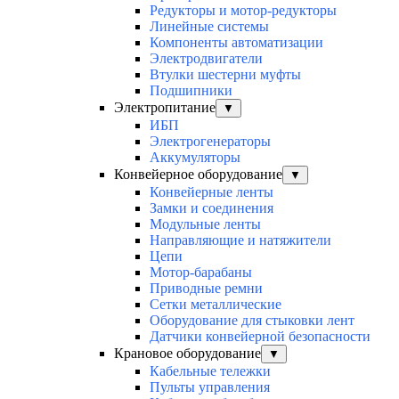
Редукторы и мотор-редукторы
Линейные системы
Компоненты автоматизации
Электродвигатели
Втулки шестерни муфты
Подшипники
Электропитание
▼
ИБП
Электрогенераторы
Аккумуляторы
Конвейерное оборудование
▼
Конвейерные ленты
Замки и соединения
Модульные ленты
Направляющие и натяжители
Цепи
Мотор-барабаны
Приводные ремни
Сетки металлические
Оборудование для стыковки лент
Датчики конвейерной безопасности
Крановое оборудование
▼
Кабельные тележки
Пульты управления