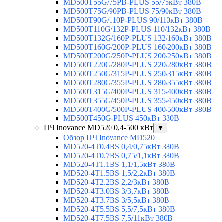
MD500T55G/75PB-PLUS 55/75кВт 380В
MD500T75G/90PB-PLUS 75/90кВт 380В
MD500T90G/110P-PLUS 90/110кВт 380В
MD500T110G/132P-PLUS 110/132кВт 380В
MD500T132G/160P-PLUS 132/160кВт 380В
MD500T160G/200P-PLUS 160/200кВт 380В
MD500T200G/250P-PLUS 200/250кВт 380В
MD500T220G/280P-PLUS 220/280кВт 380В
MD500T250G/315P-PLUS 250/315кВт 380В
MD500T280G/355P-PLUS 280/355кВт 380В
MD500T315G/400P-PLUS 315/400кВт 380В
MD500T355G/450P-PLUS 355/450кВт 380В
MD500T400G/500P-PLUS 400/500кВт 380В
MD500T450G-PLUS 450кВт 380В
ПЧ Inovance MD520 0,4-500 кВт
▼
Обзор ПЧ Inovance MD520
MD520-4T0.4BS 0,4/0,75кВт 380В
MD520-4T0.7BS 0,75/1,1кВт 380В
MD520-4T1.1BS 1,1/1,5кВт 380В
MD520-4T1.5BS 1,5/2,2кВт 380В
MD520-4T2.2BS 2,2/3кВт 380В
MD520-4T3.0BS 3/3,7кВт 380В
MD520-4T3.7BS 3/5,5кВт 380В
MD520-4T5.5BS 5,5/7,5кВт 380В
MD520-4T7.5BS 7,5/11кВт 380В