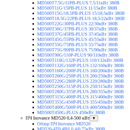
MD500T7.5G/11PB-PLUS 7,5/11кВт 380В
MD500T11G/15PB-PLUS 11/15кВт 380В
MD500T15G/18.5PB-PLUS 15/18,5кВт 380В
MD500T18.5G/22PB-PLUS 18,5/22кВт 380В
MD500T22G/30PB-PLUS 22/30кВт 380В
MD500T30G/37PB-PLUS 30/37кВт 380В
MD500T37G/45PB-PLUS 37/45кВт 380В
MD500T45G/55PB-PLUS 45/55кВт 380В
MD500T55G/75PB-PLUS 55/75кВт 380В
MD500T75G/90PB-PLUS 75/90кВт 380В
MD500T90G/110P-PLUS 90/110кВт 380В
MD500T110G/132P-PLUS 110/132кВт 380В
MD500T132G/160P-PLUS 132/160кВт 380В
MD500T160G/200P-PLUS 160/200кВт 380В
MD500T200G/250P-PLUS 200/250кВт 380В
MD500T220G/280P-PLUS 220/280кВт 380В
MD500T250G/315P-PLUS 250/315кВт 380В
MD500T280G/355P-PLUS 280/355кВт 380В
MD500T315G/400P-PLUS 315/400кВт 380В
MD500T355G/450P-PLUS 355/450кВт 380В
MD500T400G/500P-PLUS 400/500кВт 380В
MD500T450G-PLUS 450кВт 380В
ПЧ Inovance MD520 0,4-500 кВт
▼
Обзор ПЧ Inovance MD520
MD520-4T0.4BS 0,4/0,75кВт 380В