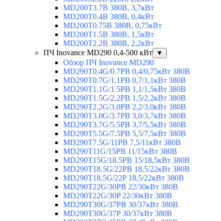
MD200T3.7B 380В, 3,7кВт
MD200T0.4B 380В, 0,4кВт
MD200T0.75B 380В, 0,75кВт
MD200T1.5B 380В, 1,5кВт
MD200T2.2B 380В, 2,2кВт
ПЧ Inovance MD290 0,4-500 кВт
▼
Обзор ПЧ Inovance MD290
MD290T0.4G/0.7PB 0,4/0,75кВт 380В
MD290T0.7G/1.1PB 0,7/1,1кВт 380В
MD290T1.1G/1.5PB 1,1/1,5кВт 380В
MD290T1.5G/2.2PB 1,5/2,2кВт 380В
MD290T2.2G/3.0PB 2,2/3,0кВт 380В
MD290T3.0G/3.7PB 3,0/3,7кВт 380В
MD290T3.7G/5.5PB 3,7/5,5кВт 380В
MD290T5.5G/7.5PB 5,5/7,5кВт 380В
MD290T7.5G/11PB 7,5/11кВт 380В
MD290T11G/15PB 11/15кВт 380В
MD290T15G/18.5PB 15/18,5кВт 380В
MD290T18.5G/22PB 18,5/22кВт 380В
MD290T18.5G/22P 18,5/22кВт 380В
MD290T22G/30PB 22/30кВт 380В
MD290T22G/30P 22/30кВт 380В
MD290T30G/37PB 30/37кВт 380В
MD290T30G/37P 30/37кВт 380В