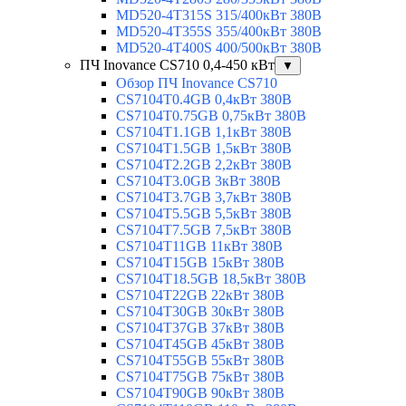
MD520-4T315S 315/400кВт 380В
MD520-4T355S 355/400кВт 380В
MD520-4T400S 400/500кВт 380В
ПЧ Inovance CS710 0,4-450 кВт
▼
Обзор ПЧ Inovance CS710
CS7104T0.4GB 0,4кВт 380В
CS7104T0.75GB 0,75кВт 380В
CS7104T1.1GB 1,1кВт 380В
CS7104T1.5GB 1,5кВт 380В
CS7104T2.2GB 2,2кВт 380В
CS7104T3.0GB 3кВт 380В
CS7104T3.7GB 3,7кВт 380В
CS7104T5.5GB 5,5кВт 380В
CS7104T7.5GB 7,5кВт 380В
CS7104T11GB 11кВт 380В
CS7104T15GB 15кВт 380В
CS7104T18.5GB 18,5кВт 380В
CS7104T22GB 22кВт 380В
CS7104T30GB 30кВт 380В
CS7104T37GB 37кВт 380В
CS7104T45GB 45кВт 380В
CS7104T55GB 55кВт 380В
CS7104T75GB 75кВт 380В
CS7104T90GB 90кВт 380В