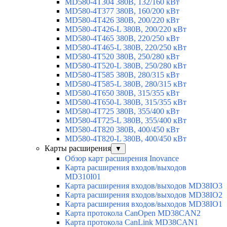
MD580-4T304 380В, 132/160 кВт
MD580-4T377 380В, 160/200 кВт
MD580-4T426 380В, 200/220 кВт
MD580-4T426-L 380В, 200/220 кВт
MD580-4T465 380В, 220/250 кВт
MD580-4T465-L 380В, 220/250 кВт
MD580-4T520 380В, 250/280 кВт
MD580-4T520-L 380В, 250/280 кВт
MD580-4T585 380В, 280/315 кВт
MD580-4T585-L 380В, 280/315 кВт
MD580-4T650 380В, 315/355 кВт
MD580-4T650-L 380В, 315/355 кВт
MD580-4T725 380В, 355/400 кВт
MD580-4T725-L 380В, 355/400 кВт
MD580-4T820 380В, 400/450 кВт
MD580-4T820-L 380В, 400/450 кВт
Карты расширения
▼
Обзор карт расширения Inovance
Карта расширения входов/выходов
MD310I01
Карта расширения входов/выходов MD38IO3
Карта расширения входов/выходов MD38IO2
Карта расширения входов/выходов MD38IO1
Карта протокола CanOpen MD38CAN2
Карта протокола CanLink MD38CAN1