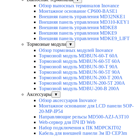
Обзор выносных терминалов Inovance
Монтажное основание CP600-BASE1
Внешняя панель управления MD32NKE1
Внешняя панель управления MD310-KEY1
Внешняя панель управления MDKE8
Внешняя панель управления MDKE9
Внешняя панель управления MDKE9_LIFT
Тормозные модули
▼
Обзор тормозных модулей Inovance
Тормозной модуль MDBUN-60-T 60A
Тормозной модуль MDBUN-60-5T 60A
Тормозной модуль MDBUN-90-T 90A
Тормозной модуль MDBUN-90-5T 90A
Тормозной модуль MDBUN-200-T 200A
Тормозной модуль MDBUN-200-5T 200A
Тормозной модуль MDBU-200-B 200A
Аксессуары
▼
Обзор аксессуаров Inovance
Монтажное основание для LCD панели SOP-
20-MP-IP54
Направляющие рельсы MD500-AZJ-A3T10
Web-сервер для ПЧ ID Web
Набор подключения к ПК MDPCKIT02
Кабель для внешней панели 3м ID CEP3m