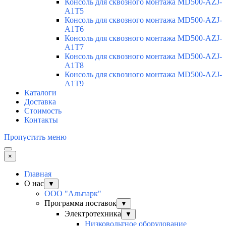
Консоль для сквозного монтажа MD500-AZJ-
A1T5
Консоль для сквозного монтажа MD500-AZJ-
A1T6
Консоль для сквозного монтажа MD500-AZJ-
A1T7
Консоль для сквозного монтажа MD500-AZJ-
A1T8
Консоль для сквозного монтажа MD500-AZJ-
A1T9
Каталоги
Доставка
Стоимость
Контакты
Пропустить меню
×
Главная
О нас
▼
ООО "Альпарк"
Программа поставок
▼
Электротехника
▼
Низковольтное оборудование