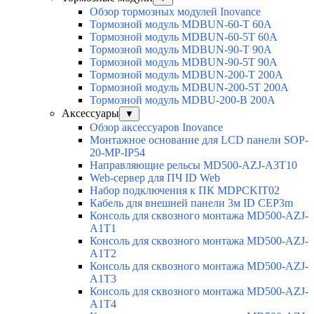
Обзор тормозных модулей Inovance
Тормозной модуль MDBUN-60-T 60A
Тормозной модуль MDBUN-60-5T 60A
Тормозной модуль MDBUN-90-T 90A
Тормозной модуль MDBUN-90-5T 90A
Тормозной модуль MDBUN-200-T 200A
Тормозной модуль MDBUN-200-5T 200A
Тормозной модуль MDBU-200-B 200A
Аксессуары
▼
Обзор аксессуаров Inovance
Монтажное основание для LCD панели SOP-
20-MP-IP54
Направляющие рельсы MD500-AZJ-A3T10
Web-сервер для ПЧ ID Web
Набор подключения к ПК MDPCKIT02
Кабель для внешней панели 3м ID CEP3m
Консоль для сквозного монтажа MD500-AZJ-
A1T1
Консоль для сквозного монтажа MD500-AZJ-
A1T2
Консоль для сквозного монтажа MD500-AZJ-
A1T3
Консоль для сквозного монтажа MD500-AZJ-
A1T4