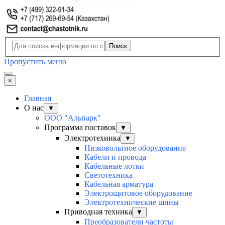
Поиск
Пропустить меню
×
Главная
О нас
▼
ООО "Альпарк"
Программа поставок
▼
Электротехника
▼
Низковольтное оборудование
Кабели и провода
Кабельные лотки
Светотехника
Кабельная арматура
Электрощитовое оборудование
Электротехнические шины
Приводная техника
▼
Преобразователи частоты