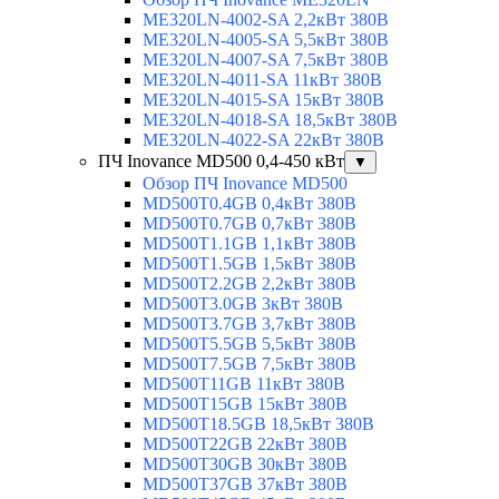
ME320LN-4002-SA 2,2кВт 380В
ME320LN-4005-SA 5,5кВт 380В
ME320LN-4007-SA 7,5кВт 380В
ME320LN-4011-SA 11кВт 380В
ME320LN-4015-SA 15кВт 380В
ME320LN-4018-SA 18,5кВт 380В
ME320LN-4022-SA 22кВт 380В
ПЧ Inovance MD500 0,4-450 кВт
▼
Обзор ПЧ Inovance MD500
MD500T0.4GB 0,4кВт 380В
MD500T0.7GB 0,7кВт 380В
MD500T1.1GB 1,1кВт 380В
MD500T1.5GB 1,5кВт 380В
MD500T2.2GB 2,2кВт 380В
MD500T3.0GB 3кВт 380В
MD500T3.7GB 3,7кВт 380В
MD500T5.5GB 5,5кВт 380В
MD500T7.5GB 7,5кВт 380В
MD500T11GB 11кВт 380В
MD500T15GB 15кВт 380В
MD500T18.5GB 18,5кВт 380В
MD500T22GB 22кВт 380В
MD500T30GB 30кВт 380В
MD500T37GB 37кВт 380В