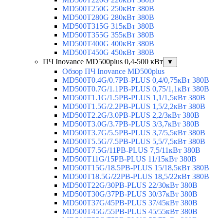
MD500T250G 250кВт 380В
MD500T280G 280кВт 380В
MD500T315G 315кВт 380В
MD500T355G 355кВт 380В
MD500T400G 400кВт 380В
MD500T450G 450кВт 380В
ПЧ Inovance MD500plus 0,4-500 кВт
▼
Обзор ПЧ Inovance MD500plus
MD500T0.4G/0.7PB-PLUS 0,4/0,75кВт 380В
MD500T0.7G/1.1PB-PLUS 0,75/1,1кВт 380В
MD500T1.1G/1.5PB-PLUS 1,1/1,5кВт 380В
MD500T1.5G/2.2PB-PLUS 1,5/2,2кВт 380В
MD500T2.2G/3.0PB-PLUS 2,2/3кВт 380В
MD500T3.0G/3.7PB-PLUS 3/3,7кВт 380В
MD500T3.7G/5.5PB-PLUS 3,7/5,5кВт 380В
MD500T5.5G/7.5PB-PLUS 5,5/7,5кВт 380В
MD500T7.5G/11PB-PLUS 7,5/11кВт 380В
MD500T11G/15PB-PLUS 11/15кВт 380В
MD500T15G/18.5PB-PLUS 15/18,5кВт 380В
MD500T18.5G/22PB-PLUS 18,5/22кВт 380В
MD500T22G/30PB-PLUS 22/30кВт 380В
MD500T30G/37PB-PLUS 30/37кВт 380В
MD500T37G/45PB-PLUS 37/45кВт 380В
MD500T45G/55PB-PLUS 45/55кВт 380В