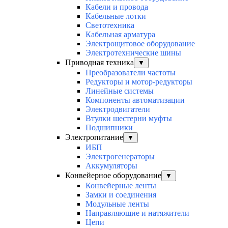
Кабели и провода
Кабельные лотки
Светотехника
Кабельная арматура
Электрощитовое оборудование
Электротехнические шины
Приводная техника
▼
Преобразователи частоты
Редукторы и мотор-редукторы
Линейные системы
Компоненты автоматизации
Электродвигатели
Втулки шестерни муфты
Подшипники
Электропитание
▼
ИБП
Электрогенераторы
Аккумуляторы
Конвейерное оборудование
▼
Конвейерные ленты
Замки и соединения
Модульные ленты
Направляющие и натяжители
Цепи