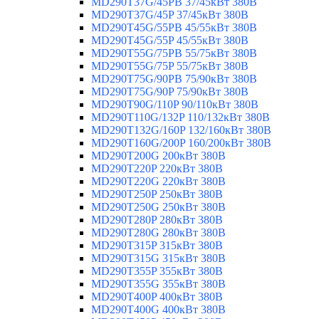
MD290T37G/45PB 37/45кВт 380В
MD290T37G/45P 37/45кВт 380В
MD290T45G/55PB 45/55кВт 380В
MD290T45G/55P 45/55кВт 380В
MD290T55G/75PB 55/75кВт 380В
MD290T55G/75P 55/75кВт 380В
MD290T75G/90PB 75/90кВт 380В
MD290T75G/90P 75/90кВт 380В
MD290T90G/110P 90/110кВт 380В
MD290T110G/132P 110/132кВт 380В
MD290T132G/160P 132/160кВт 380В
MD290T160G/200P 160/200кВт 380В
MD290T200G 200кВт 380В
MD290T220P 220кВт 380В
MD290T220G 220кВт 380В
MD290T250P 250кВт 380В
MD290T250G 250кВт 380В
MD290T280P 280кВт 380В
MD290T280G 280кВт 380В
MD290T315P 315кВт 380В
MD290T315G 315кВт 380В
MD290T355P 355кВт 380В
MD290T355G 355кВт 380В
MD290T400P 400кВт 380В
MD290T400G 400кВт 380В