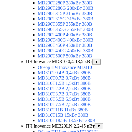
MD290T280P 280кВт 380В
MD290T280G 280кВт 380В
MD290T315P 315кВт 380В
MD290T315G 315кВт 380В
MD290T355P 355кВт 380В
MD290T355G 355кВт 380В
MD290T400P 400кВт 380В
MD290T400G 400кВт 380В
MD290T450P 450кВт 380В
MD290T450G 450кВт 380В
MD290T500P 500кВт 380В
ПЧ Inovance MD310 0,4-18,5 кВт
▼
Обзор ПЧ Inovance MD310
MD310T0.4B 0,4кВт 380В
MD310T0.7B 0,7кВт 380В
MD310T1.5B 1,5кВт 380В
MD310T2.2B 2,2кВт 380В
MD310T3.7B 3,7кВт 380В
MD310T5.5B 5,5кВт 380В
MD310T7.5B 7,5кВт 380В
MD310T11B 11кВт 380В
MD310T15B 15кВт 380В
MD310T18.5B 18,5кВт 380В
ПЧ Inovance ME320LN 2,2-45 кВт
▼
Обзор ПЧ Inovance ME320LN