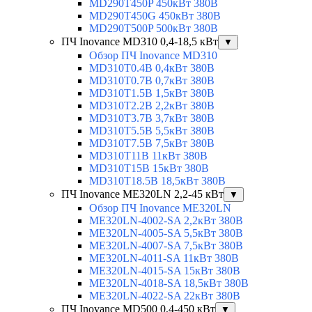
MD290T450P 450кВт 380В
MD290T450G 450кВт 380В
MD290T500P 500кВт 380В
ПЧ Inovance MD310 0,4-18,5 кВт
▼
Обзор ПЧ Inovance MD310
MD310T0.4B 0,4кВт 380В
MD310T0.7B 0,7кВт 380В
MD310T1.5B 1,5кВт 380В
MD310T2.2B 2,2кВт 380В
MD310T3.7B 3,7кВт 380В
MD310T5.5B 5,5кВт 380В
MD310T7.5B 7,5кВт 380В
MD310T11B 11кВт 380В
MD310T15B 15кВт 380В
MD310T18.5B 18,5кВт 380В
ПЧ Inovance ME320LN 2,2-45 кВт
▼
Обзор ПЧ Inovance ME320LN
ME320LN-4002-SA 2,2кВт 380В
ME320LN-4005-SA 5,5кВт 380В
ME320LN-4007-SA 7,5кВт 380В
ME320LN-4011-SA 11кВт 380В
ME320LN-4015-SA 15кВт 380В
ME320LN-4018-SA 18,5кВт 380В
ME320LN-4022-SA 22кВт 380В
ПЧ Inovance MD500 0,4-450 кВт
▼