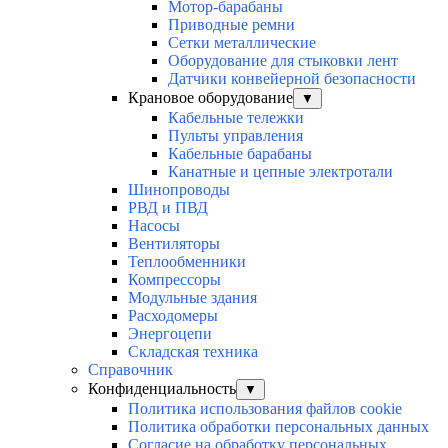
Мотор-барабаны
Приводные ремни
Сетки металлические
Оборудование для стыковки лент
Датчики конвейерной безопасности
Крановое оборудование
▼
Кабельные тележки
Пульты управления
Кабельные барабаны
Канатные и цепные электротали
Шинопроводы
РВД и ПВД
Насосы
Вентиляторы
Теплообменники
Компрессоры
Модульные здания
Расходомеры
Энергоцепи
Складская техника
Справочник
Конфиденциальность
▼
Политика использования файлов cookie
Политика обработки персональных данных
Согласие на обработку персональных