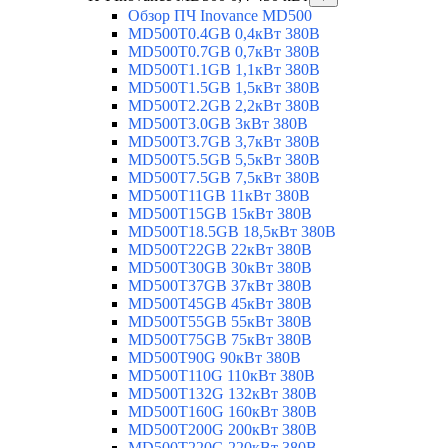
Обзор ПЧ Inovance MD500
MD500T0.4GB 0,4кВт 380В
MD500T0.7GB 0,7кВт 380В
MD500T1.1GB 1,1кВт 380В
MD500T1.5GB 1,5кВт 380В
MD500T2.2GB 2,2кВт 380В
MD500T3.0GB 3кВт 380В
MD500T3.7GB 3,7кВт 380В
MD500T5.5GB 5,5кВт 380В
MD500T7.5GB 7,5кВт 380В
MD500T11GB 11кВт 380В
MD500T15GB 15кВт 380В
MD500T18.5GB 18,5кВт 380В
MD500T22GB 22кВт 380В
MD500T30GB 30кВт 380В
MD500T37GB 37кВт 380В
MD500T45GB 45кВт 380В
MD500T55GB 55кВт 380В
MD500T75GB 75кВт 380В
MD500T90G 90кВт 380В
MD500T110G 110кВт 380В
MD500T132G 132кВт 380В
MD500T160G 160кВт 380В
MD500T200G 200кВт 380В
MD500T220G 220кВт 380В