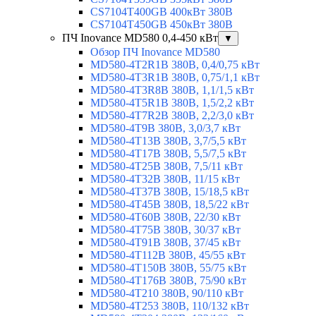
CS7104T400GB 400кВт 380В
CS7104T450GB 450кВт 380В
ПЧ Inovance MD580 0,4-450 кВт
▼
Обзор ПЧ Inovance MD580
MD580-4T2R1B 380В, 0,4/0,75 кВт
MD580-4T3R1B 380В, 0,75/1,1 кВт
MD580-4T3R8B 380В, 1,1/1,5 кВт
MD580-4T5R1B 380В, 1,5/2,2 кВт
MD580-4T7R2B 380В, 2,2/3,0 кВт
MD580-4T9B 380В, 3,0/3,7 кВт
MD580-4T13B 380В, 3,7/5,5 кВт
MD580-4T17B 380В, 5,5/7,5 кВт
MD580-4T25B 380В, 7,5/11 кВт
MD580-4T32B 380В, 11/15 кВт
MD580-4T37B 380В, 15/18,5 кВт
MD580-4T45B 380В, 18,5/22 кВт
MD580-4T60B 380В, 22/30 кВт
MD580-4T75B 380В, 30/37 кВт
MD580-4T91B 380В, 37/45 кВт
MD580-4T112B 380В, 45/55 кВт
MD580-4T150B 380В, 55/75 кВт
MD580-4T176B 380В, 75/90 кВт
MD580-4T210 380В, 90/110 кВт
MD580-4T253 380В, 110/132 кВт